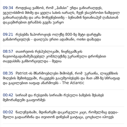
09:34
როდესაც ვამბობ, რომ „ჰამასი“ უნდა განიარაღდეს,
ვგულისხმობ მძიმე და ყველა სახის იარაღს, ჩვენ ვსაუბრობთ ნამდვილ
განიარაღებაზე და არა მოჩვენებითზე - ბენიამინ ნეთანიაჰუმ ღაზასთან
დაკავშირებით ტრამპის გეგმა უარყო
09:21
რუსებმა ზაპოროჟიეს ოლქზე 800-ზე მეტი დარტყმა
განახორციელეს - დაიღუპა ერთი ადამიანი, ოთხი დაშავდა
08:57
თათრეთის რესპუბლიკაში, ნიჟნეკამსკის
ნავთობგადამამუშავებელ კომპლექსზე უკრაინული დრონებით
თავდასხმა განხორციელდა - მედია
08:35
Patriot-ის მწარმოებლები შიშობენ, რომ უკრაინა, ლიცენზიის
მიღების შემთხვევაში, რაკეტებს გააუმჯობესებს და მათ აშშ-ზე სწრაფად
და გაცილებით იაფად აწარმოებს - The Atlantic
00:42
სირიამ და რუსეთმა სირიაში რუსული ბაზების შესახებ
მემორანდუმი გააფორმეს
00:02
წალენჯიხაში, მდინარეში დაკარგული კაცი, რომელმაც დედა-
შვილი გადაარჩინა და თვითონ დინებამ გაიტაცა, ცოცხალი იპოვეს