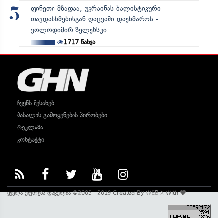
ფინეთი მზადაა, უკრაინას ბალისტიკური
5
თავდასხმებისგან დაცვაში დაეხმაროს -
ვოლოდიმირ ზელენსკი...
1717
ნახვა
ჩვენს შესახებ
მასალის გამოყენების პირობები
რეკლამა
კონტაქტი
ყველა უფლება დაცულია ©2005 - 2019 Created By
WEB-X
With