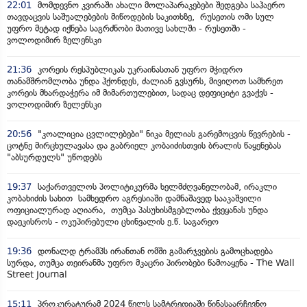
22:01
მომდევნო კვირაში ახალი მოლაპარაკებები შედგება საჰაერო
თავდაცვის საშუალებების მიწოდების საკითხზე, რუსეთის ომი სულ
უფრო მეტად იქნება საგრძნობი მათივე სახლში - რუსეთში -
ვოლოდიმირ ზელენსკი
21:36
კორეის რესპუბლიკას უკრაინასთან უფრო მჭიდრო
თანამშრომლობა უნდა ჰქონდეს, ძალიან გვსურს, მივიღოთ სამხრეთ
კორეის მხარდაჭერა იმ მიმართულებით, სადაც დეფიციტი გვაქვს -
ვოლოდიმირ ზელენსკი
20:56
"კოალიცია ცვლილებები" ნიკა მელიას გარემოცვის წევრების -
ცოტნე მირცხულავასა და გაბრიელ კობაიძისთვის ბრალის წაყენებას
"აბსურდულს" უწოდებს
19:37
საქართველოს პოლიტიკურმა ხელმძღვანელობამ, ირაკლი
კობახიძის სახით სამხედრო აგრესიაში დამნაშავედ სააკაშვილი
ოფიციალურად აღიარა, თუმცა პასუხისმგებლობა ქვეყანას უნდა
დაეკისროს - ოკუპირებული ცხინვალის ე.წ. საგარეო
19:36
დონალდ ტრამპს ირანთან ომში გამარჯვების გამოცხადება
სურდა, თუმცა თეირანმა უფრო მკაცრი პირობები წამოაყენა - The Wall
Street Journal
15:11
პროკურატურამ 2024 წელს სამტრედიაში წინასაარჩევნო