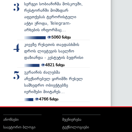
სერგეი სობიანინმა მოსკოვში,
3
რესტორანში მომხდარ
აფეთქებას ტერორისტული
აქტი უწოდა, Telegram-
არხების ინფორმაც...
5060
ნახვა
კიევზე რუსეთის თავდასხმის
4
დროს ლიეტუვის საელჩო
დაზიანდა - კესტუტის ბუდრისი
4821
ნახვა
უკრაინის ძალებმა
5
ანექსირებულ ყირიმში რუსულ
სამხედრო ობიექტებზე
იერიშები მიიტანეს...
4766
ნახვა
ანონსები
მეცნიერება
საავტორო ბლოგი
ტექნოლოგიები