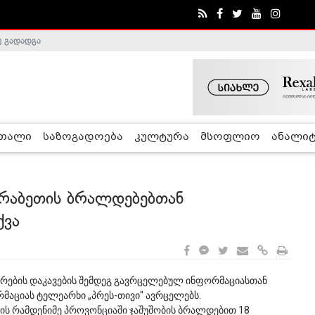
ე გადადგა
რთალი
საზოგადოება
კულტურა
მსოფლიო
ანალიტ
არაბეთის ბრალდებებთან
ქვა
ირების დაკავების შემდეგ გავრცელებულ ინფორმაციასთან
რმაციას ტელეარხი „პრეს-თივი" ავრცელებს.
ყნის რამდენიმე პროვონციაში ჯაშუშობის ბრალდებით 18