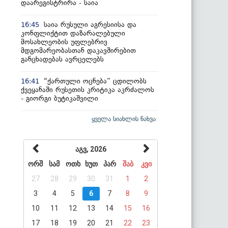
დაარეგისტრირა - საია
საია რუსული აგრესიისა და
16:45
კონფლიქტით დაზარალებული
მოსახლეობის უფლებრივ
მდგომარეობასთან დაკავშირებით
განცხადებას ავრცელებს
"ქართული ოცნება“ ცდილობს
16:41
ქვეყანაში რუსეთის კრიტიკა აკრძალოს
- გიორგი ბუტიკაშვილი
ყველა სიახლის ნახვა
აგვ, 2026
ორშ
სამ
ოთხ
ხუთ
პარ
შაბ
კვი
27
28
29
30
31
1
2
3
4
5
6
7
8
9
10
11
12
13
14
15
16
17
18
19
20
21
22
23