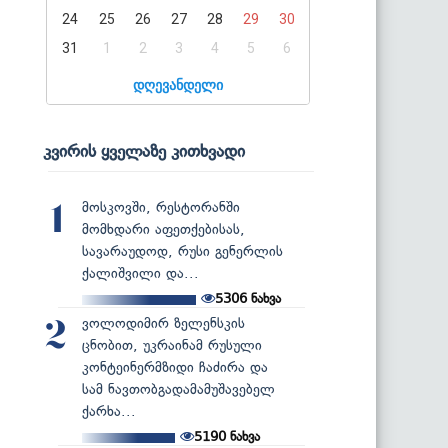
24
25
26
27
28
29
30
31
1
2
3
4
5
6
დღევანდელი
კვირის ყველაზე კითხვადი
მოსკოვში, რესტორანში
1
მომხდარი აფეთქებისას,
სავარაუდოდ, რუსი გენერლის
ქალიშვილი და...
5306
ნახვა
ვოლოდიმირ ზელენსკის
2
ცნობით, უკრაინამ რუსული
კონტეინერმზიდი ჩაძირა და
სამ ნავთობგადამამუშავებელ
ქარხა...
5190
ნახვა