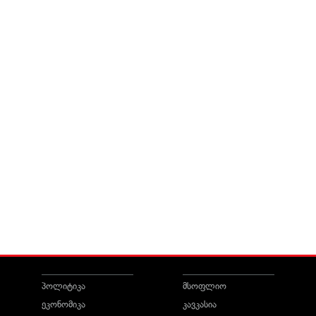
პოლიტიკა
მსოფლიო
ეკონომიკა
კავკასია