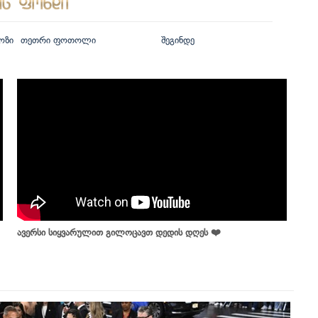
ოზი
თეთრი ფოთოლი
შეგინდე
ავერსი სიყვარულით გილოცავთ დედის დღეს ❤️