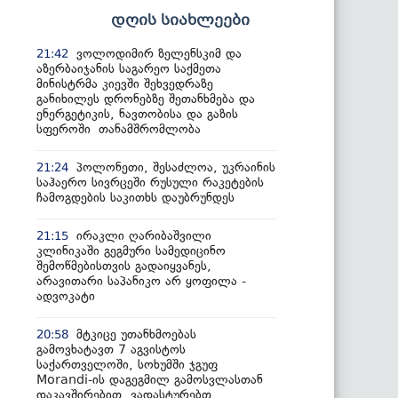
დღის სიახლეები
ვოლოდიმირ ზელენსკიმ და
21:42
აზერბაიჯანის საგარეო საქმეთა
მინისტრმა კიევში შეხვედრაზე
განიხილეს დრონებზე შეთანხმება და
ენერგეტიკის, ნავთობისა და გაზის
სფეროში თანამშრომლობა
პოლონეთი, შესაძლოა, უკრაინის
21:24
საჰაერო სივრცეში რუსული რაკეტების
ჩამოგდების საკითხს დაუბრუნდეს
ირაკლი ღარიბაშვილი
21:15
კლინიკაში გეგმური სამედიცინო
შემოწმებისთვის გადაიყვანეს,
არავითარი საპანიკო არ ყოფილა -
ადვოკატი
მტკიცე უთანხმოებას
20:58
გამოვხატავთ 7 აგვისტოს
საქართველოში, სოხუმში ჯგუფ
Morandi-ის დაგეგმილ გამოსვლასთან
დაკავშირებით, ვადასტურებთ