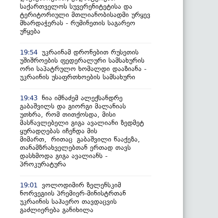
საქართველოს სუვერენიტეტისა და
ტერიტორიული მთლიანობისადმი ურყევ
მხარდაჭერას - რუმინეთის საგარეო
უწყება
უკრაინამ დრონებით რუსეთის
19:54
უშიშროების ფედერალური სამსახურის
ორი საპატრულო ხომალდი დააზიანა -
უკრაინის უსაფრთხოების სამსახური
ნია იმნაძემ ალექსანდრე
19:43
გაბაშვილს და გიორგი მალანიას
უთხრა, რომ თითქოსდა, მისი
მასწავლებელი გიგა ავალიანი ზედმეტ
ყურადღებას იჩენდა მის
მიმართ, რითაც გაბაშვილი წააქეზა,
თანამზრახველებთან ერთად თავს
დასხმოდა გიგა ავალიანს -
პროკურატურა
ვოლოდიმირ ზელენსკიმ
19:01
ნორვეგიის პრემიერ-მინისტრთან
უკრაინის საჰაერო თავდაცვის
გაძლიერება განიხილა