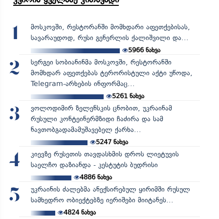
მოსკოვში, რესტორანში მომხდარი აფეთქებისას,
1
სავარაუდოდ, რუსი გენერლის ქალიშვილი და...
5966
ნახვა
სერგეი სობიანინმა მოსკოვში, რესტორანში
2
მომხდარ აფეთქებას ტერორისტული აქტი უწოდა,
Telegram-არხების ინფორმაც...
5261
ნახვა
ვოლოდიმირ ზელენსკის ცნობით, უკრაინამ
3
რუსული კონტეინერმზიდი ჩაძირა და სამ
ნავთობგადამამუშავებელ ქარხა...
5247
ნახვა
კიევზე რუსეთის თავდასხმის დროს ლიეტუვის
4
საელჩო დაზიანდა - კესტუტის ბუდრისი
4886
ნახვა
უკრაინის ძალებმა ანექსირებულ ყირიმში რუსულ
5
სამხედრო ობიექტებზე იერიშები მიიტანეს...
4824
ნახვა