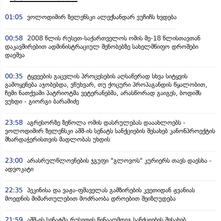
01:05
ვოლოდიმირ ზელენსკი ალექსანდარ ვუჩიჩს ხვდება
00:58
2008 წლის რუსეთ-საქართველოს ომის მე-18 წლისთავთან
დაკავშირებით ადმინისტრაციულ შენობებზე სახელმწიფო დროშები
დაეშვა
00:35
ტყვეების გაცვლის პროცესების აღსაწერად სხვა სიტყვის
გამოყენება აჯობებდა, ვწუხვარ, თუ ქოცური პროპაგანდის წყალობით,
ჩემი ნათქვამი პატრიოტმა ვეტერანებმა, არასწორად გაიგეს, ბოდიშს
ვუხდი - გიორგი ბარამიძე
23:58
აგრესორზე ზეწოლა ომის დასრულებას დააახლოებს -
ვოლოდიმირ ზელენსკი აშშ-ის სენატს სანქციების შესახებ კანონპროექტის
მხარდაჭერისთვის მადლობას უხდის
23:00
არასრულწლოვნების ჯგუფი "გლოვოს" კურიერს თავს დაესხა -
ადვოკატი
22:35
პეკინისა და ვაჟა-ფშაველას გამზირების კვეთიდან ჟვანიას
მოედნის მიმართულებით მოძრაობა დროებით შეიზღუდება
21:59
აშშ-ის სენატმა რუსეთის წინააღმდეგ სანქციების შესახებ