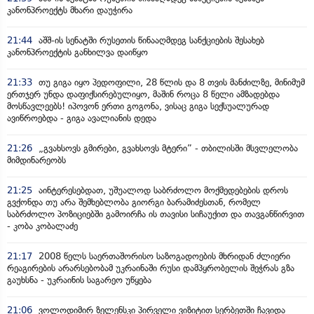
კანონპროექტს მხარი დაუჭირა
21:44
აშშ-ის სენატში რუსეთის წინააღმდეგ სანქციების შესახებ
კანონპროექტის განხილვა დაიწყო
21:33
თუ გიგა იყო პედოფილი, 28 წლის და 8 თვის მანძილზე, მინიმუმ
ერთჯერ უნდა დაფიქსირებულიყო, მაშინ როცა 8 წელი ამზადებდა
მოსწავლეებს! იპოვონ ერთი გოგონა, ვისაც გიგა სექსუალურად
ავიწროებდა - გიგა ავალიანის დედა
21:26
„გვახსოვს გმირები, გვახსოვს მტერი” - თბილისში მსვლელობა
მიმდინარეობს
21:25
აინტერესებდათ, უშუალოდ საბრძოლო მოქმედებების დროს
გვქონდა თუ არა შემხებლობა გიორგი ბარამიძესთან, რომელ
საბრძოლო პოზიციებში გამოირჩა ის თავისი სიჩაუქით და თავგანწირვით
- კობა კობალაძე
21:17
2008 წელს საერთაშორისო საზოგადოების მხრიდან ძლიერი
რეაგირების არარსებობამ უკრაინაში რუსი დამპყრობელის შეჭრას გზა
გაუხსნა - უკრაინის საგარეო უწყება
21:06
ვოლოდიმირ ზელენსკი პირველი ვიზიტით სერბეთში ჩავიდა