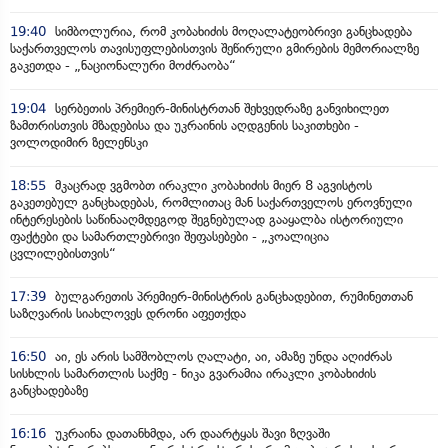
19:40
სიმბოლურია, რომ კობახიძის მოღალატეობრივი განცხადება
საქართველოს თავისუფლებისთვის შეწირული გმირების მემორიალზე
გაკეთდა - „ნაციონალური მოძრაობა“
19:04
სერბეთის პრემიერ-მინისტრთან შეხვედრაზე განვიხილეთ
ზამთრისთვის მზადებისა და უკრაინის აღდგენის საკითხები -
ვოლოდიმირ ზელენსკი
18:55
მკაცრად ვგმობთ ირაკლი კობახიძის მიერ 8 აგვისტოს
გაკეთებულ განცხადებას, რომლითაც მან საქართველოს ეროვნული
ინტერესების საწინააღმდეგოდ შეგნებულად გააყალბა ისტორიული
ფაქტები და სამართლებრივი შეფასებები - „კოალიცია
ცვლილებისთვის“
17:39
ბულგარეთის პრემიერ-მინისტრის განცხადებით, რუმინეთთან
საზღვარის სიახლოვეს დრონი აფეთქდა
16:50
აი, ეს არის სამშობლოს ღალატი, აი, ამაზე უნდა აღიძრას
სისხლის სამართლის საქმე - ნიკა გვარამია ირაკლი კობახიძის
განცხადებაზე
16:16
უკრაინა დათანხმდა, არ დაარტყას შავი ზღვაში