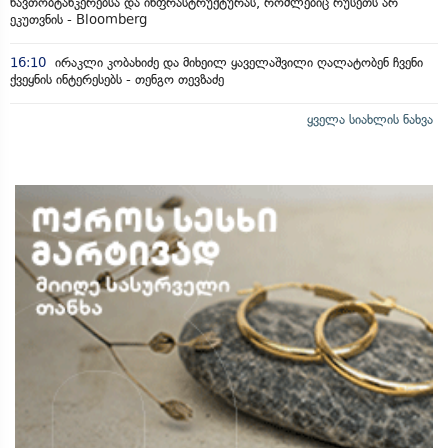
ნავთობტანკერებსა და ინფრასტრუქტურას, რომლებიც რუსეთს არ
ეკუთვნის - Bloomberg
16:10
ირაკლი კობახიძე და მიხეილ ყაველაშვილი ღალატობენ ჩვენი
ქვეყნის ინტერესებს - თენგო თევზაძე
ყველა სიახლის ნახვა