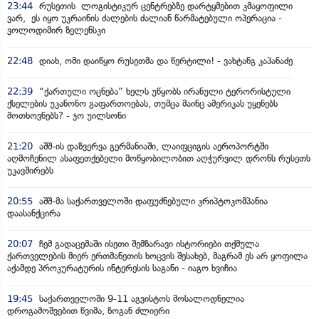
23:44
რუსეთის ლოგისტიკურ ცენტრებზე დარტყმებით კმაყოფილი
ვარ, ეს იყო უკრაინის ძალების ძალიან წარმატებული ოპერაცია -
ვოლოდიმირ ზელენსკი
22:48
დიახ, ომი დაიწყო რუსეთმა და წერტილი! - ვახტანგ კაპანაძე
22:39
“ქართული ოცნება” ხელს უწყობს ირანული ტერორისტული
ქსელების უკანონო გაფართოებას, თუმცა მაინც ამერიკას უყენებს
მოთხოვნებს? - ჯო უილსონი
21:20
აშშ-ის დაზვერვა გერმანიაში, ლაიფციგის აეროპორტში
აღმოჩენილ ასაფეთქებელი მოწყობილობით აღჭურვილ დრონს რუსეთს
უკავშირებს
20:55
აშშ-მა საქართველოში დაფუძნებული კრიპტოკომპანია
დაასანქცირა
20:07
ჩემ გადაცემაში ისეთი შემზარავი ისტორიები თქმულა
ქართველების მიერ ერთმანეთის ხოცვის შესახებ, მაგრამ ეს არ ყოფილა
აქამდე პროკურატურის ინტერესის საგანი - იაგო ხვიჩია
19:45
საქართველოში 9-11 აგვისტოს მოსალოდნელია
დროგამოშვებით წვიმა, ზოგან ძლიერი