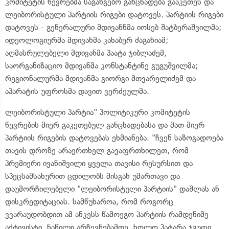
კომიტეტის წევრებმა საგანგებო განცხადება გააკეთეს და
ლეიბორისტული პარტიის რიგები დატოვეს. პარტიის რიგები
დატოვეს - გენერალური მდივანნმა იოსებ შატბერაშვილმა;
იდეოლოგიურმა მდივანმა კახაბერ ძაგანიამ;
აღმასრულებელი მდივანმა პაატა ჯიბლაძემ,
საორგანიზაციო მდივანმა კონსტანტინე გუგუშვილმა;
რეგიონალურმა მდივანმა გიორგი მთვარელიძემ და
აპარატის უფროსმა დავით ვერძეულმა.
ლეიბორისტული პარტია" პოლიტიკური კომიტეტის
წევრების მიერ გაკეთებულ განცხადებასა და მათ მიერ
პარტიის რიგების დატოვებას ეხმიანება. "ჩვენ საზოგადოება
თავის დროზე არაერთხელ გავაფრთხილეთ, რომ
პრემიერი ივანიშვილი ყველა თავისი რესურსით და
სპეცსამსახურით ცდილობს მისგან უმართავი და
დაუმორჩილებელი "ლეიბორისტული პარტიის" დაშლას ან
დისკრედიტაციას. სამწუხაროა, რომ როგორც
ვვარაუდობდით ამ ანკესს წამოეგო პარტიის რამდენიმე
აქტივისტი. ნაწილი არჩევნებამდე, ხოლო პატარა ჯგუფი