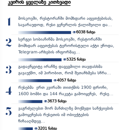
კვირის ყველაზე კითხვადი
მოსკოვში, რესტორანში მომხდარი აფეთქებისას,
1
სავარაუდოდ, რუსი გენერლის ქალიშვილი და...
6038
ნახვა
სერგეი სობიანინმა მოსკოვში, რესტორანში
2
მომხდარ აფეთქებას ტერორისტული აქტი უწოდა,
Telegram-არხების ინფორმაც...
5325
ნახვა
გადავწყვიტე ირანზე დაგეგმილი თავდასხმა
3
გავაუქმო, იმ პირობით, რომ შეთანხმება სწრა...
4057
ნახვა
რუსებმა ერთ კვირაში თითქმის 1900 დრონი,
4
1600 ბომბი და 144 რაკეტა გამოიყენეს, რუსე...
3673
ნახვა
ვაგრძელებთ შორ მანძილზე მოქმედი სანქციების
5
გამოყენებას რუსეთის იმ ობიექტების
წინააღმდეგ...
3201
ნახვა