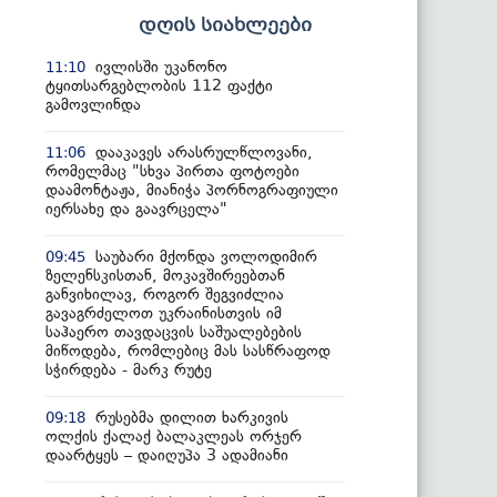
დღის სიახლეები
ივლისში უკანონო
11:10
ტყითსარგებლობის 112 ფაქტი
გამოვლინდა
დააკავეს არასრულწლოვანი,
11:06
რომელმაც "სხვა პირთა ფოტოები
დაამონტაჟა, მიანიჭა პორნოგრაფიული
იერსახე და გაავრცელა"
საუბარი მქონდა ვოლოდიმირ
09:45
ზელენსკისთან, მოკავშირეებთან
განვიხილავ, როგორ შეგვიძლია
გავაგრძელოთ უკრაინისთვის იმ
საჰაერო თავდაცვის საშუალებების
მიწოდება, რომლებიც მას სასწრაფოდ
სჭირდება - მარკ რუტე
რუსებმა დილით ხარკივის
09:18
ოლქის ქალაქ ბალაკლეას ორჯერ
დაარტყეს – დაიღუპა 3 ადამიანი