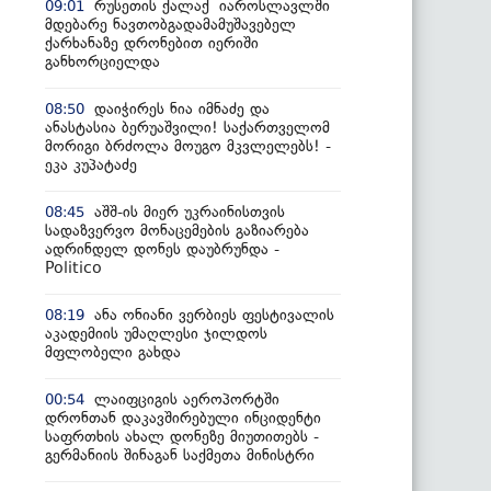
რუსეთის ქალაქ იაროსლავლში
09:01
მდებარე ნავთობგადამამუშავებელ
ქარხანაზე დრონებით იერიში
განხორციელდა
დაიჭირეს ნია იმნაძე და
08:50
ანასტასია ბერუაშვილი! საქართველომ
მორიგი ბრძოლა მოუგო მკვლელებს! -
ეკა კუპატაძე
აშშ-ის მიერ უკრაინისთვის
08:45
სადაზვერვო მონაცემების გაზიარება
ადრინდელ დონეს დაუბრუნდა -
Politico
ანა ონიანი ვერბიეს ფესტივალის
08:19
აკადემიის უმაღლესი ჯილდოს
მფლობელი გახდა
ლაიფციგის აეროპორტში
00:54
დრონთან დაკავშირებული ინციდენტი
საფრთხის ახალ დონეზე მიუთითებს -
გერმანიის შინაგან საქმეთა მინისტრი