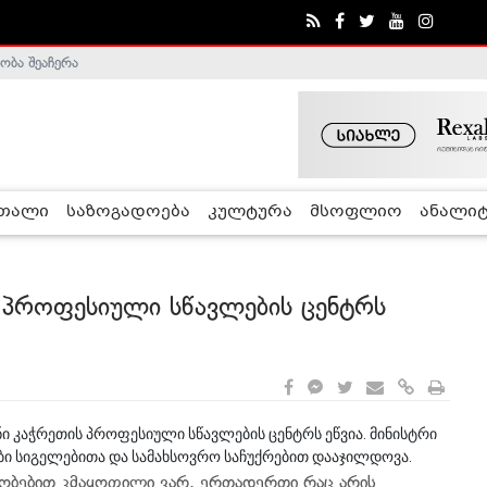
ობა შეაჩერა
ა - ჰელსინკის კომისია
რთალი
საზოგადოება
კულტურა
მსოფლიო
ანალიტ
ს პროფესიული სწავლების ცენტრს
ნი კაჭრეთის პროფესიული სწავლების ცენტრს ეწვია. მინისტრი
ბი სიგელებითა და სამახსოვრო საჩუქრებით დააჯილდოვა.
ობებით კმაყოფილი ვარ. ერთადერთი რაც არის