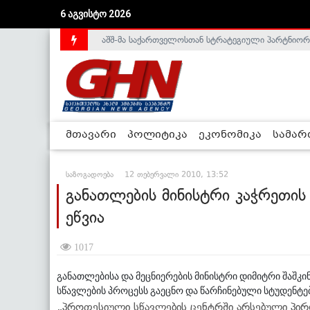
6 აგვისტო 2026
აშშ-მა საქართველოსთან სტრატეგიული პარტნიორ
საქართველოს დე-ფაქტო მთავრობა არალეგიტიმური
მთავარი
პოლიტიკა
ეკონომიკა
სამა
საზოგადოება
12 თებერვალი 2010, 13:52
განათლების მინისტრი კაჭრეთი
ეწვია
1017
განათლებისა და მეცნიერების მინისტრი დიმიტრი შაშკი
სწავლების პროცესს გაეცნო და წარჩინებული სტუდენტე
„პროფესიული სწავლების ცენტრში არსებული პირ