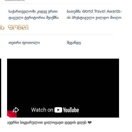
საქართველოში კიდევ ერთი
ბათუმმა World Travel Awards-
დაცული ტერიტორია შეიქმნა
ის პრესტიჟული ჯილდო მიიღო
თეთრი ფოთოლი
შეგინდე
ავერსი სიყვარულით გილოცავთ დედის დღეს ❤️