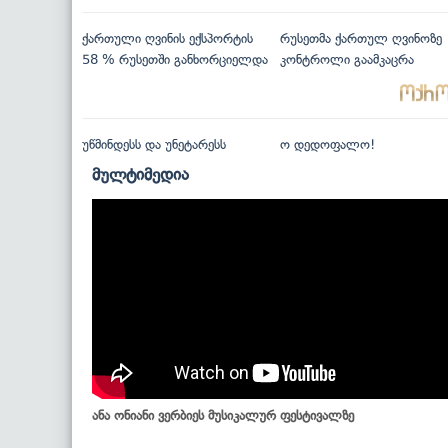
ქართული ღვინის ექსპორტის
რუსეთმა ქართულ ღვინოზე
58 % რუსეთში განხორციელდა
კონტროლი გაამკაცრა
უწმინდესს და უნეტარესს
ო დედოფალო!
მულტიმედია
ანა ონიანი ვერბიეს მუსიკალურ ფესტივალზე