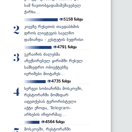
სამ ნავთობგადამამუშავებელ
ქარხა...
5158
ნახვა
კიევზე რუსეთის თავდასხმის
2
დროს ლიეტუვის საელჩო
დაზიანდა - კესტუტის ბუდრისი
4791
ნახვა
უკრაინის ძალებმა
3
ანექსირებულ ყირიმში რუსულ
სამხედრო ობიექტებზე
იერიშები მიიტანეს...
4735
ნახვა
სერგეი სობიანინმა მოსკოვში,
4
რესტორანში მომხდარ
აფეთქებას ტერორისტული
აქტი უწოდა, Telegram-
არხების ინფორმაც...
4564
ნახვა
მოსკოვში, რესტორანში