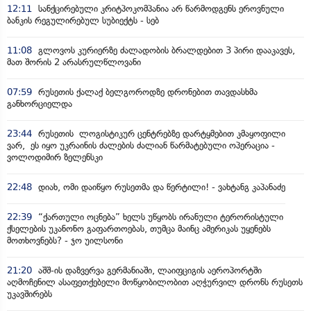
12:11
სანქცირებული კრიტპოკომპანია არ წარმოდგენს ეროვნული
ბანკის რეგულირებულ სუბიექტს - სებ
11:08
გლოვოს კურიერზე ძალადობის ბრალდებით 3 პირი დააკავეს,
მათ შორის 2 არასრულწლოვანი
07:59
რუსეთის ქალაქ ბელგოროდზე დრონებით თავდასხმა
განხორციელდა
23:44
რუსეთის ლოგისტიკურ ცენტრებზე დარტყმებით კმაყოფილი
ვარ, ეს იყო უკრაინის ძალების ძალიან წარმატებული ოპერაცია -
ვოლოდიმირ ზელენსკი
22:48
დიახ, ომი დაიწყო რუსეთმა და წერტილი! - ვახტანგ კაპანაძე
22:39
“ქართული ოცნება” ხელს უწყობს ირანული ტერორისტული
ქსელების უკანონო გაფართოებას, თუმცა მაინც ამერიკას უყენებს
მოთხოვნებს? - ჯო უილსონი
21:20
აშშ-ის დაზვერვა გერმანიაში, ლაიფციგის აეროპორტში
აღმოჩენილ ასაფეთქებელი მოწყობილობით აღჭურვილ დრონს რუსეთს
უკავშირებს