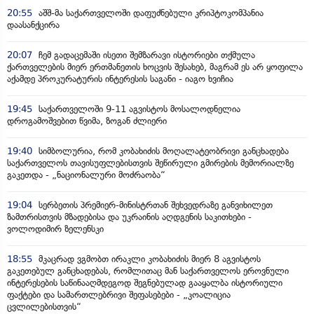
20:55
აშშ-მა საქართველოში დაფუძნებული კრიპტოკომპანია
დაასანქცირა
20:07
ჩემ გადაცემაში ისეთი შემზარავი ისტორიები თქმულა
ქართველების მიერ ერთმანეთის ხოცვის შესახებ, მაგრამ ეს არ ყოფილა
აქამდე პროკურატურის ინტერესის საგანი - იაგო ხვიჩია
19:45
საქართველოში 9-11 აგვისტოს მოსალოდნელია
დროგამოშვებით წვიმა, ზოგან ძლიერი
19:40
სიმბოლურია, რომ კობახიძის მოღალატეობრივი განცხადება
საქართველოს თავისუფლებისთვის შეწირული გმირების მემორიალზე
გაკეთდა - „ნაციონალური მოძრაობა“
19:04
სერბეთის პრემიერ-მინისტრთან შეხვედრაზე განვიხილეთ
ზამთრისთვის მზადებისა და უკრაინის აღდგენის საკითხები -
ვოლოდიმირ ზელენსკი
18:55
მკაცრად ვგმობთ ირაკლი კობახიძის მიერ 8 აგვისტოს
გაკეთებულ განცხადებას, რომლითაც მან საქართველოს ეროვნული
ინტერესების საწინააღმდეგოდ შეგნებულად გააყალბა ისტორიული
ფაქტები და სამართლებრივი შეფასებები - „კოალიცია
ცვლილებისთვის“