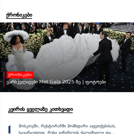
ქრონიკები
ქრონიკები
ვარსკვლავები Met Gala 2025-ზე | ფოტოები
კვირის ყველაზე კითხვადი
მოსკოვში, რესტორანში მომხდარი აფეთქებისას,
1
სავარაუდოდ, რუსი გენერლის ქალიშვილი და...