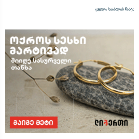
ყველა სიახლის ნახვა