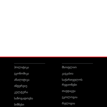
პოლიტიკა
მსოფლიო
ეკონომიკა
კავკასია
ანალიტიკა
საქართველოს
რეგიონები
ინტერვიუ
თავდაცვა
კულტურა
ეკოლოგია
საზოგადოება
რელიგია
ბიზნესი