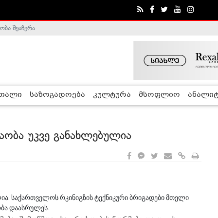
ობა შეაჩერა
ა - ჰელსინკის კომისია
რთალი
საზოგადოება
კულტურა
მსოფლიო
ანალიტ
აობა უკვე განახლებულია
ია. საქართველოს რკინიგზის ტექნიკური ბრიგადები მთელი
ობა დაასრულეს.