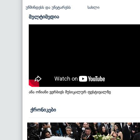
უწმინდესს და უნეტარესს
სახლი
მულტიმედია
ანა ონიანი ვერბიეს მუსიკალურ ფესტივალზე
ქრონიკები