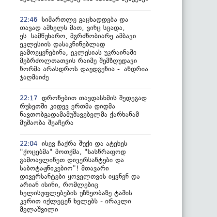
სიმართლე გაცხადდება და
22:46
თავად ამხელს მათ, ვინც სცადა,
ეს სამწუხარო, მგრძნობიარე ამბავი
ეკლესიის დასაკნინებლად
გამოეყენებინა, ეკლესიას უკრაინაში
მებრძოლთათვის რაიმე შემზღუდავი
ნორმა არასდროს დაუდგენია - ანდრია
ჯაღმაიძე
დრონებით თავდასხმის შედეგად
22:17
რუსეთში კიდევ ერთმა დიდმა
ნავთობგადამამუშავებელმა ქარხანამ
მუშაობა შეაჩერა
ისევ ჩაქრა შუქი და ატეხეს
22:04
"ქოცებმა" მოთქმა, "სასწრაფოდ
გამოავლინეთ დივერსანტები და
საბოტაჟნიკებიო"! მთავარი
დივერსანტები ყოველთვის იყვნენ და
არიან ისინი, რომლებიც
ხელისუფლებების უზნეობაზე ტაშის
კვრით იქლეცენ ხელებს - ირაკლი
მელაშვილი