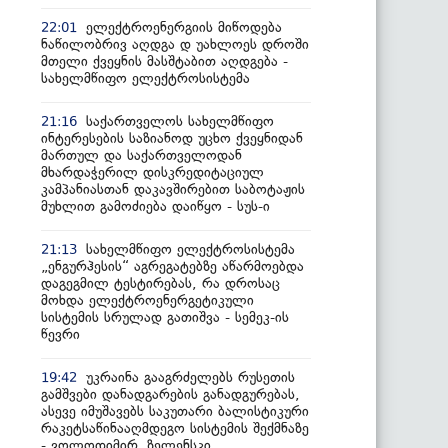
ელექტროენერგიის მიწოდება
22:01
ნაწილობრივ აღდგა დ უახლოეს დროში
მთელი ქვეყნის მასშტაბით აღდგება -
სახელმწიფო ელექტროსისტემა
საქართველოს სახელმწიფო
21:16
ინტერესების საზიანოდ უცხო ქვეყნიდან
მართულ და საქართველოდან
მხარდაჭერილ დისკრედიტაციულ
კამპანიასთან დაკავშირებით საბოტაჟის
მუხლით გამოძიება დაიწყო - სუს-ი
სახელმწიფო ელექტროსისტემა
21:13
„ენგურჰესის“ აგრეგატებზე აწარმოებდა
დაგეგმილ ტესტირებას, რა დროსაც
მოხდა ელექტროენერგეტიკული
სისტემის სრულად გათიშვა - სემეკ-ის
წევრი
უკრაინა გააგრძელებს რუსეთის
19:42
გამშვები დანადგარების განადგურებას,
ასევე იმუშავებს საკუთარი ბალისტიკური
რაკეტსაწინააღმდეგო სისტემის შექმნაზე
- ვოლოდიმირ ზელენსკი