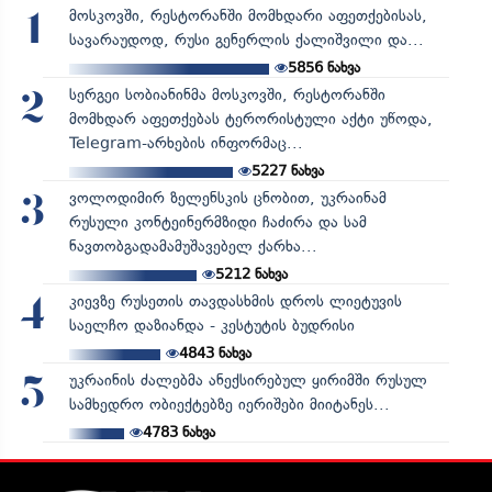
მოსკოვში, რესტორანში მომხდარი აფეთქებისას,
1
სავარაუდოდ, რუსი გენერლის ქალიშვილი და...
5856
ნახვა
სერგეი სობიანინმა მოსკოვში, რესტორანში
2
მომხდარ აფეთქებას ტერორისტული აქტი უწოდა,
Telegram-არხების ინფორმაც...
5227
ნახვა
ვოლოდიმირ ზელენსკის ცნობით, უკრაინამ
3
რუსული კონტეინერმზიდი ჩაძირა და სამ
ნავთობგადამამუშავებელ ქარხა...
5212
ნახვა
კიევზე რუსეთის თავდასხმის დროს ლიეტუვის
4
საელჩო დაზიანდა - კესტუტის ბუდრისი
4843
ნახვა
უკრაინის ძალებმა ანექსირებულ ყირიმში რუსულ
5
სამხედრო ობიექტებზე იერიშები მიიტანეს...
4783
ნახვა