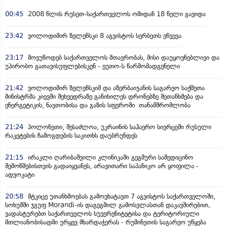
00:45
2008 წლის რუსეთ-საქართველოს ომიდან 18 წელი გავიდა
23:42
ვოლოდიმირ ზელენსკი 8 აგვისტოს სერბეთს ეწვევა
23:17
მოვუწოდებ საქართველოს მთავრობას, მისი დაუყოვნებლივი და
უპირობო გათავისუფლებისკენ - ეუთო-ს წარმომადგენელი
21:42
ვოლოდიმირ ზელენსკიმ და აზერბაიჯანის საგარეო საქმეთა
მინისტრმა კიევში შეხვედრაზე განიხილეს დრონებზე შეთანხმება და
ენერგეტიკის, ნავთობისა და გაზის სფეროში თანამშრომლობა
21:24
პოლონეთი, შესაძლოა, უკრაინის საჰაერო სივრცეში რუსული
რაკეტების ჩამოგდების საკითხს დაუბრუნდეს
21:15
ირაკლი ღარიბაშვილი კლინიკაში გეგმური სამედიცინო
შემოწმებისთვის გადაიყვანეს, არავითარი საპანიკო არ ყოფილა -
ადვოკატი
20:58
მტკიცე უთანხმოებას გამოვხატავთ 7 აგვისტოს საქართველოში,
სოხუმში ჯგუფ Morandi-ის დაგეგმილ გამოსვლასთან დაკავშირებით,
ვადასტურებთ საქართველოს სუვერენიტეტისა და ტერიტორიული
მთლიანობისადმი ურყევ მხარდაჭერას - რუმინეთის საგარეო უწყება