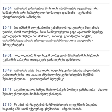
19:54
უკრაინამ დრონებით რუსეთის უშიშროების ფედერალური
სამსახურის ორი საპატრულო ხომალდი დააზიანა - უკრაინის
უსაფრთხოების სამსახური
19:43
ნია იმნაძემ ალექსანდრე გაბაშვილს და გიორგი მალანიას
უთხრა, რომ თითქოსდა, მისი მასწავლებელი გიგა ავალიანი ზედმეტ
ყურადღებას იჩენდა მის მიმართ, რითაც გაბაშვილი წააქეზა,
თანამზრახველებთან ერთად თავს დასხმოდა გიგა ავალიანს -
პროკურატურა
19:01
ვოლოდიმირ ზელენსკიმ ნორვეგიის პრემიერ-მინისტრთან
უკრაინის საჰაერო თავდაცვის გაძლიერება განიხილა
18:49
უკრაინას აქვს საკუთარი ბალისტიკური შესაძლებლობების
განვითარებისა და ახალი ანტიბალისტიკური სისტემის შექმნის
შესაძლებლობა - ვოლოდიმირ ზელენსკი
18:45
საქართველოს ბანკის მობილბანკის მორიგი განახლება - ახალი
შესაძლებლობები მომხმარებლებისთვის
17:36
Patriot-ის რაკეტების წარმოებისთვის ლიცენზიის მიღების
საკითზე აშშ-სთან აქტიურად ვმუშაობთ - ანდრი სიბიჰა