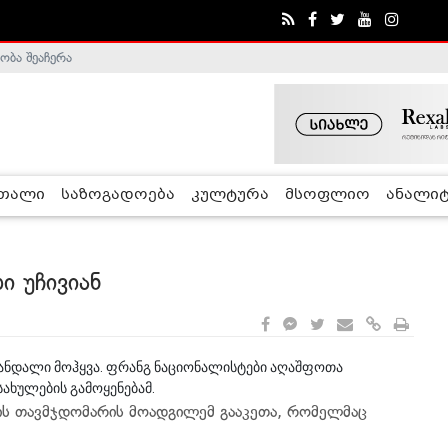
ობა შეაჩერა
ა - ჰელსინკის კომისია
რთალი
საზოგადოება
კულტურა
მსოფლიო
ანალიტ
ი უჩივიან
კანდალი მოჰყვა. ფრანგ ნაციონალისტები აღაშფოთა
ახულების გამოყენებამ.
იის თავმჯდომარის მოადგილემ გააკეთა, რომელმაც