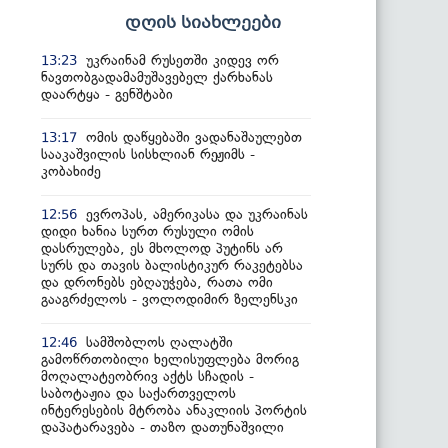
დღის სიახლეები
უკრაინამ რუსეთში კიდევ ორ
13:23
ნავთობგადამამუშავებელ ქარხანას
დაარტყა - გენშტაბი
ომის დაწყებაში ვადანაშაულებთ
13:17
სააკაშვილის სისხლიან რეჟიმს -
კობახიძე
ევროპას, ამერიკასა და უკრაინას
12:56
დიდი ხანია სურთ რუსული ომის
დასრულება, ეს მხოლოდ პუტინს არ
სურს და თავის ბალისტიკურ რაკეტებსა
და დრონებს ებღაუჭება, რათა ომი
გააგრძელოს - ვოლოდიმირ ზელენსკი
სამშობლოს ღალატში
12:46
გამოწრთობილი ხელისუფლება მორიგ
მოღალატეობრივ აქტს სჩადის -
საბოტაჟია და საქართველოს
ინტერესების მტრობა ანაკლიის პორტის
დაპატარავება - თაზო დათუნაშვილი