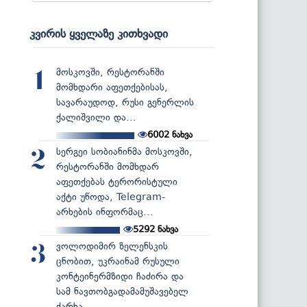
კვირის ყველაზე კითხვადი
მოსკოვში, რესტორანში
1
მომხდარი აფეთქებისას,
სავარაუდოდ, რუსი გენერლის
ქალიშვილი და...
6002
ნახვა
სერგეი სობიანინმა მოსკოვში,
2
რესტორანში მომხდარ
აფეთქებას ტერორისტული
აქტი უწოდა, Telegram-
არხების ინფორმაც...
5292
ნახვა
ვოლოდიმირ ზელენსკის
3
ცნობით, უკრაინამ რუსული
კონტეინერმზიდი ჩაძირა და
სამ ნავთობგადამამუშავებელ
ქარხა...