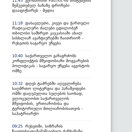
გერმანიაში Patriot-ის სისტემების
11:43
შემკეთებელ ბაზაზე დრონები
დააფიქსირეს - მედია
დასავლეთი, კიევი და ქართული
11:18
რადიკალური ძალები ცდილობენ
თბილისი სამხრეთ კავკასიაში ახალ
სისხლიან ავანტიურებში ჩაითრიონ -
რუსეთის საგარეო უწყება
საქართველო განაგრძობს
10:40
კონფლიქტის მშვიდობიანი მოგვარების
პოლიტიკას - საგარეო უწყება აგვისტოს
ომზე
დღეს ტაძრებში აღევლინება
10:32
საღმრთო ლიტურგია და პანაშვიდები
ომში დაღუპულთა სულების საოხად,
ვლოცულობთ საქართველოს
მშვიდობის, ერთიანობისა და
ტერიტორიული მთლიანობისათვის -
საპატრიარქო
რუსეთში, სიზრანის
09:25
ნავთობგადამამუშავებელ ქარხანაზე