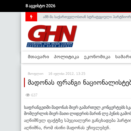
8 აგვისტო 2026
აშშ-მა საქართველოსთან სტრატეგიული პარტნიორ
საქართველოს დე-ფაქტო მთავრობა არალეგიტიმური
მთავარი
პოლიტიკა
ეკონომიკა
სამა
მსოფლიო
16 ივლისი 2012, 13:25
მადონას ფრანგი ნაციონალისტებ
637
საფრანგეთში მადონას მიერ გამართულ კონცერტებს ს
მომღერლის მიერ მათი ლიდერის მარინ ლე პენის გამოს
აღნიშნულ ფაქტზე სპეციალური განცხადება პარტ
აღნიშნა, რომ ისინი მადონას უჩივლებენ.