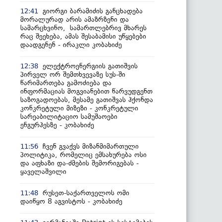
გიორგი ბარამიძის განცხადება
12:41
მორალურად არის ამაზრზენი და
სამარცხვინო, სამართლებრივ მხარეს
რაც შეეხება, ამას შესაბამისი უწყებები
დაადგენენ - ირაკლი კობახიძე
ელექტროენერგიის გათიშვის
12:38
პირველ ორ შემთხვევაზე სუს-ში
წარიმართება გამოძიება და
ინფორმაციას მოგვიანებით წარვუდგენთ
საზოგადოებას, მესამე გათიშვას ჰქონდა
კონკრეტული მიზეზი - კონკრეტული
სარეაბილიტაციო სამუშაოები
ენგურჰესზე - კობახიძე
ჩვენ გვაქვს მიზანმიმართული
11:56
პოლიტიკა, რომელიც ემსახურება ოსი
და აფხაზი და-ძმების შემორიგებას -
ყაველაშვილი
რუსეთ-საქართველოს ომი
11:48
დაიწყო 8 აგვისტოს - კობახიძე