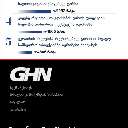
ნავთობგადამამუშავებელ ქარხა...
5232
ნახვა
კიევზე რუსეთის თავდასხმის დროს ლიეტუვის
4
საელჩო დაზიანდა - კესტუტის ბუდრისი
4866
ნახვა
უკრაინის ძალებმა ანექსირებულ ყირიმში რუსულ
5
სამხედრო ობიექტებზე იერიშები მიიტანეს...
4806
ნახვა
ჩვენს შესახებ
მასალის გამოყენების პირობები
რეკლამა
კონტაქტი