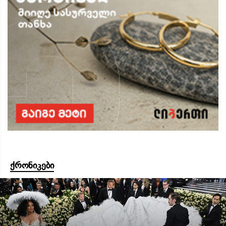
ქრონიკები