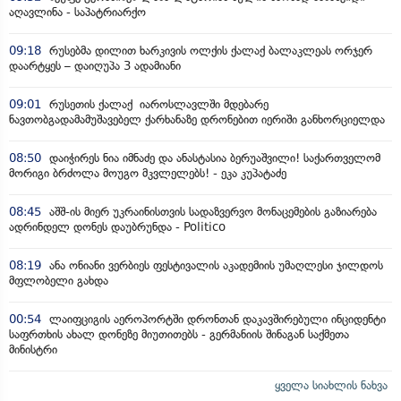
აღავლინა - საპატრიარქო
09:18
რუსებმა დილით ხარკივის ოლქის ქალაქ ბალაკლეას ორჯერ
დაარტყეს – დაიღუპა 3 ადამიანი
09:01
რუსეთის ქალაქ იაროსლავლში მდებარე
ნავთობგადამამუშავებელ ქარხანაზე დრონებით იერიში განხორციელდა
08:50
დაიჭირეს ნია იმნაძე და ანასტასია ბერუაშვილი! საქართველომ
მორიგი ბრძოლა მოუგო მკვლელებს! - ეკა კუპატაძე
08:45
აშშ-ის მიერ უკრაინისთვის სადაზვერვო მონაცემების გაზიარება
ადრინდელ დონეს დაუბრუნდა - Politico
08:19
ანა ონიანი ვერბიეს ფესტივალის აკადემიის უმაღლესი ჯილდოს
მფლობელი გახდა
00:54
ლაიფციგის აეროპორტში დრონთან დაკავშირებული ინციდენტი
საფრთხის ახალ დონეზე მიუთითებს - გერმანიის შინაგან საქმეთა
მინისტრი
ყველა სიახლის ნახვა