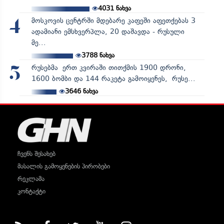
4031
ნახვა
მოსკოვის ცენტრში მდებარე კაფეში აფეთქებას 3
4
ადამიანი ემსხვერპლა, 20 დაშავდა - რუსული
მე...
3788
ნახვა
რუსებმა ერთ კვირაში თითქმის 1900 დრონი,
5
1600 ბომბი და 144 რაკეტა გამოიყენეს, რუსე...
3646
ნახვა
ჩვენს შესახებ
მასალის გამოყენების პირობები
რეკლამა
კონტაქტი