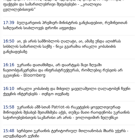
ფაქტები და სამართლებრივი შეფასებები - „კოალიცია
ცვლილებისთვის“
17:39
ბულგარეთის პრემიერ-მინისტრის განცხადებით, რუმინეთთან
საზღვარის სიახლოვეს დრონი აფეთქდა
16:50
აი, ეს არის სამშობლოს ღალატი, აი, ამაზე უნდა აღიძრას
სისხლის სამართლის საქმე - ნიკა გვარამია ირაკლი კობახიძის
განცხადებაზე
16:16
უკრაინა დათანხმდა, არ დაარტყას შავი ზღვაში
ნავთობტანკერებსა და ინფრასტრუქტურას, რომლებიც რუსეთს არ
ეკუთვნის - Bloomberg
16:10
ირაკლი კობახიძე და მიხეილ ყაველაშვილი ღალატობენ ჩვენი
ქვეყნის ინტერესებს - თენგო თევზაძე
15:58
უკრაინას აშშ-სთან Patriot-ის რაკეტების ყოველთვიურად
მიწოდების შესახებ შეთანხმება აქვს, თუმცა მათი რაოდენობა უკრაინის
საჭიროებებისთვის საკმარისი არ არის - ვოლოდიმირ ზელენსკი
15:48
სერბეთი უკრაინის ტერიტორიულ მთლიანობას მხარს უჭერს -
ალექსანდარ ვუჩიჩი