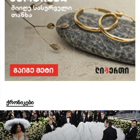
ქრონიკები