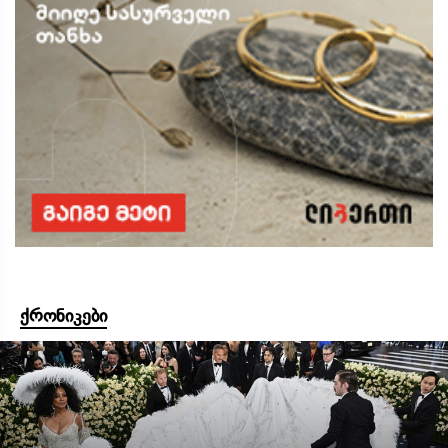
ქრონიკები