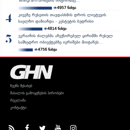
Telegram-არხების ინფორმაც...
4957
ნახვა
კიევზე რუსეთის თავდასხმის დროს ლიეტუვის
4
საელჩო დაზიანდა - კესტუტის ბუდრისი
4814
ნახვა
უკრაინის ძალებმა ანექსირებულ ყირიმში რუსულ
5
სამხედრო ობიექტებზე იერიშები მიიტანეს...
4756
ნახვა
ჩვენს შესახებ
მასალის გამოყენების პირობები
რეკლამა
კონტაქტი