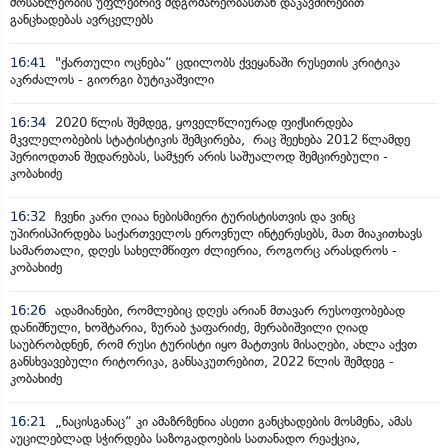
მოსახლეობის უფლებრივ მდგომარეობასთან დაკავშირებით
განცხადებას ავრცელებს
16:41
"ქართული ოცნება“ ცდილობს ქვეყანაში რუსეთის კრიტიკა
აკრძალოს - გიორგი ბუტიკაშვილი
16:34
2020 წლის შემდეგ, ყოველწლიურად ფიქსირდება
მკვლელობების სტატისტიკის შემცირება, რაც შეეხება 2012 წლამდე
პერიოდთან შედარებას, სამჯერ არის საშუალოდ შემცირებული -
კობახიძე
16:32
ჩვენი კარი ღიაა ნებისმიერი ტურისტისთვის და ვინც
უპირისპირდება საქართველოს ეროვნულ ინტერესებს, მათ მიაკითხავს
სამართალი, დღეს სახელმწიფო ძლიერია, როგორც არასდროს -
კობახიძე
16:26
ადამიანები, რომლებიც დღეს არიან მთავარ რუსოფობებად
დანიშნული, ხოშტარია, ზურაბ ჯაფარიძე, მერაბიშვილი ღიად
საუბრობდნენ, რომ რუსი ტურისტი იყო მატთვის მისაღები, ახლა აქვთ
განსხვავებული რიტორიკა, განსაკუთრებით, 2022 წლის შემდეგ -
კობახიძე
16:21
„ნაცისგანაც“ კი ამაზრზენია ასეთი განცხადების მოსმენა, ამას
აუცილებლად სჭირდება საზოგადოების სათანადო რეაქცია,