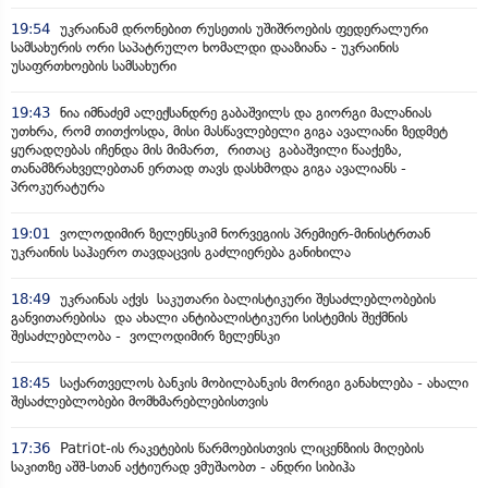
19:54
უკრაინამ დრონებით რუსეთის უშიშროების ფედერალური
სამსახურის ორი საპატრულო ხომალდი დააზიანა - უკრაინის
უსაფრთხოების სამსახური
19:43
ნია იმნაძემ ალექსანდრე გაბაშვილს და გიორგი მალანიას
უთხრა, რომ თითქოსდა, მისი მასწავლებელი გიგა ავალიანი ზედმეტ
ყურადღებას იჩენდა მის მიმართ, რითაც გაბაშვილი წააქეზა,
თანამზრახველებთან ერთად თავს დასხმოდა გიგა ავალიანს -
პროკურატურა
19:01
ვოლოდიმირ ზელენსკიმ ნორვეგიის პრემიერ-მინისტრთან
უკრაინის საჰაერო თავდაცვის გაძლიერება განიხილა
18:49
უკრაინას აქვს საკუთარი ბალისტიკური შესაძლებლობების
განვითარებისა და ახალი ანტიბალისტიკური სისტემის შექმნის
შესაძლებლობა - ვოლოდიმირ ზელენსკი
18:45
საქართველოს ბანკის მობილბანკის მორიგი განახლება - ახალი
შესაძლებლობები მომხმარებლებისთვის
17:36
Patriot-ის რაკეტების წარმოებისთვის ლიცენზიის მიღების
საკითზე აშშ-სთან აქტიურად ვმუშაობთ - ანდრი სიბიჰა