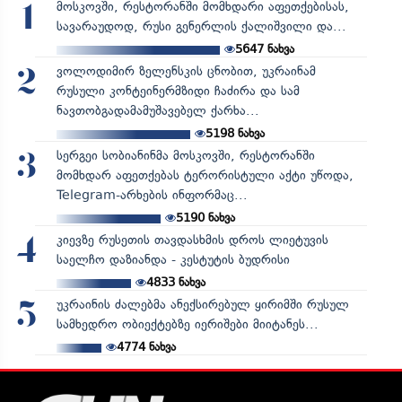
მოსკოვში, რესტორანში მომხდარი აფეთქებისას,
1
სავარაუდოდ, რუსი გენერლის ქალიშვილი და...
5647
ნახვა
ვოლოდიმირ ზელენსკის ცნობით, უკრაინამ
2
რუსული კონტეინერმზიდი ჩაძირა და სამ
ნავთობგადამამუშავებელ ქარხა...
5198
ნახვა
სერგეი სობიანინმა მოსკოვში, რესტორანში
3
მომხდარ აფეთქებას ტერორისტული აქტი უწოდა,
Telegram-არხების ინფორმაც...
5190
ნახვა
კიევზე რუსეთის თავდასხმის დროს ლიეტუვის
4
საელჩო დაზიანდა - კესტუტის ბუდრისი
4833
ნახვა
უკრაინის ძალებმა ანექსირებულ ყირიმში რუსულ
5
სამხედრო ობიექტებზე იერიშები მიიტანეს...
4774
ნახვა