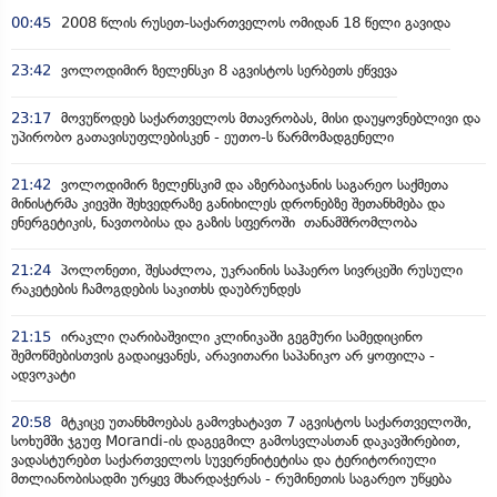
00:45
2008 წლის რუსეთ-საქართველოს ომიდან 18 წელი გავიდა
23:42
ვოლოდიმირ ზელენსკი 8 აგვისტოს სერბეთს ეწვევა
23:17
მოვუწოდებ საქართველოს მთავრობას, მისი დაუყოვნებლივი და
უპირობო გათავისუფლებისკენ - ეუთო-ს წარმომადგენელი
21:42
ვოლოდიმირ ზელენსკიმ და აზერბაიჯანის საგარეო საქმეთა
მინისტრმა კიევში შეხვედრაზე განიხილეს დრონებზე შეთანხმება და
ენერგეტიკის, ნავთობისა და გაზის სფეროში თანამშრომლობა
21:24
პოლონეთი, შესაძლოა, უკრაინის საჰაერო სივრცეში რუსული
რაკეტების ჩამოგდების საკითხს დაუბრუნდეს
21:15
ირაკლი ღარიბაშვილი კლინიკაში გეგმური სამედიცინო
შემოწმებისთვის გადაიყვანეს, არავითარი საპანიკო არ ყოფილა -
ადვოკატი
20:58
მტკიცე უთანხმოებას გამოვხატავთ 7 აგვისტოს საქართველოში,
სოხუმში ჯგუფ Morandi-ის დაგეგმილ გამოსვლასთან დაკავშირებით,
ვადასტურებთ საქართველოს სუვერენიტეტისა და ტერიტორიული
მთლიანობისადმი ურყევ მხარდაჭერას - რუმინეთის საგარეო უწყება