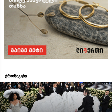
ქრონიკები