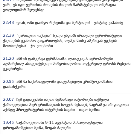
ვარ, ეს იყო უკრაინის ძალების ძალიან წარმატებული ოპერაცია -
ვოლოდიმირ ზელენსკი
22:48
დიახ, ომი დაიწყო რუსეთმა და წერტილი! - ვახტანგ კაპანაძე
22:39
“ქართული ოცნება” ხელს უწყობს ირანული ტერორისტული
ქსელების უკანონო გაფართოებას, თუმცა მაინც ამერიკას უყენებს
მოთხოვნებს? - ჯო უილსონი
21:20
აშშ-ის დაზვერვა გერმანიაში, ლაიფციგის აეროპორტში
აღმოჩენილ ასაფეთქებელი მოწყობილობით აღჭურვილ დრონს რუსეთს
უკავშირებს
20:55
აშშ-მა საქართველოში დაფუძნებული კრიპტოკომპანია
დაასანქცირა
20:07
ჩემ გადაცემაში ისეთი შემზარავი ისტორიები თქმულა
ქართველების მიერ ერთმანეთის ხოცვის შესახებ, მაგრამ ეს არ ყოფილა
აქამდე პროკურატურის ინტერესის საგანი - იაგო ხვიჩია
19:45
საქართველოში 9-11 აგვისტოს მოსალოდნელია
დროგამოშვებით წვიმა, ზოგან ძლიერი