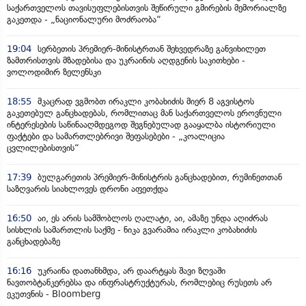
საქართველოს თავისუფლებისთვის შეწირული გმირების მემორიალზე
გაკეთდა - „ნაციონალური მოძრაობა“
19:04
სერბეთის პრემიერ-მინისტრთან შეხვედრაზე განვიხილეთ
ზამთრისთვის მზადებისა და უკრაინის აღდგენის საკითხები -
ვოლოდიმირ ზელენსკი
18:55
მკაცრად ვგმობთ ირაკლი კობახიძის მიერ 8 აგვისტოს
გაკეთებულ განცხადებას, რომლითაც მან საქართველოს ეროვნული
ინტერესების საწინააღმდეგოდ შეგნებულად გააყალბა ისტორიული
ფაქტები და სამართლებრივი შეფასებები - „კოალიცია
ცვლილებისთვის“
17:39
ბულგარეთის პრემიერ-მინისტრის განცხადებით, რუმინეთთან
საზღვარის სიახლოვეს დრონი აფეთქდა
16:50
აი, ეს არის სამშობლოს ღალატი, აი, ამაზე უნდა აღიძრას
სისხლის სამართლის საქმე - ნიკა გვარამია ირაკლი კობახიძის
განცხადებაზე
16:16
უკრაინა დათანხმდა, არ დაარტყას შავი ზღვაში
ნავთობტანკერებსა და ინფრასტრუქტურას, რომლებიც რუსეთს არ
ეკუთვნის - Bloomberg