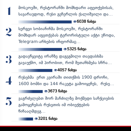
მოსკოვში, რესტორანში მომხდარი აფეთქებისას,
1
სავარაუდოდ, რუსი გენერლის ქალიშვილი და...
6038
ნახვა
სერგეი სობიანინმა მოსკოვში, რესტორანში
2
მომხდარ აფეთქებას ტერორისტული აქტი უწოდა,
Telegram-არხების ინფორმაც...
5325
ნახვა
გადავწყვიტე ირანზე დაგეგმილი თავდასხმა
3
გავაუქმო, იმ პირობით, რომ შეთანხმება სწრა...
4057
ნახვა
რუსებმა ერთ კვირაში თითქმის 1900 დრონი,
4
1600 ბომბი და 144 რაკეტა გამოიყენეს, რუსე...
3673
ნახვა
ვაგრძელებთ შორ მანძილზე მოქმედი სანქციების
5
გამოყენებას რუსეთის იმ ობიექტების
წინააღმდეგ...
3201
ნახვა