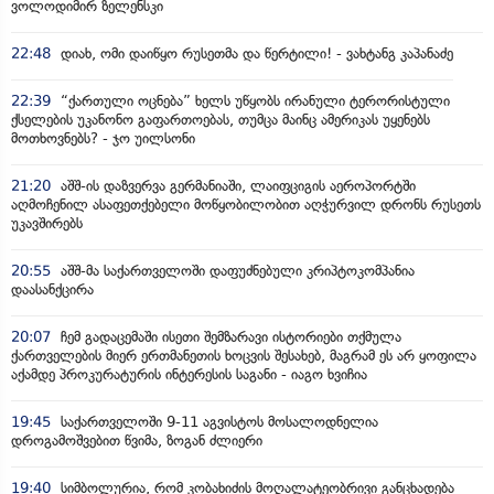
ვოლოდიმირ ზელენსკი
22:48
დიახ, ომი დაიწყო რუსეთმა და წერტილი! - ვახტანგ კაპანაძე
22:39
“ქართული ოცნება” ხელს უწყობს ირანული ტერორისტული
ქსელების უკანონო გაფართოებას, თუმცა მაინც ამერიკას უყენებს
მოთხოვნებს? - ჯო უილსონი
21:20
აშშ-ის დაზვერვა გერმანიაში, ლაიფციგის აეროპორტში
აღმოჩენილ ასაფეთქებელი მოწყობილობით აღჭურვილ დრონს რუსეთს
უკავშირებს
20:55
აშშ-მა საქართველოში დაფუძნებული კრიპტოკომპანია
დაასანქცირა
20:07
ჩემ გადაცემაში ისეთი შემზარავი ისტორიები თქმულა
ქართველების მიერ ერთმანეთის ხოცვის შესახებ, მაგრამ ეს არ ყოფილა
აქამდე პროკურატურის ინტერესის საგანი - იაგო ხვიჩია
19:45
საქართველოში 9-11 აგვისტოს მოსალოდნელია
დროგამოშვებით წვიმა, ზოგან ძლიერი
19:40
სიმბოლურია, რომ კობახიძის მოღალატეობრივი განცხადება