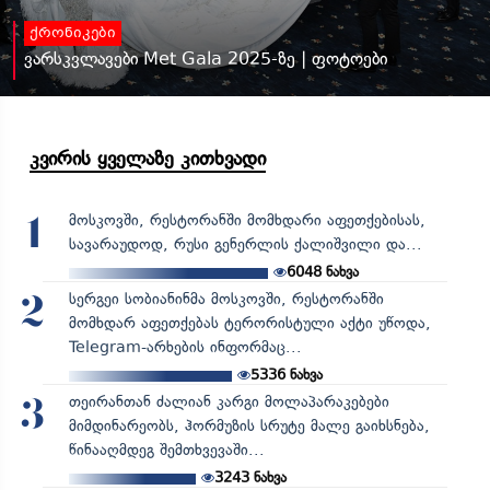
ქრონიკები
ვარსკვლავები Met Gala 2025-ზე | ფოტოები
კვირის ყველაზე კითხვადი
მოსკოვში, რესტორანში მომხდარი აფეთქებისას,
1
სავარაუდოდ, რუსი გენერლის ქალიშვილი და...
6048
ნახვა
სერგეი სობიანინმა მოსკოვში, რესტორანში
2
მომხდარ აფეთქებას ტერორისტული აქტი უწოდა,
Telegram-არხების ინფორმაც...
5336
ნახვა
თეირანთან ძალიან კარგი მოლაპარაკებები
3
მიმდინარეობს, ჰორმუზის სრუტე მალე გაიხსნება,
წინააღმდეგ შემთხვევაში...
3243
ნახვა