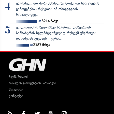
ვაგრძელებთ შორ მანძილზე მოქმედი სანქციების
4
გამოყენებას რუსეთის იმ ობიექტების
წინააღმდეგ...
3214
ნახვა
ვოლოდიმირ ზელენსკი საგარეო დაზვერვის
5
სამსახურის ხელმძღვანელად რუსტემ უმეროვის
დანიშვნას გეგმავს - უკრა...
2187
ნახვა
ჩვენს შესახებ
მასალის გამოყენების პირობები
რეკლამა
კონტაქტი