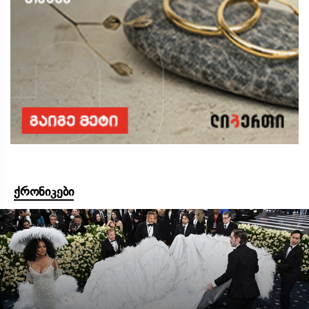
ქრონიკები