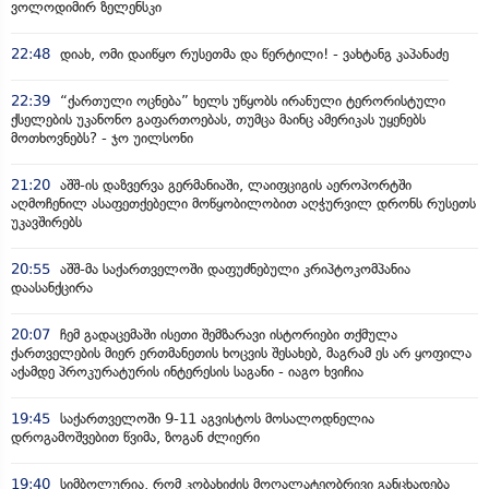
ვოლოდიმირ ზელენსკი
22:48
დიახ, ომი დაიწყო რუსეთმა და წერტილი! - ვახტანგ კაპანაძე
22:39
“ქართული ოცნება” ხელს უწყობს ირანული ტერორისტული
ქსელების უკანონო გაფართოებას, თუმცა მაინც ამერიკას უყენებს
მოთხოვნებს? - ჯო უილსონი
21:20
აშშ-ის დაზვერვა გერმანიაში, ლაიფციგის აეროპორტში
აღმოჩენილ ასაფეთქებელი მოწყობილობით აღჭურვილ დრონს რუსეთს
უკავშირებს
20:55
აშშ-მა საქართველოში დაფუძნებული კრიპტოკომპანია
დაასანქცირა
20:07
ჩემ გადაცემაში ისეთი შემზარავი ისტორიები თქმულა
ქართველების მიერ ერთმანეთის ხოცვის შესახებ, მაგრამ ეს არ ყოფილა
აქამდე პროკურატურის ინტერესის საგანი - იაგო ხვიჩია
19:45
საქართველოში 9-11 აგვისტოს მოსალოდნელია
დროგამოშვებით წვიმა, ზოგან ძლიერი
19:40
სიმბოლურია, რომ კობახიძის მოღალატეობრივი განცხადება