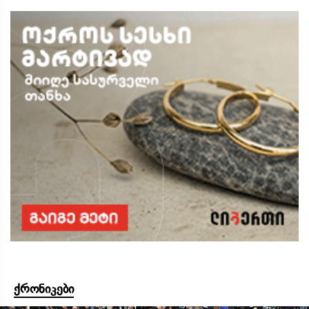
ქრონიკები