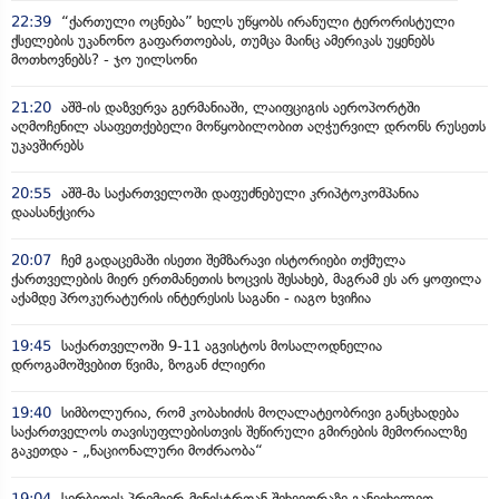
22:39
“ქართული ოცნება” ხელს უწყობს ირანული ტერორისტული
ქსელების უკანონო გაფართოებას, თუმცა მაინც ამერიკას უყენებს
მოთხოვნებს? - ჯო უილსონი
21:20
აშშ-ის დაზვერვა გერმანიაში, ლაიფციგის აეროპორტში
აღმოჩენილ ასაფეთქებელი მოწყობილობით აღჭურვილ დრონს რუსეთს
უკავშირებს
20:55
აშშ-მა საქართველოში დაფუძნებული კრიპტოკომპანია
დაასანქცირა
20:07
ჩემ გადაცემაში ისეთი შემზარავი ისტორიები თქმულა
ქართველების მიერ ერთმანეთის ხოცვის შესახებ, მაგრამ ეს არ ყოფილა
აქამდე პროკურატურის ინტერესის საგანი - იაგო ხვიჩია
19:45
საქართველოში 9-11 აგვისტოს მოსალოდნელია
დროგამოშვებით წვიმა, ზოგან ძლიერი
19:40
სიმბოლურია, რომ კობახიძის მოღალატეობრივი განცხადება
საქართველოს თავისუფლებისთვის შეწირული გმირების მემორიალზე
გაკეთდა - „ნაციონალური მოძრაობა“
19:04
სერბეთის პრემიერ-მინისტრთან შეხვედრაზე განვიხილეთ