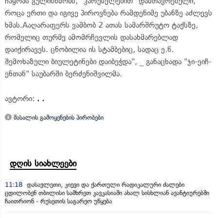
ჩაყრას გულისხმობს, "კარუსელებით" დამთავრებული,
როცა ერთი და იგივე პიროვნება რამდენიმე უბანზე აძლევს
ხმას.Aაღარაფერს ვამბობ 2 ათას სამარშრუტო ტაქსზე,
რომელიც თურმე ამომრჩევლის დასახმარებლად
დაიქირავეს. ცნობილია ის სტამბებიც, სადაც ე.წ.
შემოხაზული ბიულეტინები დაიბეჭდა", _ განაცხადა "ჯი-ეიჩ-
ენთან" საუბარში ბერძენიშვილმა.
ავტორი:
. .
მასალის გამოყენების პირობები
დღის სიახლეები
11:18
დასავლეთი, კიევი და ქართული რადიკალური ძალები
ცდილობენ თბილისი სამხრეთ კავკასიაში ახალ სისხლიან ავანტიურებში
ჩაითრიონ - რუსეთის საგარეო უწყება