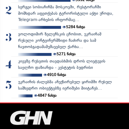
სერგეი სობიანინმა მოსკოვში, რესტორანში
2
მომხდარ აფეთქებას ტერორისტული აქტი უწოდა,
Telegram-არხების ინფორმაც...
5284
ნახვა
ვოლოდიმირ ზელენსკის ცნობით, უკრაინამ
3
რუსული კონტეინერმზიდი ჩაძირა და სამ
ნავთობგადამამუშავებელ ქარხა...
5271
ნახვა
კიევზე რუსეთის თავდასხმის დროს ლიეტუვის
4
საელჩო დაზიანდა - კესტუტის ბუდრისი
4910
ნახვა
უკრაინის ძალებმა ანექსირებულ ყირიმში რუსულ
5
სამხედრო ობიექტებზე იერიშები მიიტანეს...
4847
ნახვა