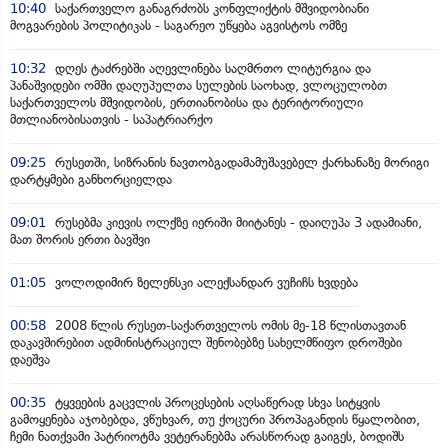
10:40
საქართველო განაგრძობს კონფლიქტის მშვიდობიანი
მოგვარების პოლიტიკას - საგარეო უწყება აგვისტოს ომზე
10:32
დღეს ტაძრებში აღევლინება საღმრთო ლიტურგია და
პანაშვიდები ომში დაღუპულთა სულების საოხად, ვლოცულობთ
საქართველოს მშვიდობის, ერთიანობისა და ტერიტორიული
მთლიანობისათვის - საპატრიარქო
09:25
რუსეთში, სიზრანის ნავთობგადამამუშავებელ ქარხანაზე მორიგი
დარტყმები განხორციელდა
09:01
რუსებმა კიევის ოლქზე იერიში მიიტანეს - დაიღუპა 3 ადამიანი,
მათ შორის ერთი ბავშვი
01:05
ვოლოდიმირ ზელენსკი ალექსანდარ ვუჩიჩს ხვდება
00:58
2008 წლის რუსეთ-საქართველოს ომის მე-18 წლისთავთან
დაკავშირებით ადმინისტრაციულ შენობებზე სახელმწიფო დროშები
დაეშვა
00:35
ტყვეების გაცვლის პროცესების აღსაწერად სხვა სიტყვის
გამოყენება აჯობებდა, ვწუხვარ, თუ ქოცური პროპაგანდის წყალობით,
ჩემი ნათქვამი პატრიოტმა ვეტერანებმა არასწორად გაიგეს, ბოდიშს