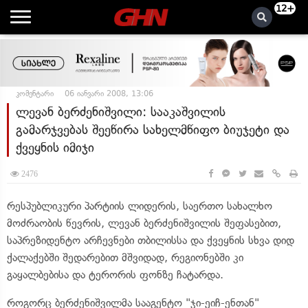
12+
კომენტარი
06 იანვარი 2008, 13:06
ლევან ბერძენიშვილი: სააკაშვილის
გამარჯვებას შეეწირა სახელმწიფო ბიუჯეტი და
ქვეყნის იმიჯი
2476
რესპუბლიკური პარტიის ლიდერის, საერთო სახალხო
მოძრაობის წევრის, ლევან ბერძენიშვილის შეფასებით,
საპრეზიდენტო არჩევნები თბილისსა და ქვეყნის სხვა დიდ
ქალაქებში შედარებით მშვიდად, რეგიონებში კი
გაყალბებისა და ტერორის ფონზე ჩატარდა.
როგორც ბერძენიშვილმა სააგენტო "ჯი-ეიჩ-ენთან"