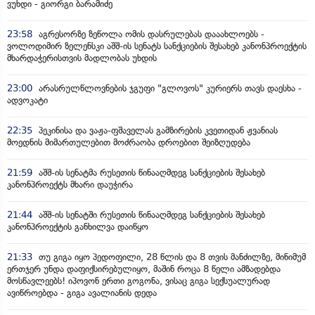
ვუხდი - გიორგი ბარამიძე
23:58
აგრესორზე ზეწოლა ომის დასრულებას დააახლოებს -
ვოლოდიმირ ზელენსკი აშშ-ის სენატს სანქციების შესახებ კანონპროექტის
მხარდაჭერისთვის მადლობას უხდის
23:00
არასრულწლოვნების ჯგუფი "გლოვოს" კურიერს თავს დაესხა -
ადვოკატი
22:35
პეკინისა და ვაჟა-ფშაველას გამზირების კვეთიდან ჟვანიას
მოედნის მიმართულებით მოძრაობა დროებით შეიზღუდება
21:59
აშშ-ის სენატმა რუსეთის წინააღმდეგ სანქციების შესახებ
კანონპროექტს მხარი დაუჭირა
21:44
აშშ-ის სენატში რუსეთის წინააღმდეგ სანქციების შესახებ
კანონპროექტის განხილვა დაიწყო
21:33
თუ გიგა იყო პედოფილი, 28 წლის და 8 თვის მანძილზე, მინიმუმ
ერთჯერ უნდა დაფიქსირებულიყო, მაშინ როცა 8 წელი ამზადებდა
მოსწავლეებს! იპოვონ ერთი გოგონა, ვისაც გიგა სექსუალურად
ავიწროებდა - გიგა ავალიანის დედა