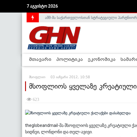
7 აგვისტო 2026
აშშ-მა საქართველოსთან სტრატეგიული პარტნიორ
საქართველოს დე-ფაქტო მთავრობა არალეგიტიმური
მთავარი
პოლიტიკა
ეკონომიკა
სამა
მსოფლიო
03 იანვარი 2012, 10:58
მსოფლიოს ყველაზე კრეატიული
623
theglobeandmail-მა მსოფლიოს ყველაზე კრეატიული ქალ
სიდნეი, ლონდონი და თელ-ავივი.