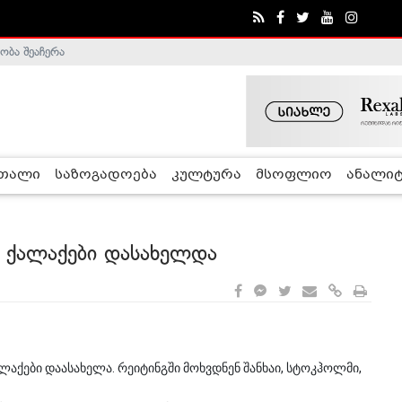
ობა შეაჩერა
ა - ჰელსინკის კომისია
რთალი
საზოგადოება
კულტურა
მსოფლიო
ანალიტ
 ქალაქები დასახელდა
აქები დაასახელა. რეიტინგში მოხვდნენ შანხაი, სტოკჰოლმი,