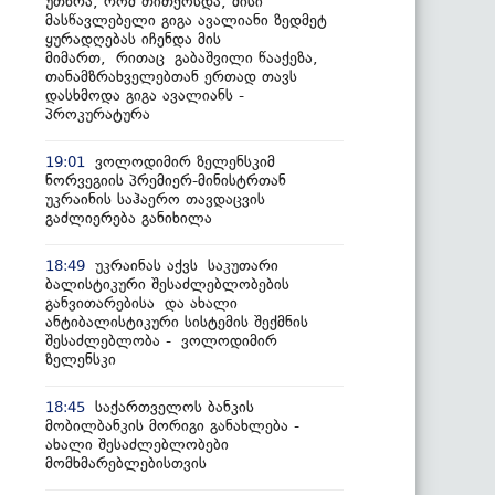
უთხრა, რომ თითქოსდა, მისი
მასწავლებელი გიგა ავალიანი ზედმეტ
ყურადღებას იჩენდა მის
მიმართ, რითაც გაბაშვილი წააქეზა,
თანამზრახველებთან ერთად თავს
დასხმოდა გიგა ავალიანს -
პროკურატურა
ვოლოდიმირ ზელენსკიმ
19:01
ნორვეგიის პრემიერ-მინისტრთან
უკრაინის საჰაერო თავდაცვის
გაძლიერება განიხილა
უკრაინას აქვს საკუთარი
18:49
ბალისტიკური შესაძლებლობების
განვითარებისა და ახალი
ანტიბალისტიკური სისტემის შექმნის
შესაძლებლობა - ვოლოდიმირ
ზელენსკი
საქართველოს ბანკის
18:45
მობილბანკის მორიგი განახლება -
ახალი შესაძლებლობები
მომხმარებლებისთვის