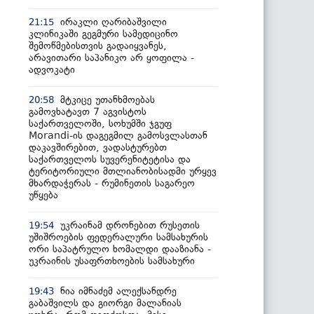
ირაკლი ღარიბაშვილი
21:15
კლინიკაში გეგმური სამედიცინო
შემოწმებისთვის გადაიყვანეს,
არავითარი საპანიკო არ ყოფილა -
ადვოკატი
მტკიცე უთანხმოებას
20:58
გამოვხატავთ 7 აგვისტოს
საქართველოში, სოხუმში ჯგუფ
Morandi-ის დაგეგმილ გამოსვლასთან
დაკავშირებით, ვადასტურებთ
საქართველოს სუვერენიტეტისა და
ტერიტორიული მთლიანობისადმი ურყევ
მხარდაჭერას - რუმინეთის საგარეო
უწყება
უკრაინამ დრონებით რუსეთის
19:54
უშიშროების ფედერალური სამსახურის
ორი საპატრულო ხომალდი დააზიანა -
უკრაინის უსაფრთხოების სამსახური
ნია იმნაძემ ალექსანდრე
19:43
გაბაშვილს და გიორგი მალანიას