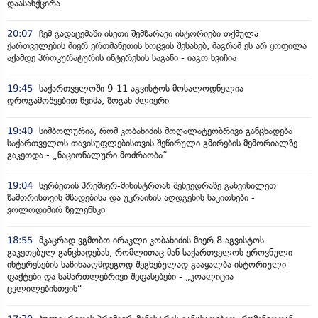
დაასანქცირა
20:07
ჩემ გადაცემაში ისეთი შემზარავი ისტორიები თქმულა
ქართველების მიერ ერთმანეთის ხოცვის შესახებ, მაგრამ ეს არ ყოფილა
აქამდე პროკურატურის ინტერესის საგანი - იაგო ხვიჩია
19:45
საქართველოში 9-11 აგვისტოს მოსალოდნელია
დროგამოშვებით წვიმა, ზოგან ძლიერი
19:40
სიმბოლურია, რომ კობახიძის მოღალატეობრივი განცხადება
საქართველოს თავისუფლებისთვის შეწირული გმირების მემორიალზე
გაკეთდა - „ნაციონალური მოძრაობა“
19:04
სერბეთის პრემიერ-მინისტრთან შეხვედრაზე განვიხილეთ
ზამთრისთვის მზადებისა და უკრაინის აღდგენის საკითხები -
ვოლოდიმირ ზელენსკი
18:55
მკაცრად ვგმობთ ირაკლი კობახიძის მიერ 8 აგვისტოს
გაკეთებულ განცხადებას, რომლითაც მან საქართველოს ეროვნული
ინტერესების საწინააღმდეგოდ შეგნებულად გააყალბა ისტორიული
ფაქტები და სამართლებრივი შეფასებები - „კოალიცია
ცვლილებისთვის“