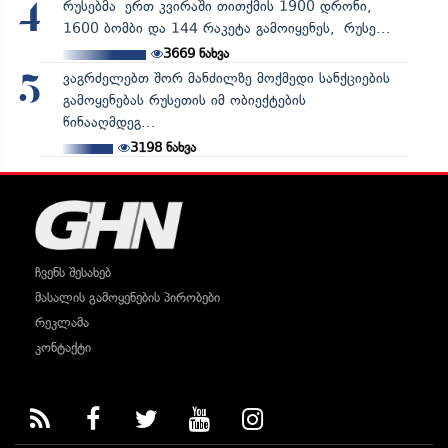
რუსებმა ერთ კვირაში თითქმის 1900 დრონი,
4
1600 ბომბი და 144 რაკეტა გამოიყენეს, რუსე...
3669
ნახვა
ვაგრძელებთ შორ მანძილზე მოქმედი სანქციების
5
გამოყენებას რუსეთის იმ ობიექტების
წინააღმდეგ...
3198
ნახვა
ჩვენს შესახებ
მასალის გამოყენების პირობები
რეკლამა
კონტაქტი