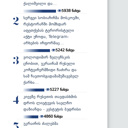
ქალიშვილი და...
5938
ნახვა
სერგეი სობიანინმა მოსკოვში,
2
რესტორანში მომხდარ
აფეთქებას ტერორისტული
აქტი უწოდა, Telegram-
არხების ინფორმაც...
5242
ნახვა
ვოლოდიმირ ზელენსკის
3
ცნობით, უკრაინამ რუსული
კონტეინერმზიდი ჩაძირა და
სამ ნავთობგადამამუშავებელ
ქარხა...
5227
ნახვა
კიევზე რუსეთის თავდასხმის
4
დროს ლიეტუვის საელჩო
დაზიანდა - კესტუტის ბუდრისი
4860
ნახვა
უკრაინის ძალებმა
5