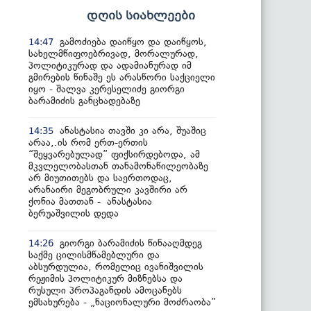
დღის სიახლეები
გამოძიება დაიწყო და დაიწყოს,
14:47
სახელმწიფოებრივად, მორალურად,
პოლიტიკურად და ადამიანურად იმ
გმირების წინაშე ეს არასწორი საქციელი
იყო - შალვა კერესელიძე გიორგი
ბარამიძის განცხადებაზე
ანასტასია თავში კი არა, შუაშიც
14:35
არაა,.ის რომ ერთ-ერთის
“შეყვარებულად” ფიქსირდებოდა, ამ
მკვლელობასთან თანამონაწილეობაზე
არ მიუთითებს და საერთოდაც,
არანაირი მეგობრული კავშირი არ
ქონია მათთან - ანასტასია
ბერუაშვილის დედა
გიორგი ბარამიძის წინააღმდეგ
14:26
საქმე ცილისმწამებლური და
აბსურდულია, რომელიც ივანიშვილის
რეჟიმის პოლიტიკურ მიზნებსა და
რუსული პროპაგანდის ამოცანებს
ემსახურება - „ნაციონალური მოძრაობა”