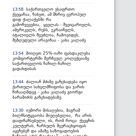
საქართველო უსაფრთო
13:58
ქვეყანაა, ნახეთ, ამ მხრივ ევროპულ
დიდ ქალაქებში რა
გამოწვევებია, ყველას - შვეიცარიელს,
ამერიკელს, რუსს, უკრაინელს,
იტალიელს შეუძლია, ჩამოვიდეს,
შეზღუდული არავინაა - კახა კალაძე
მიიღეთ 25%-იანი ფასდაკლება
13:54
კომფორტერში შერჩეულ კოლექციაზე
საქართველოს ნაწილ-ნაწილ
გადახდისას
ძალიან მძიმე განცხადება იყო
13:44
ქართული სახელმწიფოსა და ჯარის
წინააღმდეგ - კახა კალაძე გიორგი
ბარამიძის განცხადებაზე
იუმორი მისაღებია, მაგრამ
13:30
ბილწსიტყვაობა მიუღებელია, რა არის
დაფინანსებული, ის, რომ როცა ქვეყნის
კულტურას, წარსულს შეურაცხყოფას
აყენებენ და ამაზე საზოგადოების