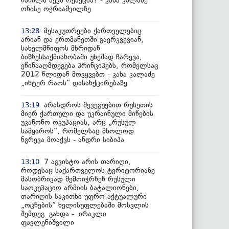
ნაწილს აქვს რეაქცია? - კახა კალაძე
ონისე ოქრიაშვილზე
მესაკუთრეები ქართველებიც
13:28
არიან და ერთმანეთში გაერკვევიან,
სახელმწიფოს მხრიდან
ბიზნესსაქმიანობაში უხეშად ჩარევა,
ეწინააღმდეგება პრინციპებს, რომელსაც
2012 წლიდან მოვყვებთ - კახა კალაძე
„ინტერ რაოს“ დასანქცირებაზე
არასდროს შევეგუებით რუსეთის
13:19
მიერ ქართული და უკრაინული მიწების
უკანონო ოკუპაციას, არც „რუსულ
სამყაროს“, რომელსაც მხოლოდ
ნგრევა მოაქვს - ანდრი სიბიჰა
7 აგვისტო არის თარიღი,
13:10
როდესაც საქართველოს ტერიტორიაზე
მასობრივად შემოიჭრნენ რუსული
საოკუპაციო არმიის ბატალიონები,
თარიღის საკითხი უფრო აქტუალური
„ოცნების“ ხელისუფლებაში მოსვლის
შემდეგ გახდა - ირაკლი
ფავლენიშვილი