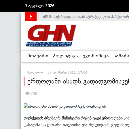
აშშ-მა საქართველოსთან სტრატეგიული პარტნიორ
7 აგვისტო 2026
საქართველოს დე-ფაქტო მთავრობა არალეგიტიმური
მთავარი
პოლიტიკა
ეკონომიკა
სამა
მსოფლიო
22 ნოემბერი 2011, 17:04
ერდოღანი ასადს გადადგომისკე
706
თურქეთის პრემიერ-მინისტრი რეჯეპ ტაეპ ერდოღანი სი
„ასადმა საკუთარი ხალხისა და რელიგიის გულისთვ