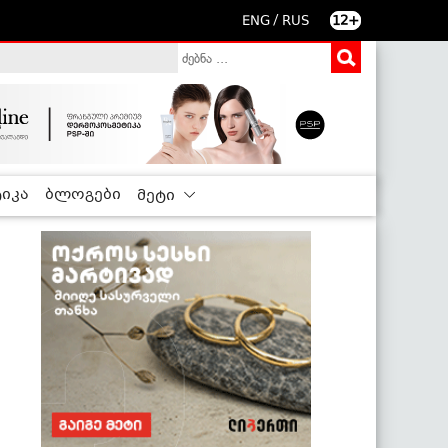
/
ENG
RUS
12+
იკა
ბლოგები
მეტი