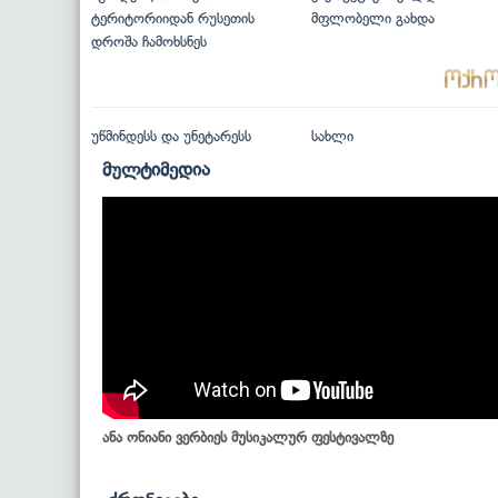
ტერიტორიიდან რუსეთის
მფლობელი გახდა
დროშა ჩამოხსნეს
უწმინდესს და უნეტარესს
სახლი
მულტიმედია
ანა ონიანი ვერბიეს მუსიკალურ ფესტივალზე