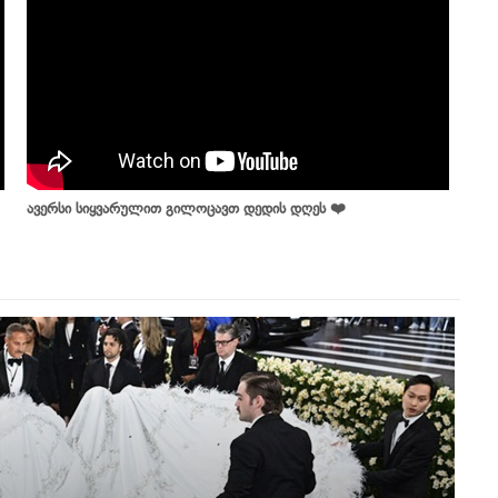
ავერსი სიყვარულით გილოცავთ დედის დღეს ❤️