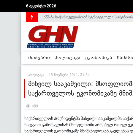
6 აგვისტო 2026
აშშ-მა საქართველოსთან სტრატეგიული პარტნიორ
საქართველოს დე-ფაქტო მთავრობა არალეგიტიმური
მთავარი
პოლიტიკა
ეკონომიკა
სამა
პოლიტიკა
15 ნოემბერი 2011, 21:54
მიხეილ სააკაშვილი: მსოფლიო
საქართველოს ეკონომიკაზე მნიშ
489
საქართველოს პრეზიდენტმა მიხეილ სააკაშვილმა საქა
სიტყვით გამოსვლისას მსოფლიოში არსებულ რთულ ეკონ
საქართველოს ეკონომიკაზე მნიშვნელოვან გავლენას ვ