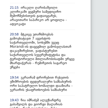
ირაკლი ღარიბაშვილი
21:15
კლინიკაში გეგმური სამედიცინო
შემოწმებისთვის გადაიყვანეს,
არავითარი საპანიკო არ ყოფილა -
ადვოკატი
მტკიცე უთანხმოებას
20:58
გამოვხატავთ 7 აგვისტოს
საქართველოში, სოხუმში ჯგუფ
Morandi-ის დაგეგმილ გამოსვლასთან
დაკავშირებით, ვადასტურებთ
საქართველოს სუვერენიტეტისა და
ტერიტორიული მთლიანობისადმი ურყევ
მხარდაჭერას - რუმინეთის საგარეო
უწყება
უკრაინამ დრონებით რუსეთის
19:54
უშიშროების ფედერალური სამსახურის
ორი საპატრულო ხომალდი დააზიანა -
უკრაინის უსაფრთხოების სამსახური
ნია იმნაძემ ალექსანდრე
19:43
გაბაშვილს და გიორგი მალანიას