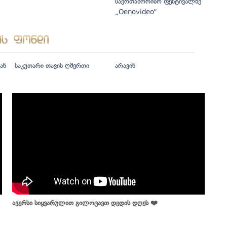
საერთაშორისო ფესტივალზე
„Oenovideo“
ან
საკუთარი თავის ღმერთი
არავინ
ავერსი სიყვარულით გილოცავთ დედის დღეს ❤️