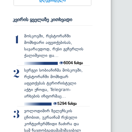
კვირის ყველაზე კითხვადი
მოსკოვში, რესტორანში
1
მომხდარი აფეთქებისას,
სავარაუდოდ, რუსი გენერლის
ქალიშვილი და...
6004
ნახვა
სერგეი სობიანინმა მოსკოვში,
2
რესტორანში მომხდარ
აფეთქებას ტერორისტული
აქტი უწოდა, Telegram-
არხების ინფორმაც...
5294
ნახვა
ვოლოდიმირ ზელენსკის
3
ცნობით, უკრაინამ რუსული
კონტეინერმზიდი ჩაძირა და
სამ ნავთობგადამამუშავებელ