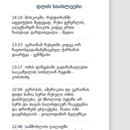
დღის სიახლეები
მოსკოვში, რესტორანში
14:19
აფეთქების შედეგად, რუსი გენერლის,
ალექსანდრ ჩაიკოს კიდევ ერთი
ნათესავი გარდაიცვალა - მედია
უკრაინამ რუსეთში კიდევ ორ
13:23
ნავთობგადამამუშავებელ ქარხანას
დაარტყა - გენშტაბი
ომის დაწყებაში ვადანაშაულებთ
13:17
სააკაშვილის სისხლიან რეჟიმს -
კობახიძე
ევროპას, ამერიკასა და უკრაინას
12:56
დიდი ხანია სურთ რუსული ომის
დასრულება, ეს მხოლოდ პუტინს არ
სურს და თავის ბალისტიკურ რაკეტებსა
და დრონებს ებღაუჭება, რათა ომი
გააგრძელოს - ვოლოდიმირ ზელენსკი
სამშობლოს ღალატში
12:46