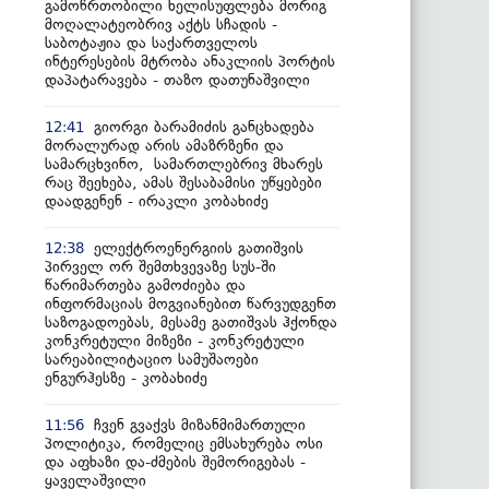
გამოწრთობილი ხელისუფლება მორიგ
მოღალატეობრივ აქტს სჩადის -
საბოტაჟია და საქართველოს
ინტერესების მტრობა ანაკლიის პორტის
დაპატარავება - თაზო დათუნაშვილი
გიორგი ბარამიძის განცხადება
12:41
მორალურად არის ამაზრზენი და
სამარცხვინო, სამართლებრივ მხარეს
რაც შეეხება, ამას შესაბამისი უწყებები
დაადგენენ - ირაკლი კობახიძე
ელექტროენერგიის გათიშვის
12:38
პირველ ორ შემთხვევაზე სუს-ში
წარიმართება გამოძიება და
ინფორმაციას მოგვიანებით წარვუდგენთ
საზოგადოებას, მესამე გათიშვას ჰქონდა
კონკრეტული მიზეზი - კონკრეტული
სარეაბილიტაციო სამუშაოები
ენგურჰესზე - კობახიძე
ჩვენ გვაქვს მიზანმიმართული
11:56
პოლიტიკა, რომელიც ემსახურება ოსი
და აფხაზი და-ძმების შემორიგებას -
ყაველაშვილი