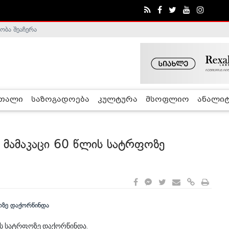
ობა შეაჩერა
ა - ჰელსინკის კომისია
რთალი
საზოგადოება
კულტურა
მსოფლიო
ანალიტ
 მამაკაცი 60 წლის სატრფოზე
ოს სატრფოზე დაქორწინდა.