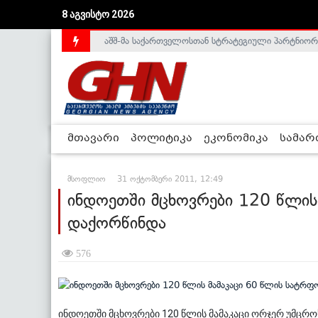
აშშ-მა საქართველოსთან სტრატეგიული პარტნიორ
8 აგვისტო 2026
საქართველოს დე-ფაქტო მთავრობა არალეგიტიმური
მთავარი
პოლიტიკა
ეკონომიკა
სამა
მსოფლიო
31 ოქტომბერი 2011, 12:49
ინდოეთში მცხოვრები 120 წლის
დაქორწინდა
576
ინდოეთში მცხოვრები 120 წლის მამაკაცი ორჯერ უმცრ