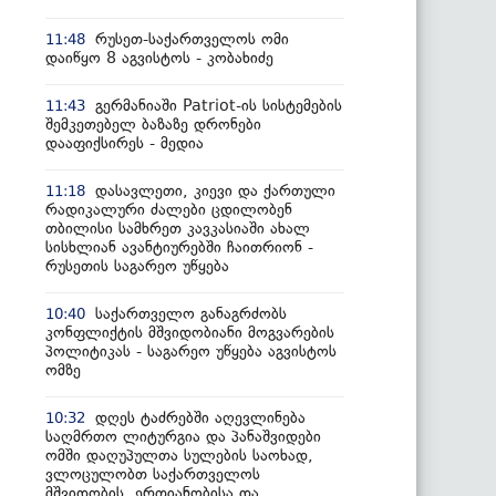
რუსეთ-საქართველოს ომი
11:48
დაიწყო 8 აგვისტოს - კობახიძე
გერმანიაში Patriot-ის სისტემების
11:43
შემკეთებელ ბაზაზე დრონები
დააფიქსირეს - მედია
დასავლეთი, კიევი და ქართული
11:18
რადიკალური ძალები ცდილობენ
თბილისი სამხრეთ კავკასიაში ახალ
სისხლიან ავანტიურებში ჩაითრიონ -
რუსეთის საგარეო უწყება
საქართველო განაგრძობს
10:40
კონფლიქტის მშვიდობიანი მოგვარების
პოლიტიკას - საგარეო უწყება აგვისტოს
ომზე
დღეს ტაძრებში აღევლინება
10:32
საღმრთო ლიტურგია და პანაშვიდები
ომში დაღუპულთა სულების საოხად,
ვლოცულობთ საქართველოს
მშვიდობის, ერთიანობისა და