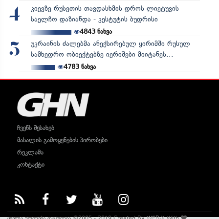
კიევზე რუსეთის თავდასხმის დროს ლიეტუვის
4
საელჩო დაზიანდა - კესტუტის ბუდრისი
4843
ნახვა
უკრაინის ძალებმა ანექსირებულ ყირიმში რუსულ
5
სამხედრო ობიექტებზე იერიშები მიიტანეს...
4783
ნახვა
ჩვენს შესახებ
მასალის გამოყენების პირობები
რეკლამა
კონტაქტი
ყველა უფლება დაცულია ©2005 - 2019 Created By
WEB-X
With