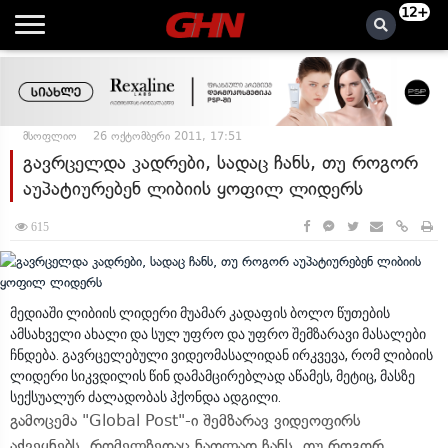
12+
მსოფლიო
26 ოქტომბერი 2011, 17:51
გავრცელდა კადრები, სადაც ჩანს, თუ როგორ
აუპატიურებენ ლიბიის ყოფილ ლიდერს
615
მედიაში ლიბიის ლიდერი მუამარ კადაფის ბოლო წუთების
ამსახველი ახალი და სულ უფრო და უფრო შემზარავი მასალები
ჩნდება. გავრცელებული ვიდეომასალიდან ირკვევა, რომ ლიბიის
ლიდერი სიკვდილის წინ დამამცირებლად აწამეს, მეტიც, მასზე
სექსუალურ ძალადობას ჰქონდა ადგილი.
გამოცემა "Global Post"-ი შემზარავ ვიდეოფირს
აქვეყნებს, რომელზედაც ნათლად ჩანს, თუ როგორ