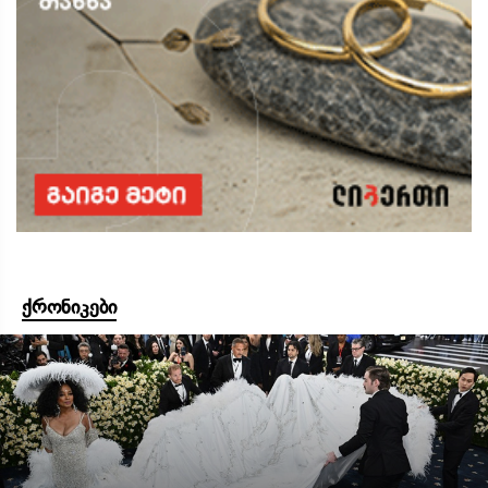
ქრონიკები