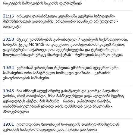
რაკეტების ჩამოგდების საკითხს დაუბრუნდეს
21:15
ირაკლი ღარიბაშვილი კლინიკაში გეგმური სამედიცინო
შემოწმებისთვის გადაიყვანეს, არავითარი საპანიკო არ ყოფილა -
ადვოკატი
20:58
მტკიცე უთანხმოებას გამოვხატავთ 7 აგვისტოს საქართველოში,
სოხუმში ჯგუფ Morandi-ის დაგეგმილ გამოსვლასთან დაკავშირებით,
ვადასტურებთ საქართველოს სუვერენიტეტისა და ტერიტორიული
მთლიანობისადმი ურყევ მხარდაჭერას - რუმინეთის საგარეო უწყება
19:54
უკრაინამ დრონებით რუსეთის უშიშროების ფედერალური
სამსახურის ორი საპატრულო ხომალდი დააზიანა - უკრაინის
უსაფრთხოების სამსახური
19:43
ნია იმნაძემ ალექსანდრე გაბაშვილს და გიორგი მალანიას
უთხრა, რომ თითქოსდა, მისი მასწავლებელი გიგა ავალიანი ზედმეტ
ყურადღებას იჩენდა მის მიმართ, რითაც გაბაშვილი წააქეზა,
თანამზრახველებთან ერთად თავს დასხმოდა გიგა ავალიანს -
პროკურატურა
19:01
ვოლოდიმირ ზელენსკიმ ნორვეგიის პრემიერ-მინისტრთან
უკრაინის საჰაერო თავდაცვის გაძლიერება განიხილა