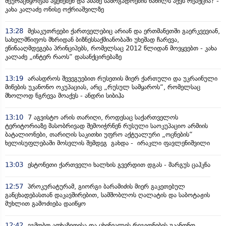
შეურაცხყოფას აყენებენ და ამაზე საზოგადოების ნაწილს აქვს რეაქცია? -
კახა კალაძე ონისე ოქრიაშვილზე
13:28
მესაკუთრეები ქართველებიც არიან და ერთმანეთში გაერკვევიან,
სახელმწიფოს მხრიდან ბიზნესსაქმიანობაში უხეშად ჩარევა,
ეწინააღმდეგება პრინციპებს, რომელსაც 2012 წლიდან მოვყვებთ - კახა
კალაძე „ინტერ რაოს“ დასანქცირებაზე
13:19
არასდროს შევეგუებით რუსეთის მიერ ქართული და უკრაინული
მიწების უკანონო ოკუპაციას, არც „რუსულ სამყაროს“, რომელსაც
მხოლოდ ნგრევა მოაქვს - ანდრი სიბიჰა
13:10
7 აგვისტო არის თარიღი, როდესაც საქართველოს
ტერიტორიაზე მასობრივად შემოიჭრნენ რუსული საოკუპაციო არმიის
ბატალიონები, თარიღის საკითხი უფრო აქტუალური „ოცნების“
ხელისუფლებაში მოსვლის შემდეგ გახდა - ირაკლი ფავლენიშვილი
13:03
ესტონეთი ქართველი ხალხის გვერდით დგას - მარგუს ცაჰკნა
12:57
პროკურატურამ, გიორგი ბარამიძის მიერ გაკეთებულ
განცხადებასთან დაკავშირებით, სამშობლოს ღალატის და საბოტაჟის
მუხლით გამოძიება დაიწყო
12:42
ვგმობთ აფხაზეთისა და ცხინვალის რეგიონების უკანონო