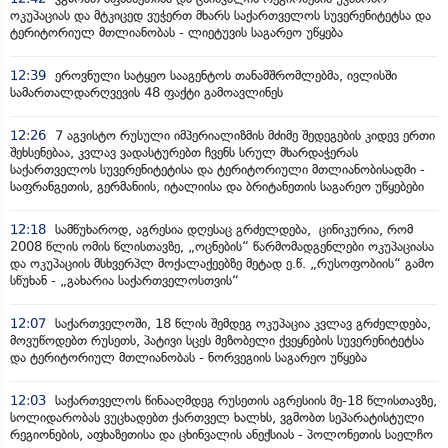
ოკუპაციას და მტკიცედ ვუჭერთ მხარს საქართველოს სუვერენიტეტსა და
ტერიტორიულ მთლიანობას - ლიეტუვის საგარეო უწყება
12:39
ეროვნული სატყეო სააგენტოს თანამშრომლებმა, ივლისში
სამართალდარღვევის 48 ფაქტი გამოავლინეს
12:26
7 აგვისტო რუსული იმპერიალიზმის მძიმე შედეგების კიდევ ერთი
შეხსენებაა, კვლავ ვადასტურებთ ჩვენს სრულ მხარდაჭერას
საქართველოს სუვერენიტეტისა და ტერიტორიული მთლიანობისადმი -
საფრანგეთის, გერმანიის, იტალიისა და ბრიტანეთის საგარეო უწყებები
12:18
სამწუხაროდ, აგრესია დღესაც გრძელდება, ცინიკურია, რომ
2008 წლის ომის წლისთავზე, „ოცნების“ წარმომადგენლები ოკუპაციასა
და ოკუპაციის მსხვერპლ მოქალაქეებზე მეტად ე.წ. „რუსოფობიის“ გამო
სწუხან - „გახარია საქართველოსთვის“
12:07
საქართველოში, 18 წლის შემდეგ ოკუპაცია კვლავ გრძელდება,
მოვუწოდებთ რუსეთს, პატივი სცეს მეზობელი ქვეყნების სუვერენიტეტსა
და ტერიტორიულ მთლიანობას - ნორვეგიის საგარეო უწყება
12:03
საქართველოს წინააღმდეგ რუსეთის აგრესიის მე-18 წლისთავზე,
სოლიდარობას ვუცხადებთ ქართველ ხალხს, ვგმობთ სეპარატისტული
რეგიონების, აფხაზეთისა და ცხინვალის ანექსიას - პოლონეთის საელჩო