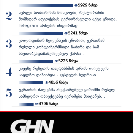
5929
ნახვა
სერგეი სობიანინმა მოსკოვში, რესტორანში
2
მომხდარ აფეთქებას ტერორისტული აქტი უწოდა,
Telegram-არხების ინფორმაც...
5241
ნახვა
ვოლოდიმირ ზელენსკის ცნობით, უკრაინამ
3
რუსული კონტეინერმზიდი ჩაძირა და სამ
ნავთობგადამამუშავებელ ქარხა...
5225
ნახვა
კიევზე რუსეთის თავდასხმის დროს ლიეტუვის
4
საელჩო დაზიანდა - კესტუტის ბუდრისი
4856
ნახვა
უკრაინის ძალებმა ანექსირებულ ყირიმში რუსულ
5
სამხედრო ობიექტებზე იერიშები მიიტანეს...
4796
ნახვა