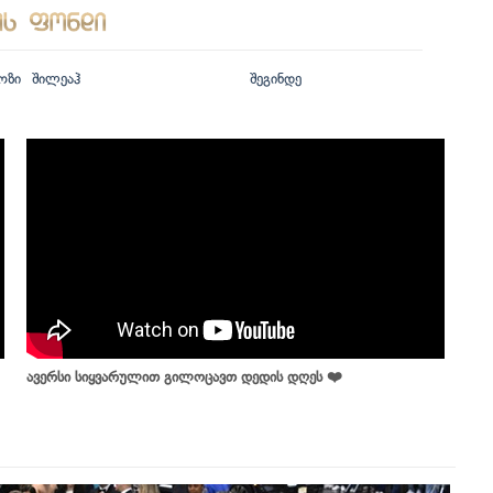
ოზი
შილეაჰ
შეგინდე
ავერსი სიყვარულით გილოცავთ დედის დღეს ❤️