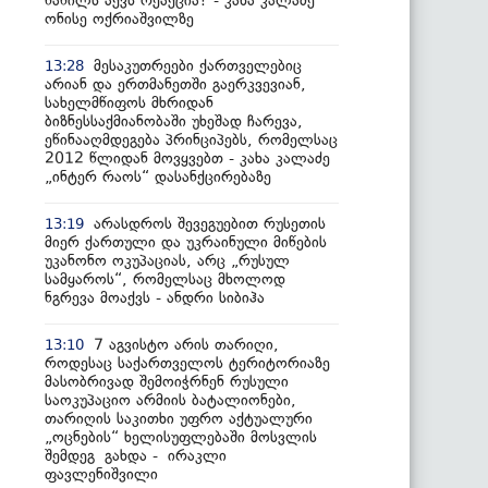
ნაწილს აქვს რეაქცია? - კახა კალაძე
ონისე ოქრიაშვილზე
მესაკუთრეები ქართველებიც
13:28
არიან და ერთმანეთში გაერკვევიან,
სახელმწიფოს მხრიდან
ბიზნესსაქმიანობაში უხეშად ჩარევა,
ეწინააღმდეგება პრინციპებს, რომელსაც
2012 წლიდან მოვყვებთ - კახა კალაძე
„ინტერ რაოს“ დასანქცირებაზე
არასდროს შევეგუებით რუსეთის
13:19
მიერ ქართული და უკრაინული მიწების
უკანონო ოკუპაციას, არც „რუსულ
სამყაროს“, რომელსაც მხოლოდ
ნგრევა მოაქვს - ანდრი სიბიჰა
7 აგვისტო არის თარიღი,
13:10
როდესაც საქართველოს ტერიტორიაზე
მასობრივად შემოიჭრნენ რუსული
საოკუპაციო არმიის ბატალიონები,
თარიღის საკითხი უფრო აქტუალური
„ოცნების“ ხელისუფლებაში მოსვლის
შემდეგ გახდა - ირაკლი
ფავლენიშვილი