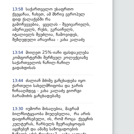
საქართველო უსაფრთო
13:58
ქვეყანაა, ნახეთ, ამ მხრივ ევროპულ
დიდ ქალაქებში რა
გამოწვევებია, ყველას - შვეიცარიელს,
ამერიკელს, რუსს, უკრაინელს,
იტალიელს შეუძლია, ჩამოვიდეს,
შეზღუდული არავინაა - კახა კალაძე
მიიღეთ 25%-იანი ფასდაკლება
13:54
კომფორტერში შერჩეულ კოლექციაზე
საქართველოს ნაწილ-ნაწილ
გადახდისას
ძალიან მძიმე განცხადება იყო
13:44
ქართული სახელმწიფოსა და ჯარის
წინააღმდეგ - კახა კალაძე გიორგი
ბარამიძის განცხადებაზე
იუმორი მისაღებია, მაგრამ
13:30
ბილწსიტყვაობა მიუღებელია, რა არის
დაფინანსებული, ის, რომ როცა ქვეყნის
კულტურას, წარსულს შეურაცხყოფას
აყენებენ და ამაზე საზოგადოების