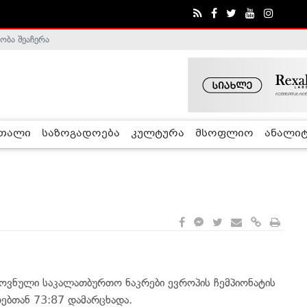
ობა შეაჩერა
ა - ჰელსინკის კომისია
რთალი
საზოგადოება
კულტურა
მსოფლიო
ანალიტ
ოვნული საკალათბურთო ნაკრები ევროპის ჩემპიონატის
რებთან 73:87 დამარცხადა.