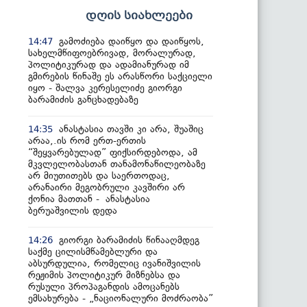
დღის სიახლეები
გამოძიება დაიწყო და დაიწყოს,
14:47
სახელმწიფოებრივად, მორალურად,
პოლიტიკურად და ადამიანურად იმ
გმირების წინაშე ეს არასწორი საქციელი
იყო - შალვა კერესელიძე გიორგი
ბარამიძის განცხადებაზე
ანასტასია თავში კი არა, შუაშიც
14:35
არაა,.ის რომ ერთ-ერთის
“შეყვარებულად” ფიქსირდებოდა, ამ
მკვლელობასთან თანამონაწილეობაზე
არ მიუთითებს და საერთოდაც,
არანაირი მეგობრული კავშირი არ
ქონია მათთან - ანასტასია
ბერუაშვილის დედა
გიორგი ბარამიძის წინააღმდეგ
14:26
საქმე ცილისმწამებლური და
აბსურდულია, რომელიც ივანიშვილის
რეჟიმის პოლიტიკურ მიზნებსა და
რუსული პროპაგანდის ამოცანებს
ემსახურება - „ნაციონალური მოძრაობა”