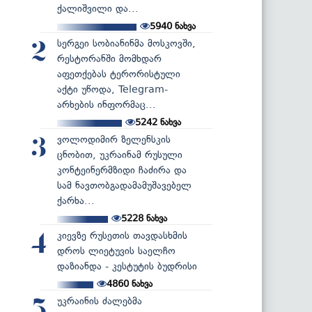
ქალიშვილი და...
5940
ნახვა
სერგეი სობიანინმა მოსკოვში,
2
რესტორანში მომხდარ
აფეთქებას ტერორისტული
აქტი უწოდა, Telegram-
არხების ინფორმაც...
5242
ნახვა
ვოლოდიმირ ზელენსკის
3
ცნობით, უკრაინამ რუსული
კონტეინერმზიდი ჩაძირა და
სამ ნავთობგადამამუშავებელ
ქარხა...
5228
ნახვა
კიევზე რუსეთის თავდასხმის
4
დროს ლიეტუვის საელჩო
დაზიანდა - კესტუტის ბუდრისი
4860
ნახვა
უკრაინის ძალებმა
5