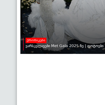
ქრონიკები
ვარსკვლავები Met Gala 2025-ზე | ფოტოები