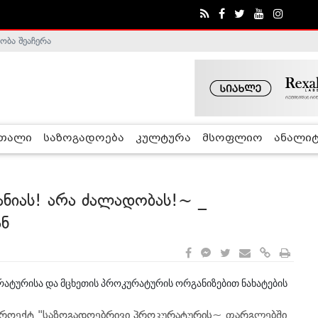
ობა შეაჩერა
ა - ჰელსინკის კომისია
რთალი
საზოგადოება
კულტურა
მსოფლიო
ანალიტ
ანიას! არა ძალადობას!~ _
ან
რატურისა და მცხეთის პროკურატურის ორგანიზებით ნახატების
 პროექტ "საზოგადოებრივი პროკურატურის~ ფარგლებში