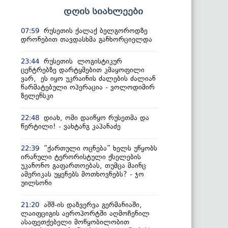
დღის სიახლეები
რუსეთის ქალაქ ბელგოროდზე
07:59
დრონებით თავდასხმა განხორციელდა
რუსეთის ლოგისტიკურ
23:44
ცენტრებზე დარტყმებით კმაყოფილი
ვარ, ეს იყო უკრაინის ძალების ძალიან
წარმატებული ოპერაცია - ვოლოდიმირ
ზელენსკი
დიახ, ომი დაიწყო რუსეთმა და
22:48
წერტილი! - ვახტანგ კაპანაძე
“ქართული ოცნება” ხელს უწყობს
22:39
ირანული ტერორისტული ქსელების
უკანონო გაფართოებას, თუმცა მაინც
ამერიკას უყენებს მოთხოვნებს? - ჯო
უილსონი
აშშ-ის დაზვერვა გერმანიაში,
21:20
ლაიფციგის აეროპორტში აღმოჩენილ
ასაფეთქებელი მოწყობილობით