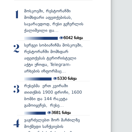
მოსკოვში, რესტორანში
1
მომხდარი აფეთქებისას,
სავარაუდოდ, რუსი გენერლის
ქალიშვილი და...
6042
ნახვა
სერგეი სობიანინმა მოსკოვში,
2
რესტორანში მომხდარ
აფეთქებას ტერორისტული
აქტი უწოდა, Telegram-
არხების ინფორმაც...
5330
ნახვა
რუსებმა ერთ კვირაში
3
თითქმის 1900 დრონი, 1600
ბომბი და 144 რაკეტა
გამოიყენეს, რუსე...
3681
ნახვა
ვაგრძელებთ შორ მანძილზე
4
მოქმედი სანქციების