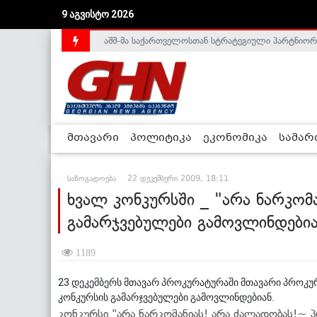
9 აგვისტო 2026
აშშ-მა საქართველოსთან სტრატეგიული პარტნიორ
საქართველოს დე-ფაქტო მთავრობა არალეგიტიმური
მთავარი
პოლიტიკა
ეკონომიკა
სამა
საზოგადოება
22 დეკემბერი 2009, 18:11
ხვალ კონკურსში _ "არა ნარკომ
გამარჯვებულები გამოვლინდები
1189
23 დეკემბერს მთავარ პროკურატურაში მთავარი პროკუ
კონკურსის გამარჯვებულები გამოვლინდებიან.
კონკურსი "არა ნარკომანიას! არა ძალადობას!~