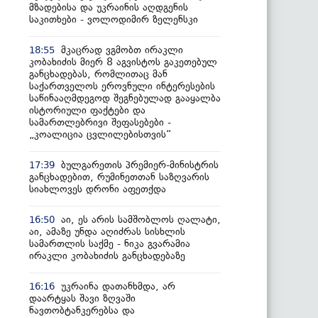
მზადებისა და უკრაინის აღდგენის
საკითხები - ვოლოდიმირ ზელენსკი
მკაცრად ვგმობთ ირაკლი
18:55
კობახიძის მიერ 8 აგვისტოს გაკეთებულ
განცხადებას, რომლითაც მან
საქართველოს ეროვნული ინტერესების
საწინააღმდეგოდ შეგნებულად გააყალბა
ისტორიული ფაქტები და
სამართლებრივი შეფასებები -
„კოალიცია ცვლილებისთვის“
ბულგარეთის პრემიერ-მინისტრის
17:39
განცხადებით, რუმინეთთან საზღვარის
სიახლოვეს დრონი აფეთქდა
აი, ეს არის სამშობლოს ღალატი,
16:50
აი, ამაზე უნდა აღიძრას სისხლის
სამართლის საქმე - ნიკა გვარამია
ირაკლი კობახიძის განცხადებაზე
უკრაინა დათანხმდა, არ
16:16
დაარტყას შავი ზღვაში
ნავთობტანკერებსა და