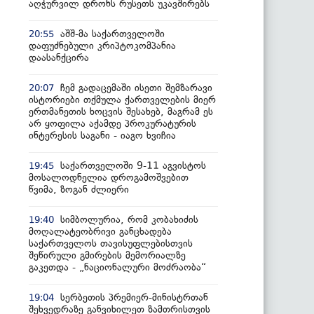
აღჭურვილ დრონს რუსეთს უკავშირებს
აშშ-მა საქართველოში
20:55
დაფუძნებული კრიპტოკომპანია
დაასანქცირა
ჩემ გადაცემაში ისეთი შემზარავი
20:07
ისტორიები თქმულა ქართველების მიერ
ერთმანეთის ხოცვის შესახებ, მაგრამ ეს
არ ყოფილა აქამდე პროკურატურის
ინტერესის საგანი - იაგო ხვიჩია
საქართველოში 9-11 აგვისტოს
19:45
მოსალოდნელია დროგამოშვებით
წვიმა, ზოგან ძლიერი
სიმბოლურია, რომ კობახიძის
19:40
მოღალატეობრივი განცხადება
საქართველოს თავისუფლებისთვის
შეწირული გმირების მემორიალზე
გაკეთდა - „ნაციონალური მოძრაობა“
სერბეთის პრემიერ-მინისტრთან
19:04
შეხვედრაზე განვიხილეთ ზამთრისთვის