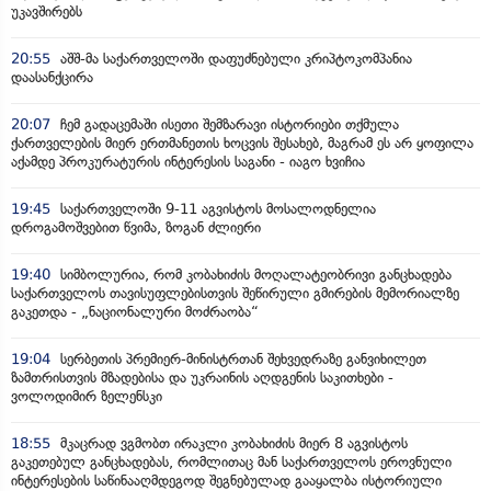
უკავშირებს
20:55
აშშ-მა საქართველოში დაფუძნებული კრიპტოკომპანია
დაასანქცირა
20:07
ჩემ გადაცემაში ისეთი შემზარავი ისტორიები თქმულა
ქართველების მიერ ერთმანეთის ხოცვის შესახებ, მაგრამ ეს არ ყოფილა
აქამდე პროკურატურის ინტერესის საგანი - იაგო ხვიჩია
19:45
საქართველოში 9-11 აგვისტოს მოსალოდნელია
დროგამოშვებით წვიმა, ზოგან ძლიერი
19:40
სიმბოლურია, რომ კობახიძის მოღალატეობრივი განცხადება
საქართველოს თავისუფლებისთვის შეწირული გმირების მემორიალზე
გაკეთდა - „ნაციონალური მოძრაობა“
19:04
სერბეთის პრემიერ-მინისტრთან შეხვედრაზე განვიხილეთ
ზამთრისთვის მზადებისა და უკრაინის აღდგენის საკითხები -
ვოლოდიმირ ზელენსკი
18:55
მკაცრად ვგმობთ ირაკლი კობახიძის მიერ 8 აგვისტოს
გაკეთებულ განცხადებას, რომლითაც მან საქართველოს ეროვნული
ინტერესების საწინააღმდეგოდ შეგნებულად გააყალბა ისტორიული