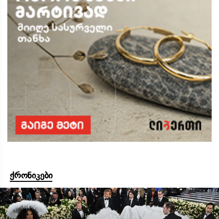
ქრონიკები