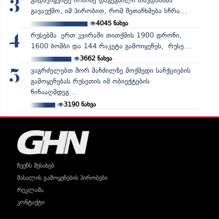
გადავწყვიტე ირანზე დაგეგმილი თავდასხმა
3
გავაუქმო, იმ პირობით, რომ შეთანხმება სწრა...
4045
ნახვა
რუსებმა ერთ კვირაში თითქმის 1900 დრონი,
4
1600 ბომბი და 144 რაკეტა გამოიყენეს, რუსე...
3662
ნახვა
ვაგრძელებთ შორ მანძილზე მოქმედი სანქციების
5
გამოყენებას რუსეთის იმ ობიექტების
წინააღმდეგ...
3190
ნახვა
ჩვენს შესახებ
მასალის გამოყენების პირობები
რეკლამა
კონტაქტი