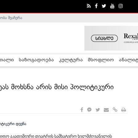
ობა შეაჩერა
ა - ჰელსინკის კომისია
რთალი
საზოგადოება
კულტურა
მსოფლიო
ანალიტ
ას მოხსნა არის მისი პოლიტიკური
იფო აკადემიური თეატრის სამხატვრო ხელმძღვანელის