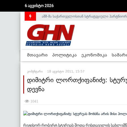
6 აგვისტო 2026
აშშ-მა საქართველოსთან სტრატეგიული პარტნიორ
საქართველოს დე-ფაქტო მთავრობა არალეგიტიმური
მთავარი
პოლიტიკა
ეკონომიკა
სამა
კომენტარი
18 აგვისტო 2011, 15:57
დიმიტრი ლორთქიფანიძე: სტურუ
დევნა
1041
რეჟისორ რობერტ სტურუას შოთა რუსთაველის სახლემწ