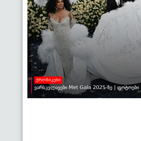
ქრონიკები
ვარსკვლავები Met Gala 2025-ზე | ფოტოები