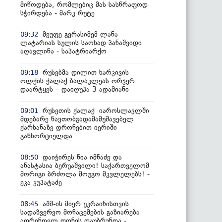
მიწოდება, რომლებიც მას სასწრაფოდ
სჭირდება - მარკ რუტე
მეუფე გერასიმემ ლანა
09:32
ლატარიას სულის საოხად პანაშვიდი
აღავლინა - საპატრიარქო
რუსებმა დილით ხარკივის
09:18
ოლქის ქალაქ ბალაკლეას ორჯერ
დაარტყეს – დაიღუპა 3 ადამიანი
რუსეთის ქალაქ იაროსლავლში
09:01
მდებარე ნავთობგადამამუშავებელ
ქარხანაზე დრონებით იერიში
განხორციელდა
დაიჭირეს ნია იმნაძე და
08:50
ანასტასია ბერუაშვილი! საქართველომ
მორიგი ბრძოლა მოუგო მკვლელებს! -
ეკა კუპატაძე
აშშ-ის მიერ უკრაინისთვის
08:45
სადაზვერვო მონაცემების გაზიარება
ადრინდელ დონეს დაუბრუნდა -