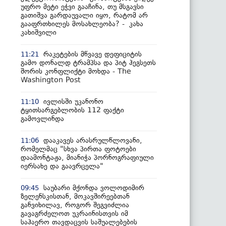
უფრო მეტი ეჭვი გააჩინა, თუ მსგავსი
გათიშვა გარდაუვალი იყო, რატომ არ
გააფრთხილეს მოსახლეობა? - კახა
კახიშვილი
რაკეტების მწვავე დეფიციტის
11:21
გამო დონალდ ტრამპსა და პიტ ჰეგსეთს
შორის კონფლიქტი მოხდა - The
Washington Post
ივლისში უკანონო
11:10
ტყითსარგებლობის 112 ფაქტი
გამოვლინდა
დააკავეს არასრულწლოვანი,
11:06
რომელმაც "სხვა პირთა ფოტოები
დაამონტაჟა, მიანიჭა პორნოგრაფიული
იერსახე და გაავრცელა"
საუბარი მქონდა ვოლოდიმირ
09:45
ზელენსკისთან, მოკავშირეებთან
განვიხილავ, როგორ შეგვიძლია
გავაგრძელოთ უკრაინისთვის იმ
საჰაერო თავდაცვის საშუალებების