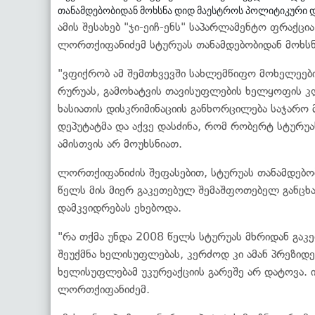
თანამდებობიდან მოხსნა დიდ მაესტროს პოლიტიკური დ
ამის შესახებ "ჯი-ეიჩ-ენს" საპარლამენტო ფრაქც
ლორთქიფანიძემ სტურუას თანამდებობიდან მოხსნი
"ვფიქრობ ამ შემთხვევში სახლემწიფო მოხელეებ
რურუას, გამოხატვის თავისუფლების ხელყოფის კლა
ხასიათის დისკრიმინაციის განხორცილება საჯარო 
დეპუტატმა და აქვე დასძინა, რომ რობერტ სტურუა
ამისთვის არ მოუხსნიათ.
ლორთქიფანიძის შეფასებით, სტურუას თანამდებო
წელს მის მიერ გაკეთებულ შემაშფოთებელ განცხა
დამკვიდრებას ეხებოდა.
"რა თქმა უნდა 2008 წელს სტურუას მხრიდან გა
შეუქმნა ხელისუფლებას, კერძოდ კი ამან პრეზიდენ
ხელისუფლებამ უკურეაქციის გარეშე არ დატოვა. 
ლორთქიფანიძემ.