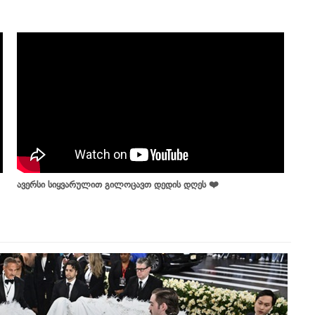
ავერსი სიყვარულით გილოცავთ დედის დღეს ❤️