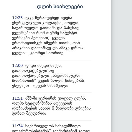
დღის სიახლეები
უკვე მერამდენედ ხდება
12:25
ენერგეტიკული კოლაფსი, მთელი
საქართველო გაითიშა და პასუხად
გვეუბნებიან რომ თურმე სატესტო
ვერსიები ჰქონიათ, ყველა
ერთმანეთისკენ იშვერს თითს, თან
არავინაა დამნაშავე და ამავე დროს
ყველა - გიორგი სიორიძე
დიდი იმედი მაქვს,
12:00
გათითოკაცებული თუ
გათითოქალებული „ნაციონალური
მოძრაობის“ გედის ბოლო სიმღერას
ვხედავთ - ლევან მახაშვილი
აშშ-ში უკრაინის ყოფილ ელჩს,
11:51
ოლჰა სტეფანიშინას აღკვეთის
ღონისძიების სახით 6 მილიონი გრივნის
გირაო შეეფარდა
საქართველოს სახელმწიფო
11:34
ელექტროსისტემის“ განმარტებამ კიდევ