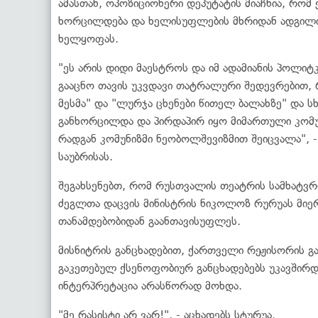
ამასთან, ოპოზიციონერი დეპუტატის მიაჩნია, რო
ხორცილდება და ხელისუფლების მხრიდან ადგილი 
ხელყოფას.
"ეს არის დიდი მაესტროს და იმ ადამიანის პოლ
გააცნო თავის უკვდავი თატრალური შედევრებით, 
მესმა" და "ლურჯა ცხენები წითელ ბალახზე" და
განხორცილდა და პირდაპირ იყო მიმართული კომუნ
რადგან კომუნიზმი ნეობოლშევიზმით შეიცვალა", -
საუბრისას.
შეგახსენებთ, რომ რუსთვალის თეატრის სამხატ
ძეგლთა დაცვის მინისტრის ნიკოლოზ რურუას მიე
თანამდებობიდან გაანთავისუფლეს.
მისნიტრის განცხადებით, ქართველი რეჟისორის გ
გაკეთებულ ქსენოფობიურ განცხადებებს უკავშირდე
ინტერპრეტაცია არასწორად მოხდა.
"მე რასისტი არ ვარ!", - აცხადებს სტურუა.