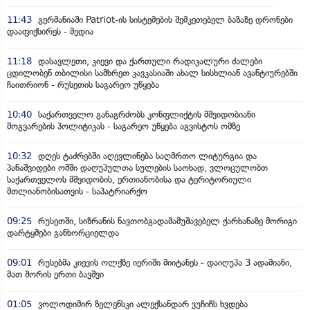
11:43
გერმანიაში Patriot-ის სისტემების შემკეთებელ ბაზაზე დრონები
დააფიქსირეს - მედია
11:18
დასავლეთი, კიევი და ქართული რადიკალური ძალები
ცდილობენ თბილისი სამხრეთ კავკასიაში ახალ სისხლიან ავანტიურებში
ჩაითრიონ - რუსეთის საგარეო უწყება
10:40
საქართველო განაგრძობს კონფლიქტის მშვიდობიანი
მოგვარების პოლიტიკას - საგარეო უწყება აგვისტოს ომზე
10:32
დღეს ტაძრებში აღევლინება საღმრთო ლიტურგია და
პანაშვიდები ომში დაღუპულთა სულების საოხად, ვლოცულობთ
საქართველოს მშვიდობის, ერთიანობისა და ტერიტორიული
მთლიანობისათვის - საპატრიარქო
09:25
რუსეთში, სიზრანის ნავთობგადამამუშავებელ ქარხანაზე მორიგი
დარტყმები განხორციელდა
09:01
რუსებმა კიევის ოლქზე იერიში მიიტანეს - დაიღუპა 3 ადამიანი,
მათ შორის ერთი ბავშვი
01:05
ვოლოდიმირ ზელენსკი ალექსანდარ ვუჩიჩს ხვდება