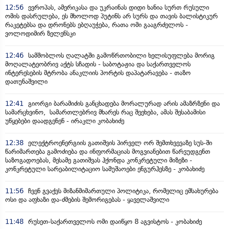
12:56
ევროპას, ამერიკასა და უკრაინას დიდი ხანია სურთ რუსული
ომის დასრულება, ეს მხოლოდ პუტინს არ სურს და თავის ბალისტიკურ
რაკეტებსა და დრონებს ებღაუჭება, რათა ომი გააგრძელოს -
ვოლოდიმირ ზელენსკი
12:46
სამშობლოს ღალატში გამოწრთობილი ხელისუფლება მორიგ
მოღალატეობრივ აქტს სჩადის - საბოტაჟია და საქართველოს
ინტერესების მტრობა ანაკლიის პორტის დაპატარავება - თაზო
დათუნაშვილი
12:41
გიორგი ბარამიძის განცხადება მორალურად არის ამაზრზენი და
სამარცხვინო, სამართლებრივ მხარეს რაც შეეხება, ამას შესაბამისი
უწყებები დაადგენენ - ირაკლი კობახიძე
12:38
ელექტროენერგიის გათიშვის პირველ ორ შემთხვევაზე სუს-ში
წარიმართება გამოძიება და ინფორმაციას მოგვიანებით წარვუდგენთ
საზოგადოებას, მესამე გათიშვას ჰქონდა კონკრეტული მიზეზი -
კონკრეტული სარეაბილიტაციო სამუშაოები ენგურჰესზე - კობახიძე
11:56
ჩვენ გვაქვს მიზანმიმართული პოლიტიკა, რომელიც ემსახურება
ოსი და აფხაზი და-ძმების შემორიგებას - ყაველაშვილი
11:48
რუსეთ-საქართველოს ომი დაიწყო 8 აგვისტოს - კობახიძე