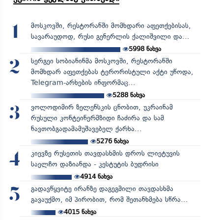
მოსკოვში, რესტორანში მომხდარი აფეთქებისას,
1
სავარაუდოდ, რუსი გენერლის ქალიშვილი და...
5998
ნახვა
სერგეი სობიანინმა მოსკოვში, რესტორანში
2
მომხდარ აფეთქებას ტერორისტული აქტი უწოდა,
Telegram-არხების ინფორმაც...
5288
ნახვა
ვოლოდიმირ ზელენსკის ცნობით, უკრაინამ
3
რუსული კონტეინერმზიდი ჩაძირა და სამ
ნავთობგადამამუშავებელ ქარხა...
5276
ნახვა
კიევზე რუსეთის თავდასხმის დროს ლიეტუვის
4
საელჩო დაზიანდა - კესტუტის ბუდრისი
4914
ნახვა
გადავწყვიტე ირანზე დაგეგმილი თავდასხმა
5
გავაუქმო, იმ პირობით, რომ შეთანხმება სწრა...
4015
ნახვა