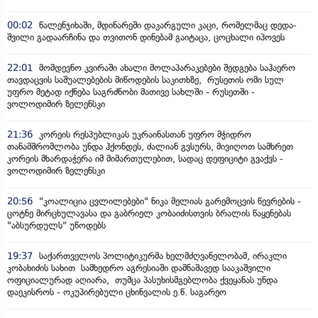
00:02
წალენჯიხაში, მდინარეში დაკარგული კაცი, რომელმაც დედა-
შვილი გადაარჩინა და თვითონ დინებამ გაიტაცა, ცოცხალი იპოვეს
22:01
მომდევნო კვირაში ახალი მოლაპარაკებები შედგება საჰაერო
თავდაცვის საშუალებების მიწოდების საკითხზე, რუსეთის ომი სულ
უფრო მეტად იქნება საგრძნობი მათივე სახლში - რუსეთში -
ვოლოდიმირ ზელენსკი
21:36
კორეის რესპუბლიკას უკრაინასთან უფრო მჭიდრო
თანამშრომლობა უნდა ჰქონდეს, ძალიან გვსურს, მივიღოთ სამხრეთ
კორეის მხარდაჭერა იმ მიმართულებით, სადაც დეფიციტი გვაქვს -
ვოლოდიმირ ზელენსკი
20:56
"კოალიცია ცვლილებები" ნიკა მელიას გარემოცვის წევრების -
ცოტნე მირცხულავასა და გაბრიელ კობაიძისთვის ბრალის წაყენებას
"აბსურდულს" უწოდებს
19:37
საქართველოს პოლიტიკურმა ხელმძღვანელობამ, ირაკლი
კობახიძის სახით სამხედრო აგრესიაში დამნაშავედ სააკაშვილი
ოფიციალურად აღიარა, თუმცა პასუხისმგებლობა ქვეყანას უნდა
დაეკისროს - ოკუპირებული ცხინვალის ე.წ. საგარეო