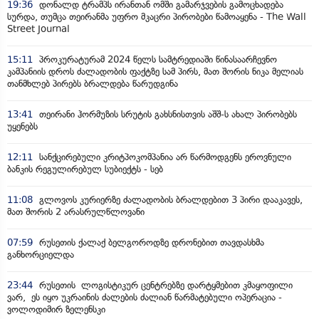
19:36
დონალდ ტრამპს ირანთან ომში გამარჯვების გამოცხადება
სურდა, თუმცა თეირანმა უფრო მკაცრი პირობები წამოაყენა - The Wall
Street Journal
15:11
პროკურატურამ 2024 წელს სამტრედიაში წინასაარჩევნო
კამპანიის დროს ძალადობის ფაქტზე სამ პირს, მათ შორის ნიკა მელიას
თანმხლებ პირებს ბრალდება წარუდგინა
13:41
თეირანი ჰორმუზის სრუტის გახსნისთვის აშშ-ს ახალ პირობებს
უყენებს
12:11
სანქცირებული კრიტპოკომპანია არ წარმოდგენს ეროვნული
ბანკის რეგულირებულ სუბიექტს - სებ
11:08
გლოვოს კურიერზე ძალადობის ბრალდებით 3 პირი დააკავეს,
მათ შორის 2 არასრულწლოვანი
07:59
რუსეთის ქალაქ ბელგოროდზე დრონებით თავდასხმა
განხორციელდა
23:44
რუსეთის ლოგისტიკურ ცენტრებზე დარტყმებით კმაყოფილი
ვარ, ეს იყო უკრაინის ძალების ძალიან წარმატებული ოპერაცია -
ვოლოდიმირ ზელენსკი