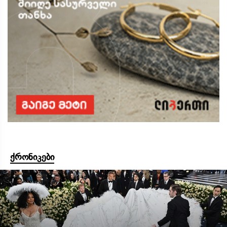
ქრონიკები