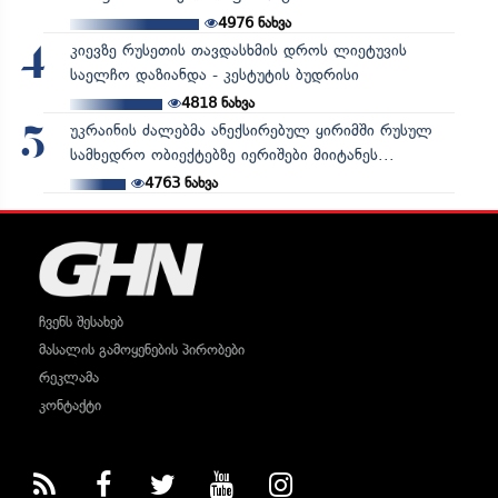
4976
ნახვა
კიევზე რუსეთის თავდასხმის დროს ლიეტუვის
4
საელჩო დაზიანდა - კესტუტის ბუდრისი
4818
ნახვა
უკრაინის ძალებმა ანექსირებულ ყირიმში რუსულ
5
სამხედრო ობიექტებზე იერიშები მიიტანეს...
4763
ნახვა
ჩვენს შესახებ
მასალის გამოყენების პირობები
რეკლამა
კონტაქტი