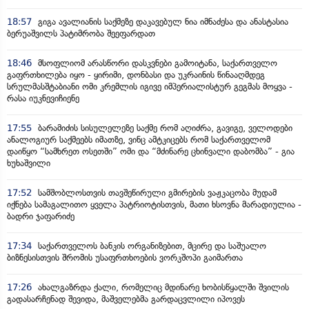
18:57
გიგა ავალიანის საქმეზე დაკავებულ ნია იმნაძესა და ანასტასია
ბერუაშვილს პატიმრობა შეეფარდათ
18:46
მსოფლიომ არასწორი დასკვნები გამოიტანა, საქართველო
გაფრთხილება იყო - ყირიმი, დონბასი და უკრაინის წინააღმდეგ
სრულმასშტაბიანი ომი კრემლის იგივე იმპერიალისტურ გეგმას მოყვა -
რასა იუკნევიჩიენე
17:55
ბარამიძის სისულელეზე საქმე რომ აღიძრა, გავიგე, ველოდები
ანალოგიურ საქმეებს იმათზე, ვინც ამტკიცებს რომ საქართველომ
დაიწყო “სამხრეთ ოსეთში” ომი და “მძინარე ცხინვალი დაბომბა” - გია
ხუხაშვილი
17:52
სამშობლოსთვის თავშეწირული გმირების ვაჟკაცობა მუდამ
იქნება სამაგალითო ყველა პატრიოტისთვის, მათი ხსოვნა მარადიულია -
ბადრი ჯაფარიძე
17:34
საქართველოს ბანკის ორგანიზებით, მცირე და საშუალო
ბიზნესისთვის შრომის უსაფრთხოების ვორკშოპი გაიმართა
17:26
ახალგაზრდა ქალი, რომელიც მდინარე ხობისწყალში შვილის
გადასარჩენად შევიდა, მაშველებმა გარდაცვლილი იპოვეს