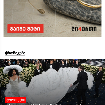
ქრონიკები
ქრონიკები