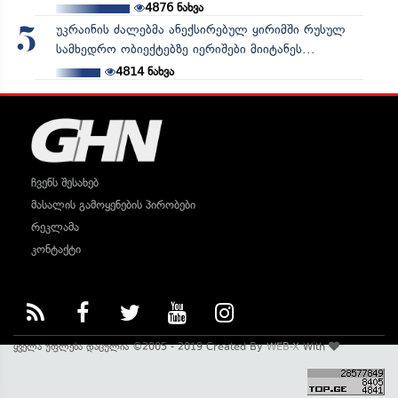
4876
ნახვა
უკრაინის ძალებმა ანექსირებულ ყირიმში რუსულ
5
სამხედრო ობიექტებზე იერიშები მიიტანეს...
4814
ნახვა
ჩვენს შესახებ
მასალის გამოყენების პირობები
რეკლამა
კონტაქტი
ყველა უფლება დაცულია ©2005 - 2019 Created By
WEB-X
With