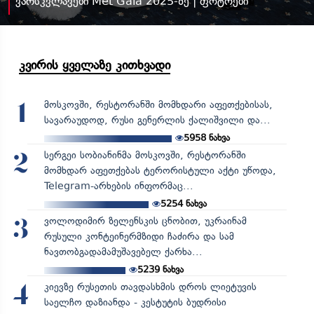
ვარსკვლავები Met Gala 2025-ზე | ფოტოები
კვირის ყველაზე კითხვადი
მოსკოვში, რესტორანში მომხდარი აფეთქებისას,
1
სავარაუდოდ, რუსი გენერლის ქალიშვილი და...
5958
ნახვა
სერგეი სობიანინმა მოსკოვში, რესტორანში
2
მომხდარ აფეთქებას ტერორისტული აქტი უწოდა,
Telegram-არხების ინფორმაც...
5254
ნახვა
ვოლოდიმირ ზელენსკის ცნობით, უკრაინამ
3
რუსული კონტეინერმზიდი ჩაძირა და სამ
ნავთობგადამამუშავებელ ქარხა...
5239
ნახვა
კიევზე რუსეთის თავდასხმის დროს ლიეტუვის
4
საელჩო დაზიანდა - კესტუტის ბუდრისი