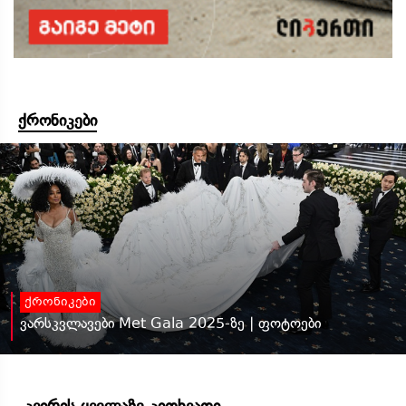
ქრონიკები
ქრონიკები
ვარსკვლავები Met Gala 2025-ზე | ფოტოები