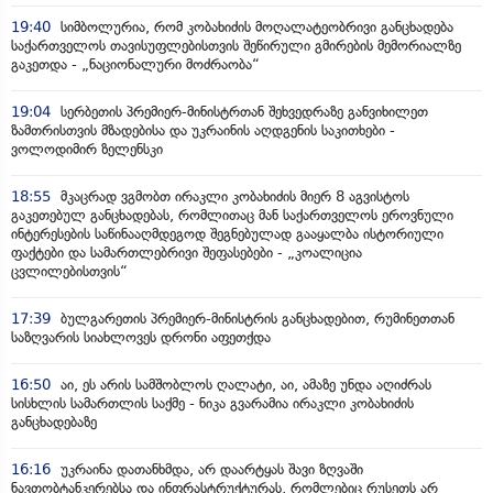
19:40
სიმბოლურია, რომ კობახიძის მოღალატეობრივი განცხადება
საქართველოს თავისუფლებისთვის შეწირული გმირების მემორიალზე
გაკეთდა - „ნაციონალური მოძრაობა“
19:04
სერბეთის პრემიერ-მინისტრთან შეხვედრაზე განვიხილეთ
ზამთრისთვის მზადებისა და უკრაინის აღდგენის საკითხები -
ვოლოდიმირ ზელენსკი
18:55
მკაცრად ვგმობთ ირაკლი კობახიძის მიერ 8 აგვისტოს
გაკეთებულ განცხადებას, რომლითაც მან საქართველოს ეროვნული
ინტერესების საწინააღმდეგოდ შეგნებულად გააყალბა ისტორიული
ფაქტები და სამართლებრივი შეფასებები - „კოალიცია
ცვლილებისთვის“
17:39
ბულგარეთის პრემიერ-მინისტრის განცხადებით, რუმინეთთან
საზღვარის სიახლოვეს დრონი აფეთქდა
16:50
აი, ეს არის სამშობლოს ღალატი, აი, ამაზე უნდა აღიძრას
სისხლის სამართლის საქმე - ნიკა გვარამია ირაკლი კობახიძის
განცხადებაზე
16:16
უკრაინა დათანხმდა, არ დაარტყას შავი ზღვაში
ნავთობტანკერებსა და ინფრასტრუქტურას, რომლებიც რუსეთს არ