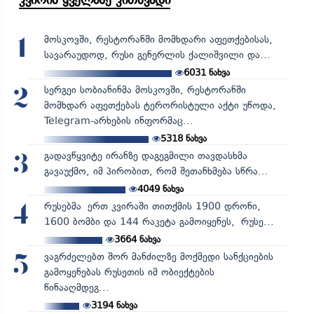
კვირის ყველაზე კითხვადი
მოსკოვში, რესტორანში მომხდარი აფეთქებისას,
1
სავარაუდოდ, რუსი გენერლის ქალიშვილი და...
6031
ნახვა
სერგეი სობიანინმა მოსკოვში, რესტორანში
2
მომხდარ აფეთქებას ტერორისტული აქტი უწოდა,
Telegram-არხების ინფორმაც...
5318
ნახვა
გადავწყვიტე ირანზე დაგეგმილი თავდასხმა
3
გავაუქმო, იმ პირობით, რომ შეთანხმება სწრა...
4049
ნახვა
რუსებმა ერთ კვირაში თითქმის 1900 დრონი,
4
1600 ბომბი და 144 რაკეტა გამოიყენეს, რუსე...
3664
ნახვა
ვაგრძელებთ შორ მანძილზე მოქმედი სანქციების
5
გამოყენებას რუსეთის იმ ობიექტების
წინააღმდეგ...
3194
ნახვა