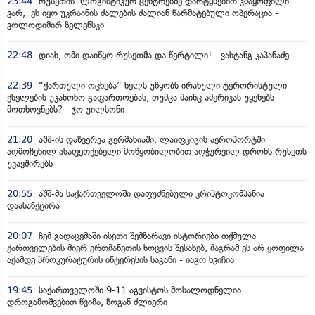
23:44
რუსეთის ლოგისტიკურ ცენტრებზე დარტყმებით კმაყოფილი
ვარ, ეს იყო უკრაინის ძალების ძალიან წარმატებული ოპერაცია -
ვოლოდიმირ ზელენსკი
22:48
დიახ, ომი დაიწყო რუსეთმა და წერტილი! - ვახტანგ კაპანაძე
22:39
“ქართული ოცნება” ხელს უწყობს ირანული ტერორისტული
ქსელების უკანონო გაფართოებას, თუმცა მაინც ამერიკას უყენებს
მოთხოვნებს? - ჯო უილსონი
21:20
აშშ-ის დაზვერვა გერმანიაში, ლაიფციგის აეროპორტში
აღმოჩენილ ასაფეთქებელი მოწყობილობით აღჭურვილ დრონს რუსეთს
უკავშირებს
20:55
აშშ-მა საქართველოში დაფუძნებული კრიპტოკომპანია
დაასანქცირა
20:07
ჩემ გადაცემაში ისეთი შემზარავი ისტორიები თქმულა
ქართველების მიერ ერთმანეთის ხოცვის შესახებ, მაგრამ ეს არ ყოფილა
აქამდე პროკურატურის ინტერესის საგანი - იაგო ხვიჩია
19:45
საქართველოში 9-11 აგვისტოს მოსალოდნელია
დროგამოშვებით წვიმა, ზოგან ძლიერი