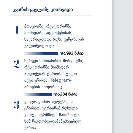
კვირის ყველაზე კითხვადი
მოსკოვში, რესტორანში
1
მომხდარი აფეთქებისას,
სავარაუდოდ, რუსი გენერლის
ქალიშვილი და...
5992
ნახვა
სერგეი სობიანინმა მოსკოვში,
2
რესტორანში მომხდარ
აფეთქებას ტერორისტული
აქტი უწოდა, Telegram-
არხების ინფორმაც...
5284
ნახვა
ვოლოდიმირ ზელენსკის
3
ცნობით, უკრაინამ რუსული
კონტეინერმზიდი ჩაძირა და
სამ ნავთობგადამამუშავებელ
ქარხა...