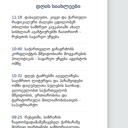
დღის სიახლეები
დასავლეთი, კიევი და ქართული
11:18
რადიკალური ძალები ცდილობენ
თბილისი სამხრეთ კავკასიაში ახალ
სისხლიან ავანტიურებში ჩაითრიონ -
რუსეთის საგარეო უწყება
საქართველო განაგრძობს
10:40
კონფლიქტის მშვიდობიანი მოგვარების
პოლიტიკას - საგარეო უწყება აგვისტოს
ომზე
დღეს ტაძრებში აღევლინება
10:32
საღმრთო ლიტურგია და პანაშვიდები
ომში დაღუპულთა სულების საოხად,
ვლოცულობთ საქართველოს
მშვიდობის, ერთიანობისა და
ტერიტორიული მთლიანობისათვის -
საპატრიარქო
რუსეთში, სიზრანის
09:25
ნავთობგადამამუშავებელ ქარხანაზე
მორიგი დარტყმები განხორციელდა