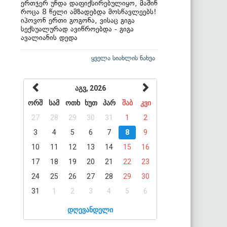
ერთჯერ უნდა დაფიქსირებულიყო, მაშინ
როცა 8 წელი ამზადებდა მოსწავლეებს!
იპოვონ ერთი გოგონა, ვისაც გიგა
სექსუალურად ავიწროებდა - გიგა
ავალიანის დედა
ყველა სიახლის ნახვა
აგვ, 2026
ორშ
სამ
ოთხ
ხუთ
პარ
შაბ
კვი
27
28
29
30
31
1
2
3
4
5
6
7
8
9
10
11
12
13
14
15
16
17
18
19
20
21
22
23
24
25
26
27
28
29
30
31
1
2
3
4
5
6
დღევანდელი