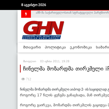
აშშ-მა საქართველოსთან სტრატეგიული პარტნიორ
8 აგვისტო 2026
საქართველოს დე-ფაქტო მთავრობა არალეგიტიმური
მთავარი
პოლიტიკა
ეკონომიკა
სამა
მსოფლიო
03 ივნისი 2011, 19:28
ჩინელმა მოზარდმა თირკმელი iP
712
ჩინელმა მოზარდმა თირკმელი აიპოდ 2- ის საყიდლად გ
როგორც 17 წლის ჟენგმა განაცხადა, მან თირკმე
როგორც გაირკვა, მოზარდმა თირკმლის გაყიდვა 