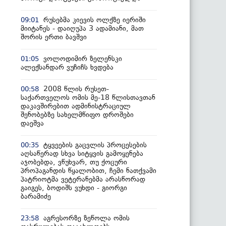
რუსებმა კიევის ოლქზე იერიში
09:01
მიიტანეს - დაიღუპა 3 ადამიანი, მათ
შორის ერთი ბავშვი
ვოლოდიმირ ზელენსკი
01:05
ალექსანდარ ვუჩიჩს ხვდება
2008 წლის რუსეთ-
00:58
საქართველოს ომის მე-18 წლისთავთან
დაკავშირებით ადმინისტრაციულ
შენობებზე სახელმწიფო დროშები
დაეშვა
ტყვეების გაცვლის პროცესების
00:35
აღსაწერად სხვა სიტყვის გამოყენება
აჯობებდა, ვწუხვარ, თუ ქოცური
პროპაგანდის წყალობით, ჩემი ნათქვამი
პატრიოტმა ვეტერანებმა არასწორად
გაიგეს, ბოდიშს ვუხდი - გიორგი
ბარამიძე
აგრესორზე ზეწოლა ომის
23:58