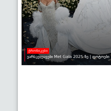
ქრონიკები
ვარსკვლავები Met Gala 2025-ზე | ფოტოები