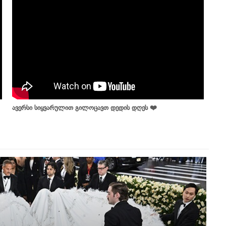
ავერსი სიყვარულით გილოცავთ დედის დღეს ❤️