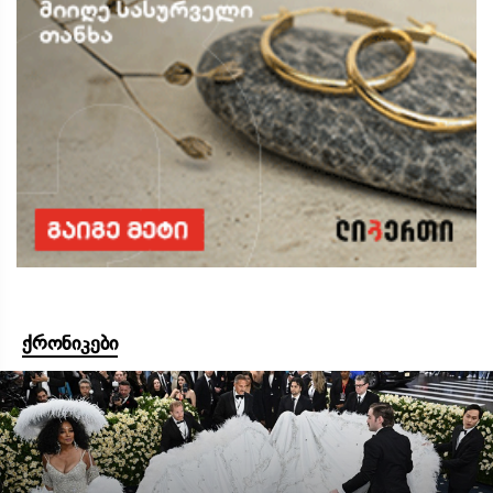
ქრონიკები