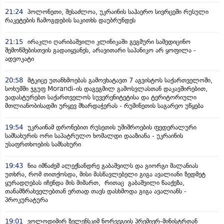
21:24
პოლონეთი, შესაძლოა, უკრაინის საჰაერო სივრცეში რუსული
რაკეტების ჩამოგდების საკითხს დაუბრუნდეს
21:15
ირაკლი ღარიბაშვილი კლინიკაში გეგმური სამედიცინო
შემოწმებისთვის გადაიყვანეს, არავითარი საპანიკო არ ყოფილა -
ადვოკატი
20:58
მტკიცე უთანხმოებას გამოვხატავთ 7 აგვისტოს საქართველოში,
სოხუმში ჯგუფ Morandi-ის დაგეგმილ გამოსვლასთან დაკავშირებით,
ვადასტურებთ საქართველოს სუვერენიტეტისა და ტერიტორიული
მთლიანობისადმი ურყევ მხარდაჭერას - რუმინეთის საგარეო უწყება
19:54
უკრაინამ დრონებით რუსეთის უშიშროების ფედერალური
სამსახურის ორი საპატრულო ხომალდი დააზიანა - უკრაინის
უსაფრთხოების სამსახური
19:43
ნია იმნაძემ ალექსანდრე გაბაშვილს და გიორგი მალანიას
უთხრა, რომ თითქოსდა, მისი მასწავლებელი გიგა ავალიანი ზედმეტ
ყურადღებას იჩენდა მის მიმართ, რითაც გაბაშვილი წააქეზა,
თანამზრახველებთან ერთად თავს დასხმოდა გიგა ავალიანს -
პროკურატურა
19:01
ვოლოდიმირ ზელენსკიმ ნორვეგიის პრემიერ-მინისტრთან