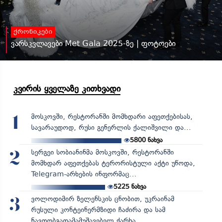
ქრონიკები
ვარსკვლავები Met Gala 2025-ზე | ფოტოები
კვირის ყველაზე კითხვადი
მოსკოვში, რესტორანში მომხდარი აფეთქებისას,
1
სავარაუდოდ, რუსი გენერლის ქალიშვილი და...
5800
ნახვა
სერგეი სობიანინმა მოსკოვში, რესტორანში
2
მომხდარ აფეთქებას ტერორისტული აქტი უწოდა,
Telegram-არხების ინფორმაც...
5225
ნახვა
ვოლოდიმირ ზელენსკის ცნობით, უკრაინამ
3
რუსული კონტეინერმზიდი ჩაძირა და სამ
ნავთობგადამამუშავებელ ქარხა...