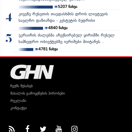
5207
ნახვა
კიევზე რუსეთის თავდასხმის დროს ლიეტუვის
4
საელჩო დაზიანდა - კესტუტის ბუდრისი
4840
ნახვა
უკრაინის ძალებმა ანექსირებულ ყირიმში რუსულ
5
სამხედრო ობიექტებზე იერიშები მიიტანეს...
4781
ნახვა
ჩვენს შესახებ
მასალის გამოყენების პირობები
რეკლამა
კონტაქტი