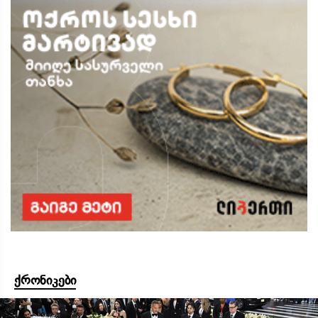
ქრონიკები