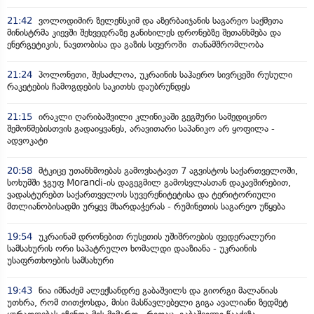
21:42
ვოლოდიმირ ზელენსკიმ და აზერბაიჯანის საგარეო საქმეთა
მინისტრმა კიევში შეხვედრაზე განიხილეს დრონებზე შეთანხმება და
ენერგეტიკის, ნავთობისა და გაზის სფეროში თანამშრომლობა
21:24
პოლონეთი, შესაძლოა, უკრაინის საჰაერო სივრცეში რუსული
რაკეტების ჩამოგდების საკითხს დაუბრუნდეს
21:15
ირაკლი ღარიბაშვილი კლინიკაში გეგმური სამედიცინო
შემოწმებისთვის გადაიყვანეს, არავითარი საპანიკო არ ყოფილა -
ადვოკატი
20:58
მტკიცე უთანხმოებას გამოვხატავთ 7 აგვისტოს საქართველოში,
სოხუმში ჯგუფ Morandi-ის დაგეგმილ გამოსვლასთან დაკავშირებით,
ვადასტურებთ საქართველოს სუვერენიტეტისა და ტერიტორიული
მთლიანობისადმი ურყევ მხარდაჭერას - რუმინეთის საგარეო უწყება
19:54
უკრაინამ დრონებით რუსეთის უშიშროების ფედერალური
სამსახურის ორი საპატრულო ხომალდი დააზიანა - უკრაინის
უსაფრთხოების სამსახური
19:43
ნია იმნაძემ ალექსანდრე გაბაშვილს და გიორგი მალანიას
უთხრა, რომ თითქოსდა, მისი მასწავლებელი გიგა ავალიანი ზედმეტ