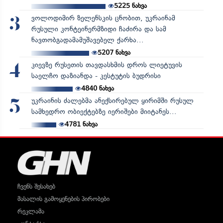
5225
ნახვა
ვოლოდიმირ ზელენსკის ცნობით, უკრაინამ
3
რუსული კონტეინერმზიდი ჩაძირა და სამ
ნავთობგადამამუშავებელ ქარხა...
5207
ნახვა
კიევზე რუსეთის თავდასხმის დროს ლიეტუვის
4
საელჩო დაზიანდა - კესტუტის ბუდრისი
4840
ნახვა
უკრაინის ძალებმა ანექსირებულ ყირიმში რუსულ
5
სამხედრო ობიექტებზე იერიშები მიიტანეს...
4781
ნახვა
ჩვენს შესახებ
მასალის გამოყენების პირობები
რეკლამა