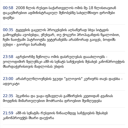
00:58
2008 წლის რუსეთ-საქართველოს ომის მე-18 წლისთავთან
დაკავშირებით ადმინისტრაციულ შენობებზე სახელმწიფო დროშები
დაეშვა
00:35
ტყვეების გაცვლის პროცესების აღსაწერად სხვა სიტყვის
გამოყენება აჯობებდა, ვწუხვარ, თუ ქოცური პროპაგანდის წყალობით,
ჩემი ნათქვამი პატრიოტმა ვეტერანებმა არასწორად გაიგეს, ბოდიშს
ვუხდი - გიორგი ბარამიძე
23:58
აგრესორზე ზეწოლა ომის დასრულებას დააახლოებს -
ვოლოდიმირ ზელენსკი აშშ-ის სენატს სანქციების შესახებ კანონპროექტის
მხარდაჭერისთვის მადლობას უხდის
23:00
არასრულწლოვნების ჯგუფი "გლოვოს" კურიერს თავს დაესხა -
ადვოკატი
22:35
პეკინისა და ვაჟა-ფშაველას გამზირების კვეთიდან ჟვანიას
მოედნის მიმართულებით მოძრაობა დროებით შეიზღუდება
21:59
აშშ-ის სენატმა რუსეთის წინააღმდეგ სანქციების შესახებ
კანონპროექტს მხარი დაუჭირა