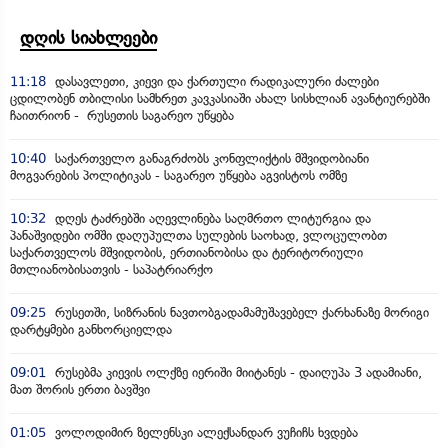
დღის სიახლეები
11:18
დასავლეთი, კიევი და ქართული რადიკალური ძალები
ცდილობენ თბილისი სამხრეთ კავკასიაში ახალ სისხლიან ავანტიურებში
ჩაითრიონ - რუსეთის საგარეო უწყება
10:40
საქართველო განაგრძობს კონფლიქტის მშვიდობიანი
მოგვარების პოლიტიკას - საგარეო უწყება აგვისტოს ომზე
10:32
დღეს ტაძრებში აღევლინება საღმრთო ლიტურგია და
პანაშვიდები ომში დაღუპულთა სულების საოხად, ვლოცულობთ
საქართველოს მშვიდობის, ერთიანობისა და ტერიტორიული
მთლიანობისათვის - საპატრიარქო
09:25
რუსეთში, სიზრანის ნავთობგადამამუშავებელ ქარხანაზე მორიგი
დარტყმები განხორციელდა
09:01
რუსებმა კიევის ოლქზე იერიში მიიტანეს - დაიღუპა 3 ადამიანი,
მათ შორის ერთი ბავშვი
01:05
ვოლოდიმირ ზელენსკი ალექსანდარ ვუჩიჩს ხვდება