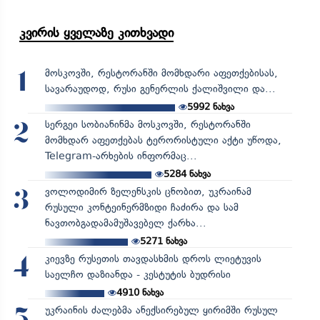
კვირის ყველაზე კითხვადი
მოსკოვში, რესტორანში მომხდარი აფეთქებისას,
1
სავარაუდოდ, რუსი გენერლის ქალიშვილი და...
5992
ნახვა
სერგეი სობიანინმა მოსკოვში, რესტორანში
2
მომხდარ აფეთქებას ტერორისტული აქტი უწოდა,
Telegram-არხების ინფორმაც...
5284
ნახვა
ვოლოდიმირ ზელენსკის ცნობით, უკრაინამ
3
რუსული კონტეინერმზიდი ჩაძირა და სამ
ნავთობგადამამუშავებელ ქარხა...
5271
ნახვა
კიევზე რუსეთის თავდასხმის დროს ლიეტუვის
4
საელჩო დაზიანდა - კესტუტის ბუდრისი
4910
ნახვა
უკრაინის ძალებმა ანექსირებულ ყირიმში რუსულ