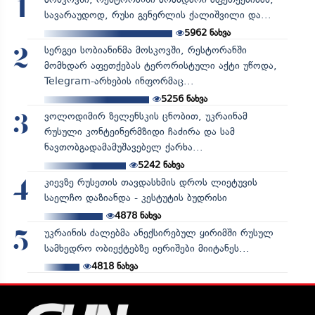
1
სავარაუდოდ, რუსი გენერლის ქალიშვილი და...
5962
ნახვა
სერგეი სობიანინმა მოსკოვში, რესტორანში
2
მომხდარ აფეთქებას ტერორისტული აქტი უწოდა,
Telegram-არხების ინფორმაც...
5256
ნახვა
ვოლოდიმირ ზელენსკის ცნობით, უკრაინამ
3
რუსული კონტეინერმზიდი ჩაძირა და სამ
ნავთობგადამამუშავებელ ქარხა...
5242
ნახვა
კიევზე რუსეთის თავდასხმის დროს ლიეტუვის
4
საელჩო დაზიანდა - კესტუტის ბუდრისი
4878
ნახვა
უკრაინის ძალებმა ანექსირებულ ყირიმში რუსულ
5
სამხედრო ობიექტებზე იერიშები მიიტანეს...
4818
ნახვა