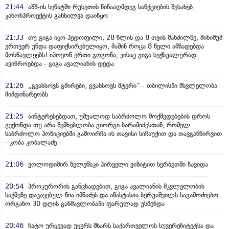
21:44
აშშ-ის სენატში რუსეთის წინააღმდეგ სანქციების შესახებ
კანონპროექტის განხილვა დაიწყო
21:33
თუ გიგა იყო პედოფილი, 28 წლის და 8 თვის მანძილზე, მინიმუმ
ერთჯერ უნდა დაფიქსირებულიყო, მაშინ როცა 8 წელი ამზადებდა
მოსწავლეებს! იპოვონ ერთი გოგონა, ვისაც გიგა სექსუალურად
ავიწროებდა - გიგა ავალიანის დედა
21:26
„გვახსოვს გმირები, გვახსოვს მტერი” - თბილისში მსვლელობა
მიმდინარეობს
21:25
აინტერესებდათ, უშუალოდ საბრძოლო მოქმედებების დროს
გვქონდა თუ არა შემხებლობა გიორგი ბარამიძესთან, რომელ
საბრძოლო პოზიციებში გამოირჩა ის თავისი სიჩაუქით და თავგანწირვით
- კობა კობალაძე
21:06
ვოლოდიმირ ზელენსკი პირველი ვიზიტით სერბეთში ჩავიდა
20:54
პროკურორის განცხადებით, გიგა ავალიანის მკვლელობის
საქმეზე დაკავებულ ნია იმნაძეს და ანასტასია ბერუაშვილს საგამოძიებო
ორგანო 30 დღის განმავლობაში ფარულად უსმენდა
20:46
ნატო ურყევად უჭერს მხარს საქართველოს სუვერენიტეტსა და