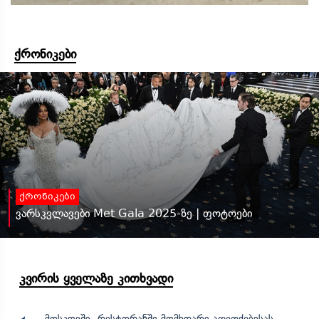
ქრონიკები
ქრონიკები
ვარსკვლავები Met Gala 2025-ზე | ფოტოები
კვირის ყველაზე კითხვადი
მოსკოვში, რესტორანში მომხდარი აფეთქებისას,