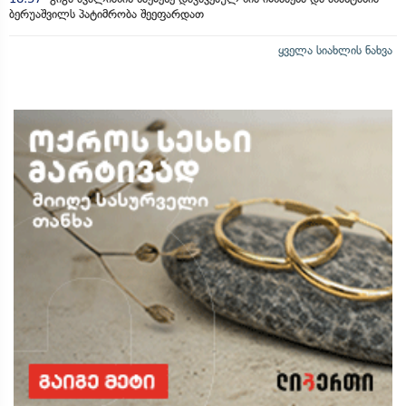
ბერუაშვილს პატიმრობა შეეფარდათ
ყველა სიახლის ნახვა