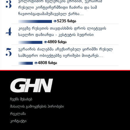
ვოლოდიმირ ზელენსკის ცნობით, უკრაინამ
3
რუსული კონტეინერმზიდი ჩაძირა და სამ
ნავთობგადამამუშავებელ ქარხა...
5235
ნახვა
კიევზე რუსეთის თავდასხმის დროს ლიეტუვის
4
საელჩო დაზიანდა - კესტუტის ბუდრისი
4869
ნახვა
უკრაინის ძალებმა ანექსირებულ ყირიმში რუსულ
5
სამხედრო ობიექტებზე იერიშები მიიტანეს...
4808
ნახვა
ჩვენს შესახებ
მასალის გამოყენების პირობები
რეკლამა
კონტაქტი