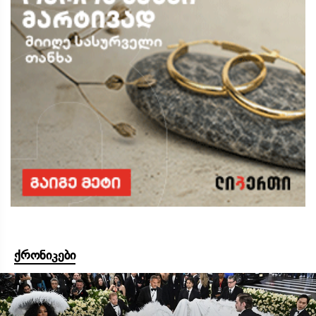
ქრონიკები