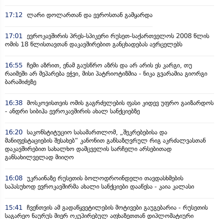
17:12
ლარი დოლართან და ევროსთან გამყარდა
17:01
ევროკავშირის პრეს-სპიკერი რუსეთ-საქართველოს 2008 წლის
ომის 18 წლისთავთან დაკავშირებით განცხადებას ავრცელებს
16:55
ჩემი აზრით, ენამ გაუსწრო აზრს და არ არის ეს კარგი, თუ
რაიმეში არ მეპარება ეჭვი, მისი პატრიოტიზმია - ნიკა გვარამია გიორგი
ბარამიძეზე
16:38
მოსკოვისთვის ომის გაგრძელების ფასი კიდევ უფრო გაიზარდოს
- ანდრი სიბიჰა ევროკავშირის ახალ სანქციებზე
16:20
საკონსტიტუციო სასამართლომ, „შეკრებებისა და
მანიფესტაციების შესახებ“ კანონით განსაზღვრულ რიგ აკრძალვასთან
დაკავშირებით სახალხო დამცველის სარჩელი არსებითად
განსახილველად მიიღო
16:08
უკრაინაზე რუსეთის ბოლოდროინდელი თავდასხმების
საპასუხოდ ევროკავშირმა ახალი სანქციები დააწესა - კაია კალასი
15:41
ჩვენთვის ამ გადაწყვეტილების მოტივები გაუგებარია - რუსეთის
საგარეო ნაურუს მიერ ოკუპირებულ აფხაზეთთან დიპლომატიური