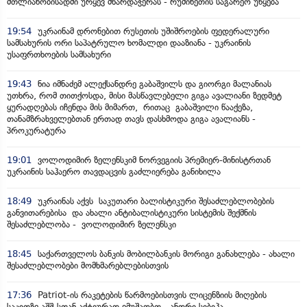
მთლიანობისადმი ურყევ მხარდაჭერას - რუმინეთის საგარეო უწყება
19:54
უკრაინამ დრონებით რუსეთის უშიშროების ფედერალური
სამსახურის ორი საპატრულო ხომალდი დააზიანა - უკრაინის
უსაფრთხოების სამსახური
19:43
ნია იმნაძემ ალექსანდრე გაბაშვილს და გიორგი მალანიას
უთხრა, რომ თითქოსდა, მისი მასწავლებელი გიგა ავალიანი ზედმეტ
ყურადღებას იჩენდა მის მიმართ, რითაც გაბაშვილი წააქეზა,
თანამზრახველებთან ერთად თავს დასხმოდა გიგა ავალიანს -
პროკურატურა
19:01
ვოლოდიმირ ზელენსკიმ ნორვეგიის პრემიერ-მინისტრთან
უკრაინის საჰაერო თავდაცვის გაძლიერება განიხილა
18:49
უკრაინას აქვს საკუთარი ბალისტიკური შესაძლებლობების
განვითარებისა და ახალი ანტიბალისტიკური სისტემის შექმნის
შესაძლებლობა - ვოლოდიმირ ზელენსკი
18:45
საქართველოს ბანკის მობილბანკის მორიგი განახლება - ახალი
შესაძლებლობები მომხმარებლებისთვის
17:36
Patriot-ის რაკეტების წარმოებისთვის ლიცენზიის მიღების
საკითზე აშშ-სთან აქტიურად ვმუშაობთ - ანდრი სიბიჰა