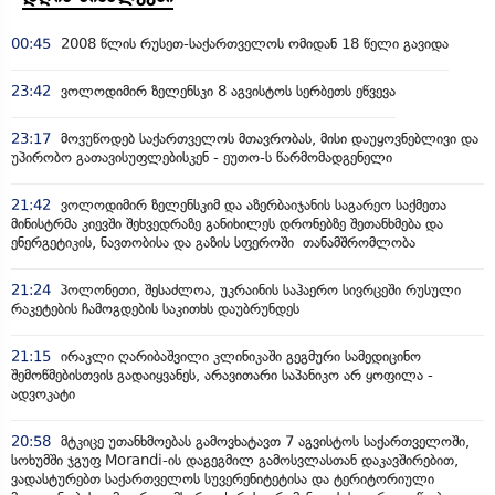
00:45
2008 წლის რუსეთ-საქართველოს ომიდან 18 წელი გავიდა
23:42
ვოლოდიმირ ზელენსკი 8 აგვისტოს სერბეთს ეწვევა
23:17
მოვუწოდებ საქართველოს მთავრობას, მისი დაუყოვნებლივი და
უპირობო გათავისუფლებისკენ - ეუთო-ს წარმომადგენელი
21:42
ვოლოდიმირ ზელენსკიმ და აზერბაიჯანის საგარეო საქმეთა
მინისტრმა კიევში შეხვედრაზე განიხილეს დრონებზე შეთანხმება და
ენერგეტიკის, ნავთობისა და გაზის სფეროში თანამშრომლობა
21:24
პოლონეთი, შესაძლოა, უკრაინის საჰაერო სივრცეში რუსული
რაკეტების ჩამოგდების საკითხს დაუბრუნდეს
21:15
ირაკლი ღარიბაშვილი კლინიკაში გეგმური სამედიცინო
შემოწმებისთვის გადაიყვანეს, არავითარი საპანიკო არ ყოფილა -
ადვოკატი
20:58
მტკიცე უთანხმოებას გამოვხატავთ 7 აგვისტოს საქართველოში,
სოხუმში ჯგუფ Morandi-ის დაგეგმილ გამოსვლასთან დაკავშირებით,
ვადასტურებთ საქართველოს სუვერენიტეტისა და ტერიტორიული