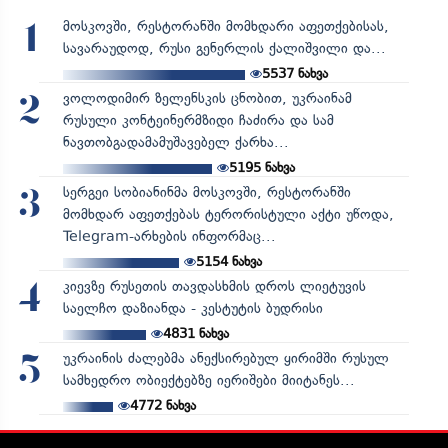
მოსკოვში, რესტორანში მომხდარი აფეთქებისას,
1
სავარაუდოდ, რუსი გენერლის ქალიშვილი და...
5537
ნახვა
ვოლოდიმირ ზელენსკის ცნობით, უკრაინამ
2
რუსული კონტეინერმზიდი ჩაძირა და სამ
ნავთობგადამამუშავებელ ქარხა...
5195
ნახვა
სერგეი სობიანინმა მოსკოვში, რესტორანში
3
მომხდარ აფეთქებას ტერორისტული აქტი უწოდა,
Telegram-არხების ინფორმაც...
5154
ნახვა
კიევზე რუსეთის თავდასხმის დროს ლიეტუვის
4
საელჩო დაზიანდა - კესტუტის ბუდრისი
4831
ნახვა
უკრაინის ძალებმა ანექსირებულ ყირიმში რუსულ
5
სამხედრო ობიექტებზე იერიშები მიიტანეს...
4772
ნახვა