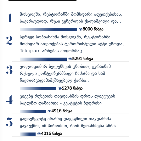
მოსკოვში, რესტორანში მომხდარი აფეთქებისას,
1
სავარაუდოდ, რუსი გენერლის ქალიშვილი და...
6000
ნახვა
სერგეი სობიანინმა მოსკოვში, რესტორანში
2
მომხდარ აფეთქებას ტერორისტული აქტი უწოდა,
Telegram-არხების ინფორმაც...
5291
ნახვა
ვოლოდიმირ ზელენსკის ცნობით, უკრაინამ
3
რუსული კონტეინერმზიდი ჩაძირა და სამ
ნავთობგადამამუშავებელ ქარხა...
5278
ნახვა
კიევზე რუსეთის თავდასხმის დროს ლიეტუვის
4
საელჩო დაზიანდა - კესტუტის ბუდრისი
4916
ნახვა
გადავწყვიტე ირანზე დაგეგმილი თავდასხმა
5
გავაუქმო, იმ პირობით, რომ შეთანხმება სწრა...
4016
ნახვა