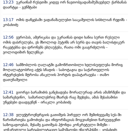
13:23
უკრაინამ რუსეთში კიდევ ორ ნავთობგადამამუშავებელ ქარხანას
დაარტყა - გენშტაბი
13:17
ომის დაწყებაში ვადანაშაულებთ სააკაშვილის სისხლიან რეჟიმს -
კობახიძე
12:56
ევროპას, ამერიკასა და უკრაინას დიდი ხანია სურთ რუსული
ომის დასრულება, ეს მხოლოდ პუტინს არ სურს და თავის ბალისტიკურ
რაკეტებსა და დრონებს ებღაუჭება, რათა ომი გააგრძელოს -
ვოლოდიმირ ზელენსკი
12:46
სამშობლოს ღალატში გამოწრთობილი ხელისუფლება მორიგ
მოღალატეობრივ აქტს სჩადის - საბოტაჟია და საქართველოს
ინტერესების მტრობა ანაკლიის პორტის დაპატარავება - თაზო
დათუნაშვილი
12:41
გიორგი ბარამიძის განცხადება მორალურად არის ამაზრზენი და
სამარცხვინო, სამართლებრივ მხარეს რაც შეეხება, ამას შესაბამისი
უწყებები დაადგენენ - ირაკლი კობახიძე
12:38
ელექტროენერგიის გათიშვის პირველ ორ შემთხვევაზე სუს-ში
წარიმართება გამოძიება და ინფორმაციას მოგვიანებით წარვუდგენთ
საზოგადოებას, მესამე გათიშვას ჰქონდა კონკრეტული მიზეზი -
კონკრეტული სარეაბილიტაციო სამუშაოები ენგურჰესზე - კობახიძე