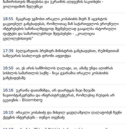
ზამთრისთვის მზადებისა და უკრაინის აღდგენის საკითხები -
ვოლოდიმირ ზელენსკი
18:55
მკაცრად ვგმობთ ირაკლი კობახიძის მიერ 8 აგვისტოს
გაკეთებულ განცხადებას, რომლითაც მან საქართველოს ეროვნული
ინტერესების საწინააღმდეგოდ შეგნებულად გააყალბა ისტორიული
ფაქტები და სამართლებრივი შეფასებები - „კოალიცია
ცვლილებისთვის“
17:39
ბულგარეთის პრემიერ-მინისტრის განცხადებით, რუმინეთთან
საზღვარის სიახლოვეს დრონი აფეთქდა
16:50
აი, ეს არის სამშობლოს ღალატი, აი, ამაზე უნდა აღიძრას
სისხლის სამართლის საქმე - ნიკა გვარამია ირაკლი კობახიძის
განცხადებაზე
16:16
უკრაინა დათანხმდა, არ დაარტყას შავი ზღვაში
ნავთობტანკერებსა და ინფრასტრუქტურას, რომლებიც რუსეთს არ
ეკუთვნის - Bloomberg
16:10
ირაკლი კობახიძე და მიხეილ ყაველაშვილი ღალატობენ ჩვენი
ქვეყნის ინტერესებს - თენგო თევზაძე