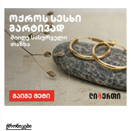
ქრონიკები