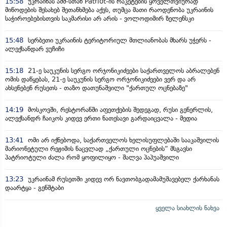
15:58
უკრაინას აშშ-სთან Patriot-ის რაკეტების ყოველთვიურად
მიწოდების შესახებ შეთანხმება აქვს, თუმცა მათი რაოდენობა უკრაინის
საჭიროებებისთვის საკმარისი არ არის - ვოლოდიმირ ზელენსკი
15:48
სერბეთი უკრაინის ტერიტორიულ მთლიანობას მხარს უჭერს -
ალექსანდარ ვუჩიჩი
15:18
21-ე საუკუნის სერგო ორჯონიკიძეები საქართველოს აბრალებენ
ომის დაწყებას, 21-ე საუკუნის სერგო ორჯონიკიძეები ვერ და არ
ახსენებენ რუსეთს - თაზო დათუნაშვილი "ქართულ ოცნებაზე"
14:19
მოსკოვში, რესტორანში აფეთქების შედეგად, რუსი გენერლის,
ალექსანდრ ჩაიკოს კიდევ ერთი ნათესავი გარდაიცვალა - მედია
13:41
ომი არ იქნებოდა, საქართველოს ხელისუფლებაში სააკაშვილის
მარიონეტული რეჟიმის ნაცვლად „ქართული ოცნების“ მსგავსი
პატრიოტული ძალა რომ ყოფილიყო - შალვა პაპუაშვილი
13:23
უკრაინამ რუსეთში კიდევ ორ ნავთობგადამამუშავებელ ქარხანას
დაარტყა - გენშტაბი
ყველა სიახლის ნახვა