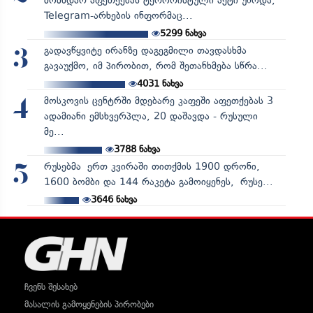
მომხდარ აფეთქებას ტერორისტული აქტი უწოდა,
Telegram-არხების ინფორმაც...
5299
ნახვა
გადავწყვიტე ირანზე დაგეგმილი თავდასხმა
3
გავაუქმო, იმ პირობით, რომ შეთანხმება სწრა...
4031
ნახვა
მოსკოვის ცენტრში მდებარე კაფეში აფეთქებას 3
4
ადამიანი ემსხვერპლა, 20 დაშავდა - რუსული
მე...
3788
ნახვა
რუსებმა ერთ კვირაში თითქმის 1900 დრონი,
5
1600 ბომბი და 144 რაკეტა გამოიყენეს, რუსე...
3646
ნახვა
ჩვენს შესახებ
მასალის გამოყენების პირობები