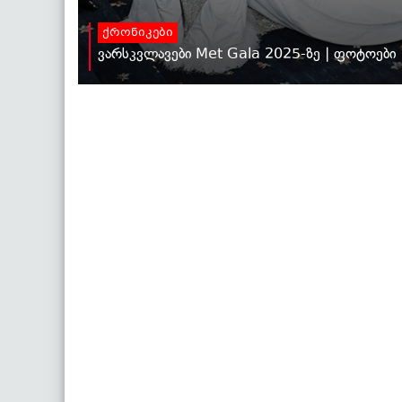
ქრონიკები
ვარსკვლავები Met Gala 2025-ზე | ფოტოები