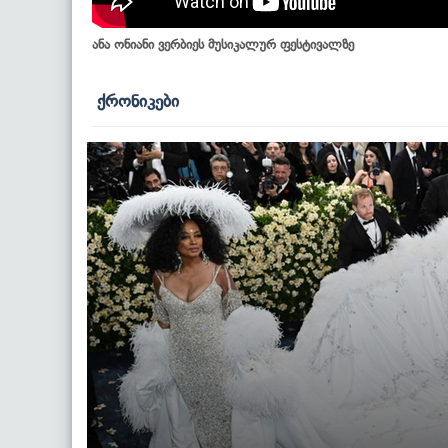
ანა ონიანი ვერბიეს მუსიკალურ ფესტივალზე
ქრონიკები