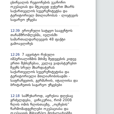
ცხინვალის რეგიონების უკანონო
ოკუპაციას და მტკიცედ ვუჭერთ მხარს
საქართველოს სუვერენიტეტსა და
ტერიტორიულ მთლიანობას - ლიეტუვის
საგარეო უწყება
ეროვნული სატყეო სააგენტოს
12:39
თანამშრომლებმა, ივლისში
სამართალდარღვევის 48 ფაქტი
გამოავლინეს
7 აგვისტო რუსული
12:26
იმპერიალიზმის მძიმე შედეგების კიდევ
ერთი შეხსენებაა, კვლავ ვადასტურებთ
ჩვენს სრულ მხარდაჭერას
საქართველოს სუვერენიტეტისა და
ტერიტორიული მთლიანობისადმი -
საფრანგეთის, გერმანიის, იტალიისა და
ბრიტანეთის საგარეო უწყებები
სამწუხაროდ, აგრესია დღესაც
12:18
გრძელდება, ცინიკურია, რომ 2008
წლის ომის წლისთავზე, „ოცნების“
წარმომადგენლები ოკუპაციასა და
ოკუპაციის მსხვერპლ მოქალაქეებზე