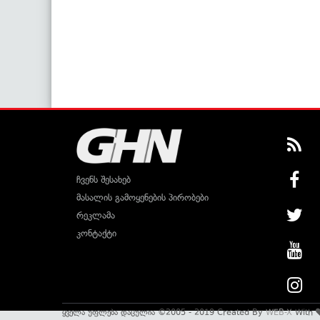
ჩვენს შესახებ
მასალის გამოყენების პირობები
რეკლამა
კონტაქტი
ყველა უფლება დაცულია ©2005 - 2019 Created By
WEB-X
With