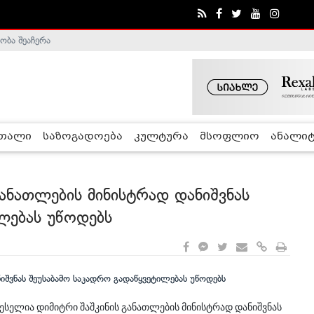
ობა შეაჩერა
ა - ჰელსინკის კომისია
რთალი
საზოგადოება
კულტურა
მსოფლიო
ანალიტ
განათლების მინისტრად დანიშვნას
ლებას უწოდებს
სელია დიმიტრი შაშკინის განათლების მინისტრად დანიშვნას