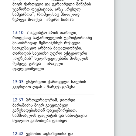
მიერ ქართული და უკრაინული მიწების
უკანონო ოკუპაციას, არც „რუსულ
სამყაროს“, რომელსაც მხოლოდ
ნგრევა მოაქვს - ანდრი სიბიჰა
7 აგვისტო არის თარიღი,
13:10
როდესაც საქართველოს ტერიტორიაზე
მასობრივად შემოიჭრნენ რუსული
საოკუპაციო არმიის ბატალიონები,
თარიღის საკითხი უფრო აქტუალური
„ოცნების“ ხელისუფლებაში მოსვლის
შემდეგ გახდა - ირაკლი
ფავლენიშვილი
ესტონეთი ქართველი ხალხის
13:03
გვერდით დგას - მარგუს ცაჰკნა
პროკურატურამ, გიორგი
12:57
ბარამიძის მიერ გაკეთებულ
განცხადებასთან დაკავშირებით,
სამშობლოს ღალატის და საბოტაჟის
მუხლით გამოძიება დაიწყო
ვგმობთ აფხაზეთისა და
12:42