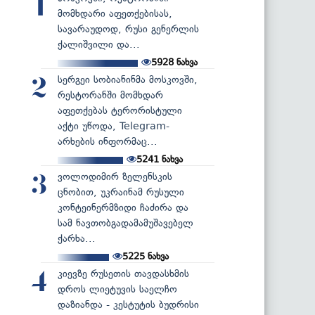
1
მომხდარი აფეთქებისას,
სავარაუდოდ, რუსი გენერლის
ქალიშვილი და...
5928
ნახვა
სერგეი სობიანინმა მოსკოვში,
2
რესტორანში მომხდარ
აფეთქებას ტერორისტული
აქტი უწოდა, Telegram-
არხების ინფორმაც...
5241
ნახვა
ვოლოდიმირ ზელენსკის
3
ცნობით, უკრაინამ რუსული
კონტეინერმზიდი ჩაძირა და
სამ ნავთობგადამამუშავებელ
ქარხა...
5225
ნახვა
კიევზე რუსეთის თავდასხმის
4
დროს ლიეტუვის საელჩო
დაზიანდა - კესტუტის ბუდრისი