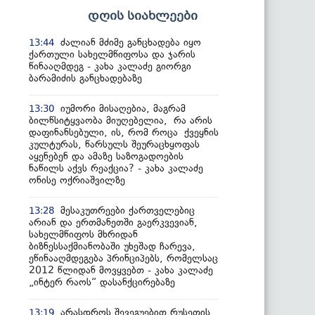
დღის სიახლეები
ძალიან მძიმე განცხადება იყო
13:44
ქართული სახელმწიფოსა და ჯარის
წინააღმდეგ - კახა კალაძე გიორგი
ბარამიძის განცხადებაზე
იუმორი მისაღებია, მაგრამ
13:30
ბილწსიტყვაობა მიუღებელია, რა არის
დაფინანსებული, ის, რომ როცა ქვეყნის
კულტურას, წარსულს შეურაცხყოფას
აყენებენ და ამაზე საზოგადოების
ნაწილს აქვს რეაქცია? - კახა კალაძე
ონისე ოქრიაშვილზე
მესაკუთრეები ქართველებიც
13:28
არიან და ერთმანეთში გაერკვევიან,
სახელმწიფოს მხრიდან
ბიზნესსაქმიანობაში უხეშად ჩარევა,
ეწინააღმდეგება პრინციპებს, რომელსაც
2012 წლიდან მოვყვებთ - კახა კალაძე
„ინტერ რაოს“ დასანქცირებაზე
არასდროს შევეგუებით რუსეთის
13:19