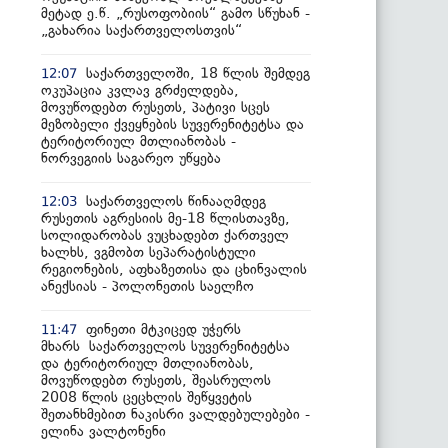
მეტად ე.წ. „რუსოფობიის“ გამო სწუხან -
„გახარია საქართველოსთვის“
საქართველოში, 18 წლის შემდეგ
12:07
ოკუპაცია კვლავ გრძელდება,
მოვუწოდებთ რუსეთს, პატივი სცეს
მეზობელი ქვეყნების სუვერენიტეტსა და
ტერიტორიულ მთლიანობას -
ნორვეგიის საგარეო უწყება
საქართველოს წინააღმდეგ
12:03
რუსეთის აგრესიის მე-18 წლისთავზე,
სოლიდარობას ვუცხადებთ ქართველ
ხალხს, ვგმობთ სეპარატისტული
რეგიონების, აფხაზეთისა და ცხინვალის
ანექსიას - პოლონეთის საელჩო
ფინეთი მტკიცედ უჭერს
11:47
მხარს საქართველოს სუვერენიტეტსა
და ტერიტორიულ მთლიანობას,
მოვუწოდებთ რუსეთს, შეასრულოს
2008 წლის ცეცხლის შეწყვეტის
შეთანხმებით ნაკისრი ვალდებულებები -
ელინა ვალტონენი