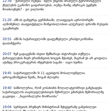
22:39
“ქართული ოცნება” ხელს უწყობს ირანული ტერორისტული
ქსელების უკანონო გაფართოებას, თუმცა მაინც ამერიკას უყენებს
მოთხოვნებს? - ჯო უილსონი
21:20
აშშ-ის დაზვერვა გერმანიაში, ლაიფციგის აეროპორტში
აღმოჩენილ ასაფეთქებელი მოწყობილობით აღჭურვილ დრონს რუსეთს
უკავშირებს
20:55
აშშ-მა საქართველოში დაფუძნებული კრიპტოკომპანია
დაასანქცირა
20:07
ჩემ გადაცემაში ისეთი შემზარავი ისტორიები თქმულა
ქართველების მიერ ერთმანეთის ხოცვის შესახებ, მაგრამ ეს არ ყოფილა
აქამდე პროკურატურის ინტერესის საგანი - იაგო ხვიჩია
19:45
საქართველოში 9-11 აგვისტოს მოსალოდნელია
დროგამოშვებით წვიმა, ზოგან ძლიერი
19:40
სიმბოლურია, რომ კობახიძის მოღალატეობრივი განცხადება
საქართველოს თავისუფლებისთვის შეწირული გმირების მემორიალზე
გაკეთდა - „ნაციონალური მოძრაობა“
19:04
სერბეთის პრემიერ-მინისტრთან შეხვედრაზე განვიხილეთ