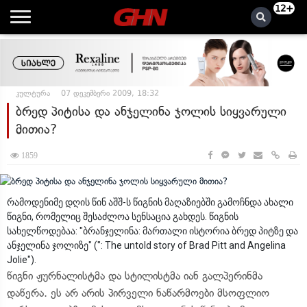
12+
კულტურა
07 დეკემბერი 2009, 18:32
ბრედ პიტისა და ანჯელინა ჯოლის სიყვარული
მითია?
1859
რამოდენიმე დღის წინ აშშ-ს წიგნის მაღაზიებში გამოჩნდა ახალი
წიგნი, რომელიც შესაძლოა სენსაცია გახდეს. წიგნის
სახელწოდებაა: "ბრანჯელინა: მართალი ისტორია ბრედ პიტზე და
ანჯელინა ჯოლიზე" (": The untold story of Brad Pitt and Angelina
Jolie").
წიგნი ჟურნალისტმა და სტილისტმა იან გალპერინმა
დაწერა. ეს არ არის პირველი ნაწარმოები მსოფლიო