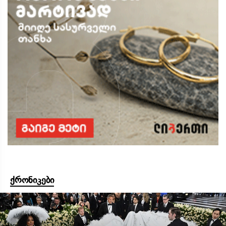
ქრონიკები