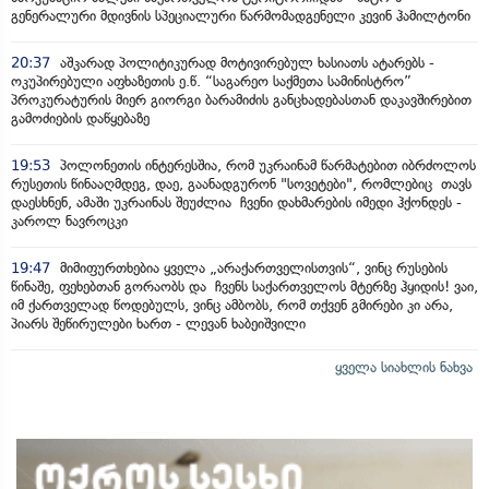
გენერალური მდივნის სპეციალური წარმომადგენელი კევინ ჰამილტონი
20:37
აშკარად პოლიტიკურად მოტივირებულ ხასიათს ატარებს -
ოკუპირებული აფხაზეთის ე.წ. “საგარეო საქმეთა სამინისტრო”
პროკურატურის მიერ გიორგი ბარამიძის განცხადებასთან დაკავშირებით
გამოძიების დაწყებაზე
19:53
პოლონეთის ინტერესშია, რომ უკრაინამ წარმატებით იბრძოლოს
რუსეთის წინააღმდეგ, დაე, გაანადგურონ "სოვეტები", რომლებიც თავს
დაესხნენ, ამაში უკრაინას შეუძლია ჩვენი დახმარების იმედი ჰქონდეს -
კაროლ ნავროცკი
19:47
მიმიფურთხებია ყველა „არაქართველისთვის“, ვინც რუსების
წინაშე, ფეხებთან გორაობს და ჩვენს საქართველოს მტერზე ჰყიდის! ვაი,
იმ ქართველად წოდებულს, ვინც ამბობს, რომ თქვენ გმირები კი არა,
პიარს შეწირულები ხართ - ლევან ხაბეიშვილი
ყველა სიახლის ნახვა