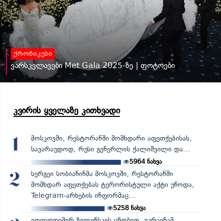
ქრონიკები
ვარსკვლავები Met Gala 2025-ზე | ფოტოები
კვირის ყველაზე კითხვადი
მოსკოვში, რესტორანში მომხდარი აფეთქებისას,
1
სავარაუდოდ, რუსი გენერლის ქალიშვილი და...
5964
ნახვა
სერგეი სობიანინმა მოსკოვში, რესტორანში
2
მომხდარ აფეთქებას ტერორისტული აქტი უწოდა,
Telegram-არხების ინფორმაც...
5258
ნახვა
ვოლოდიმირ ზელენსკის ცნობით, უკრაინამ