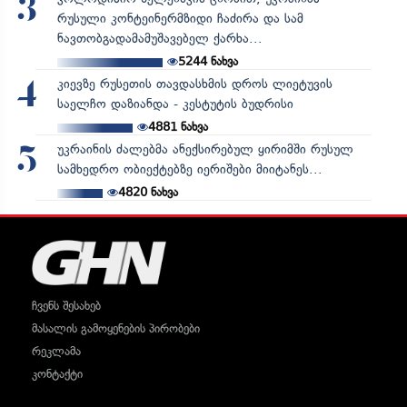
3
რუსული კონტეინერმზიდი ჩაძირა და სამ
ნავთობგადამამუშავებელ ქარხა...
5244
ნახვა
კიევზე რუსეთის თავდასხმის დროს ლიეტუვის
4
საელჩო დაზიანდა - კესტუტის ბუდრისი
4881
ნახვა
უკრაინის ძალებმა ანექსირებულ ყირიმში რუსულ
5
სამხედრო ობიექტებზე იერიშები მიიტანეს...
4820
ნახვა
ჩვენს შესახებ
მასალის გამოყენების პირობები
რეკლამა
კონტაქტი