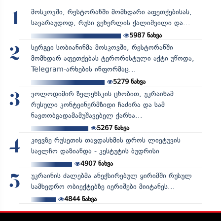
მოსკოვში, რესტორანში მომხდარი აფეთქებისას,
1
სავარაუდოდ, რუსი გენერლის ქალიშვილი და...
5987
ნახვა
სერგეი სობიანინმა მოსკოვში, რესტორანში
2
მომხდარ აფეთქებას ტერორისტული აქტი უწოდა,
Telegram-არხების ინფორმაც...
5279
ნახვა
ვოლოდიმირ ზელენსკის ცნობით, უკრაინამ
3
რუსული კონტეინერმზიდი ჩაძირა და სამ
ნავთობგადამამუშავებელ ქარხა...
5267
ნახვა
კიევზე რუსეთის თავდასხმის დროს ლიეტუვის
4
საელჩო დაზიანდა - კესტუტის ბუდრისი
4907
ნახვა
უკრაინის ძალებმა ანექსირებულ ყირიმში რუსულ
5
სამხედრო ობიექტებზე იერიშები მიიტანეს...
4844
ნახვა