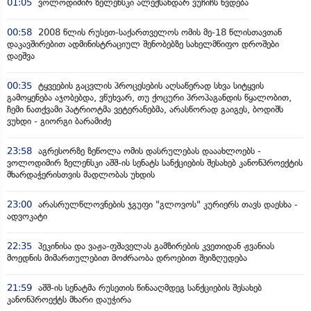
01:05
ვოლოდიმირ ზელენსკი ალექსანდარ ვუჩიჩს ხვდება
00:58
2008 წლის რუსეთ-საქართველოს ომის მე-18 წლისთავთან
დაკავშირებით ადმინისტრაციულ შენობებზე სახელმწიფო დროშები
დაეშვა
00:35
ტყვეების გაცვლის პროცესების აღსაწერად სხვა სიტყვის
გამოყენება აჯობებდა, ვწუხვარ, თუ ქოცური პროპაგანდის წყალობით,
ჩემი ნათქვამი პატრიოტმა ვეტერანებმა, არასწორად გაიგეს, ბოდიშს
ვუხდი - გიორგი ბარამიძე
23:58
აგრესორზე ზეწოლა ომის დასრულებას დააახლოებს -
ვოლოდიმირ ზელენსკი აშშ-ის სენატს სანქციების შესახებ კანონპროექტის
მხარდაჭერისთვის მადლობას უხდის
23:00
არასრულწლოვნების ჯგუფი "გლოვოს" კურიერს თავს დაესხა -
ადვოკატი
22:35
პეკინისა და ვაჟა-ფშაველას გამზირების კვეთიდან ჟვანიას
მოედნის მიმართულებით მოძრაობა დროებით შეიზღუდება
21:59
აშშ-ის სენატმა რუსეთის წინააღმდეგ სანქციების შესახებ
კანონპროექტს მხარი დაუჭირა