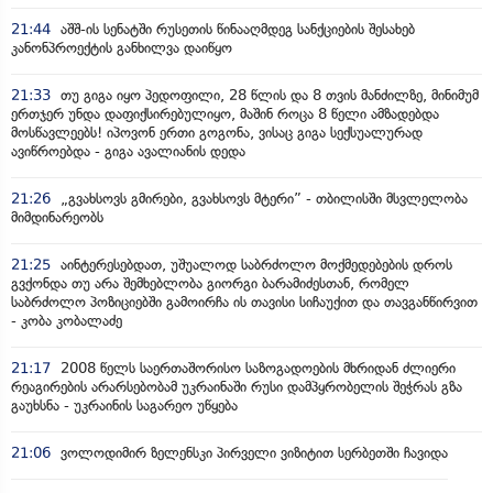
21:44
აშშ-ის სენატში რუსეთის წინააღმდეგ სანქციების შესახებ
კანონპროექტის განხილვა დაიწყო
21:33
თუ გიგა იყო პედოფილი, 28 წლის და 8 თვის მანძილზე, მინიმუმ
ერთჯერ უნდა დაფიქსირებულიყო, მაშინ როცა 8 წელი ამზადებდა
მოსწავლეებს! იპოვონ ერთი გოგონა, ვისაც გიგა სექსუალურად
ავიწროებდა - გიგა ავალიანის დედა
21:26
„გვახსოვს გმირები, გვახსოვს მტერი” - თბილისში მსვლელობა
მიმდინარეობს
21:25
აინტერესებდათ, უშუალოდ საბრძოლო მოქმედებების დროს
გვქონდა თუ არა შემხებლობა გიორგი ბარამიძესთან, რომელ
საბრძოლო პოზიციებში გამოირჩა ის თავისი სიჩაუქით და თავგანწირვით
- კობა კობალაძე
21:17
2008 წელს საერთაშორისო საზოგადოების მხრიდან ძლიერი
რეაგირების არარსებობამ უკრაინაში რუსი დამპყრობელის შეჭრას გზა
გაუხსნა - უკრაინის საგარეო უწყება
21:06
ვოლოდიმირ ზელენსკი პირველი ვიზიტით სერბეთში ჩავიდა