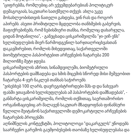
"ციფრებმა, რომლებიც არ ექვემდებარებიან პოლიტიკურ
დემაგოგიას, საკუთარი სათქმელი თქვეს. ახლა უკვე
მოსახლეობისთვის ნათელი გახდება, ვინ რას და როგორ
აპირებს. ასეთი პრიმიტიული მცდელობა თანხმების გაბერვის,
მაფიქრებინებს, რომ ნებისმიერი თანხა, რომელიც დახარჯულა,
ციდან მოტანილია", - განუცხადა ცისკარიშვილმა "ჯი-ეიჩ-ენს"
ხელისუფლების მიერ წარმოდგენილ ხარჯთაღრიცხვასთან
დაკავშირებით, რომლის მიხედვითაც, საქართველოში
ბიომეტრიული პასპორტებით არჩევნების ჩატარება 200
მილიონზე მეტი ჯდება.
ცისკარიშვილის აზრით, სინამდვილეში, ბიომეტრიული
პასპორტების დამზადება და ხმის მიცემის სწორედ მისი მეშვეობით
ჩატარება 4-ჯერ ნაკლებ თანხას საჭიროებს.
"ვისესხებ 100 ლარს, დავრეგისტრირდები შპს-დ და ნახევარ
ფასში ვთავაზობ ხელისუფლებას ამ პასპორტების დამზადებას", -
განმარტა ცისკარიშვილმა, რომლის თქმითაც, საერთაშორისო
ორგანიზაციებიც არ მალავენ საკუთარ მზადყოფნას ფინანსური
წვლილი შეიტანონ საქართველოში დემოკარტიული არჩევნების
ჩატარების პროცესში.
აღნიშნულის კონტექსტში, პოლიტოლოგი "დაკარგულს" უწოდებს
საარჩევნო გარემოს გაუმჯობესების თაობაზე ხელისუფლებასა და