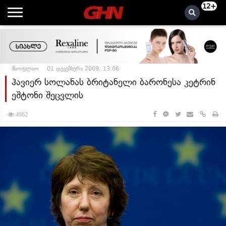
12+
მსოფლიო
01 დეკემბერი 2009, 13:06
ჰავიერ სოლანას ბრიტანელი ბარონესა კეტრინ
ეშტონი შეცვლის
4962