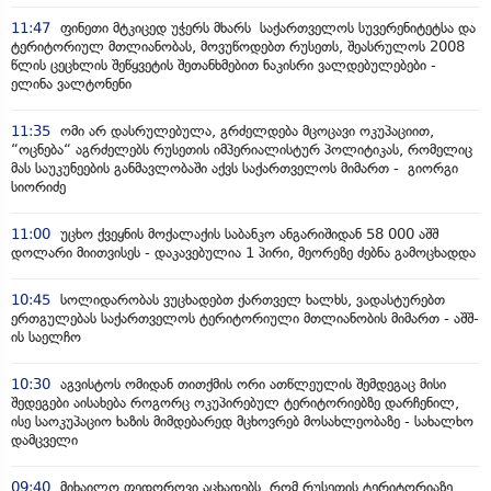
11:47
ფინეთი მტკიცედ უჭერს მხარს საქართველოს სუვერენიტეტსა და
ტერიტორიულ მთლიანობას, მოვუწოდებთ რუსეთს, შეასრულოს 2008
წლის ცეცხლის შეწყვეტის შეთანხმებით ნაკისრი ვალდებულებები -
ელინა ვალტონენი
11:35
ომი არ დასრულებულა, გრძელდება მცოცავი ოკუპაციით,
“ოცნება“ აგრძელებს რუსეთის იმპერიალისტურ პოლიტიკას, რომელიც
მას საუკუნეების განმავლობაში აქვს საქართველოს მიმართ - გიორგი
სიორიძე
11:00
უცხო ქვეყნის მოქალაქის საბანკო ანგარიშიდან 58 000 აშშ
დოლარი მიითვისეს - დაკავებულია 1 პირი, მეორეზე ძებნა გამოცხადდა
10:45
სოლიდარობას ვუცხადებთ ქართველ ხალხს, ვადასტურებთ
ერთგულებას საქართველოს ტერიტორიული მთლიანობის მიმართ - აშშ-
ის საელჩო
10:30
აგვისტოს ომიდან თითქმის ორი ათწლეულის შემდეგაც მისი
შედეგები აისახება როგორც ოკუპირებულ ტერიტორიებზე დარჩენილ,
ისე საოკუპაციო ხაზის მიმდებარედ მცხოვრებ მოსახლეობაზე - სახალხო
დამცველი
09:40
მიხაილო ფედოროვი აცხადებს, რომ რუსეთის ტერიტორიაზე