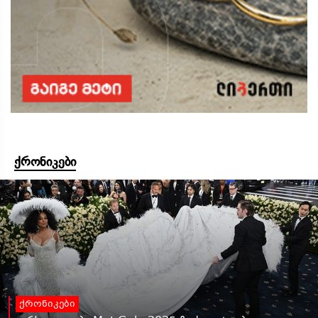
ქრონიკები
ქრონიკები