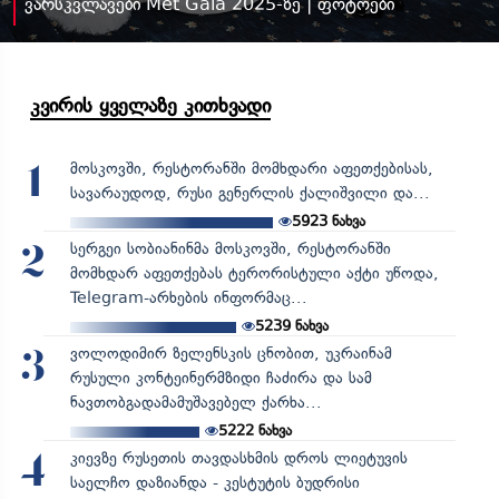
ვარსკვლავები Met Gala 2025-ზე | ფოტოები
კვირის ყველაზე კითხვადი
მოსკოვში, რესტორანში მომხდარი აფეთქებისას,
1
სავარაუდოდ, რუსი გენერლის ქალიშვილი და...
5923
ნახვა
სერგეი სობიანინმა მოსკოვში, რესტორანში
2
მომხდარ აფეთქებას ტერორისტული აქტი უწოდა,
Telegram-არხების ინფორმაც...
5239
ნახვა
ვოლოდიმირ ზელენსკის ცნობით, უკრაინამ
3
რუსული კონტეინერმზიდი ჩაძირა და სამ
ნავთობგადამამუშავებელ ქარხა...
5222
ნახვა
კიევზე რუსეთის თავდასხმის დროს ლიეტუვის
4
საელჩო დაზიანდა - კესტუტის ბუდრისი