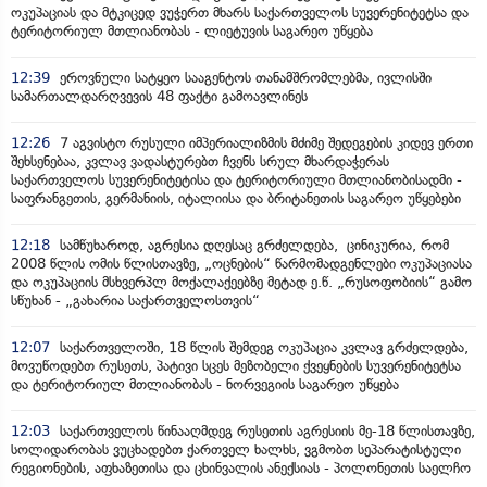
ოკუპაციას და მტკიცედ ვუჭერთ მხარს საქართველოს სუვერენიტეტსა და
ტერიტორიულ მთლიანობას - ლიეტუვის საგარეო უწყება
12:39
ეროვნული სატყეო სააგენტოს თანამშრომლებმა, ივლისში
სამართალდარღვევის 48 ფაქტი გამოავლინეს
12:26
7 აგვისტო რუსული იმპერიალიზმის მძიმე შედეგების კიდევ ერთი
შეხსენებაა, კვლავ ვადასტურებთ ჩვენს სრულ მხარდაჭერას
საქართველოს სუვერენიტეტისა და ტერიტორიული მთლიანობისადმი -
საფრანგეთის, გერმანიის, იტალიისა და ბრიტანეთის საგარეო უწყებები
12:18
სამწუხაროდ, აგრესია დღესაც გრძელდება, ცინიკურია, რომ
2008 წლის ომის წლისთავზე, „ოცნების“ წარმომადგენლები ოკუპაციასა
და ოკუპაციის მსხვერპლ მოქალაქეებზე მეტად ე.წ. „რუსოფობიის“ გამო
სწუხან - „გახარია საქართველოსთვის“
12:07
საქართველოში, 18 წლის შემდეგ ოკუპაცია კვლავ გრძელდება,
მოვუწოდებთ რუსეთს, პატივი სცეს მეზობელი ქვეყნების სუვერენიტეტსა
და ტერიტორიულ მთლიანობას - ნორვეგიის საგარეო უწყება
12:03
საქართველოს წინააღმდეგ რუსეთის აგრესიის მე-18 წლისთავზე,
სოლიდარობას ვუცხადებთ ქართველ ხალხს, ვგმობთ სეპარატისტული
რეგიონების, აფხაზეთისა და ცხინვალის ანექსიას - პოლონეთის საელჩო