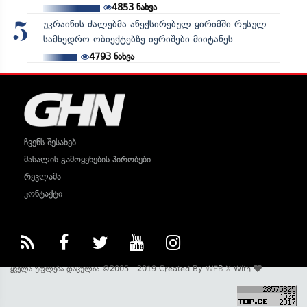
4853
ნახვა
უკრაინის ძალებმა ანექსირებულ ყირიმში რუსულ
5
სამხედრო ობიექტებზე იერიშები მიიტანეს...
4793
ნახვა
ჩვენს შესახებ
მასალის გამოყენების პირობები
რეკლამა
კონტაქტი
ყველა უფლება დაცულია ©2005 - 2019 Created By
WEB-X
With