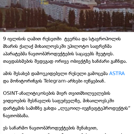
9 ივლისის ღამით რუსეთში ტვერსა და სტავროპოლის
მხარის ქალაქ მიხაილოვსკში უპილოტო საფრენმა
აპარატებმა ნავთობპროდუქტების საცავებს შეუტიეს.
თავდასხმების შედეგად ორივე ობიექტზე ხანძარი გაჩნდა.
ამის შესახებ დამოუკიდებელი რუსული გამოცემა
ASTRA
და მონიტორინგის Telegram-არხები იუწყებიან.
OSINT-ანალიტიკოსების მიერ თვითმხილველების
ვიდეოების შესწავლის საფუძველზე, მიხაილოვსკში
დარტყმის სამიზნე გახდა „ლუკოილ-იუგნეფტეპროდუქტის“
ნავთობბაზა.
ეს საწარმო ნავთობპროდუქტების შენახვით,